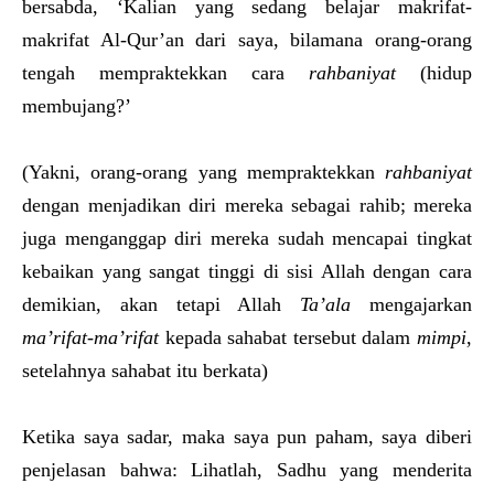
bersabda, ‘Kalian yang sedang belajar makrifat-
makrifat Al-Qur’an dari saya, bilamana orang-orang
tengah mempraktekkan cara
rahbaniyat
(hidup
membujang?’
(Yakni, orang-orang yang mempraktekkan
rahbaniyat
dengan menjadikan diri mereka sebagai rahib; mereka
juga menganggap diri mereka sudah mencapai tingkat
kebaikan yang sangat tinggi di sisi Allah dengan cara
demikian, akan tetapi Allah
Ta’ala
mengajarkan
ma’rifat-ma’rifat
kepada sahabat tersebut dalam
mimpi
,
setelahnya sahabat itu berkata)
Ketika saya sadar, maka saya pun paham, saya diberi
penjelasan bahwa: Lihatlah, Sadhu yang menderita