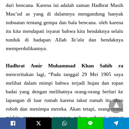
dari bencana. Karena ini adalah zaman Hadhrat Masih
Mau’ud as yang di dalamnya mengandung banyak
nubuatan tentang gempa dan bala bencana. oleh karena
itu kita mendapati isyarat bahwa kita hendaknya selalu
tunduk di hadapan Allah
Ta’ala
dan hendaknya
memperdulikannya.
Hadhrat Amir Muhammad Khan Sahib ra
menceritakan lagi, “Pada tanggal 29 Mei 1905 saya
melihat dalam mimpi bahwa terjadi hujan dan topan
badai yang dengan melihatnya orang-orang berlari ke
lapangan di luar rumah karena takut rumah itu akan
roboh dan menimpa mereka. Akan tetapi, orang-orang
miskin menganggap naungan pohon sebagai tempat
L
perlindungan dan pergi dari lapangan untuk bernaung di