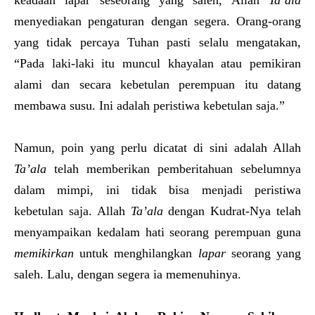
keadaan lapar seseorang yang saleh, Allah
Ta’ala
menyediakan pengaturan dengan segera. Orang-orang
yang tidak percaya Tuhan pasti selalu mengatakan,
“Pada laki-laki itu muncul khayalan atau pemikiran
alami dan secara kebetulan perempuan itu datang
membawa susu. Ini adalah peristiwa kebetulan saja.”
Namun, poin yang perlu dicatat di sini adalah Allah
Ta’ala
telah memberikan pemberitahuan sebelumnya
dalam mimpi, ini tidak bisa menjadi peristiwa
kebetulan saja. Allah
Ta’ala
dengan Kudrat-Nya telah
menyampaikan kedalam hati seorang perempuan guna
memikirkan
untuk menghilangkan
lapar
seorang yang
saleh. Lalu, dengan segera ia memenuhinya.