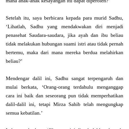
mana anak-anak kesayangan itu dapat diperoleh?’
Setelah itu, saya berbicara kepada para murid Sadhu,
‘Lihatlah, Sadhu yang mendakwakan diri menjadi
penasehat Saudara-saudara, jika ayah dan ibu beliau
tidak melakukan hubungan suami istri atau tidak pernah
bertemu, maka dari mana mereka berdua melahirkan
beliau?’
Mendengar dalil ini, Sadhu sangat terpengaruh dan
mulai berkata, ‘Orang-orang terdahulu menganggap
cara ini baik dan seseorang pun tidak memperhatikan
dalil-dalil ini, tetapi Mirza Sahib telah mengungkap
semua kebatilan.’