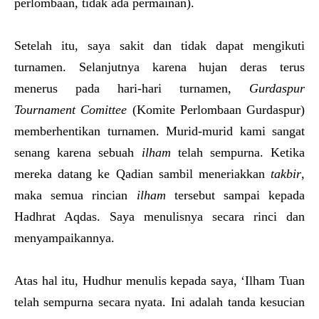
perlombaan, tidak ada permainan).
Setelah itu, saya sakit dan tidak dapat mengikuti
turnamen. Selanjutnya karena hujan deras terus
menerus pada hari-hari turnamen,
Gurdaspur
Tournament Com
i
ttee
(Komite Perlombaan Gurdaspur)
memberhentikan turnamen. Murid-murid kami sangat
senang karena sebuah
ilham
telah sempurna. Ketika
mereka datang ke Qadian sambil meneriakkan
takbir
,
maka semua rincian
ilham
tersebut sampai kepada
Hadhrat Aqdas. Saya menulisnya secara rinci dan
menyampaikannya.
Atas hal itu, Hudhur menulis kepada saya, ‘Ilham Tuan
telah sempurna secara nyata. Ini adalah tanda kesucian