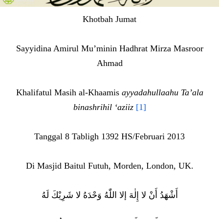
Khotbah Jumat
Sayyidina Amirul Mu’minin Hadhrat Mirza Masroor
Ahmad
Khalifatul Masih al-Khaamis
ayyadahullaahu Ta’ala
binashrihil ‘aziiz
[1]
Tanggal 8 Tabligh 1392 HS/Februari 2013
Di Masjid Baitul Futuh, Morden, London, UK.
أَشْهَدُ أَنْ لا إِلٰهَ إلا اللّٰهُ وَحْدَهُ لا شَرِيْكَ لَهُ