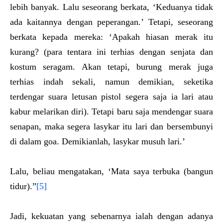
lebih banyak. Lalu seseorang berkata, ‘Keduanya tidak
ada kaitannya dengan peperangan.’ Tetapi, seseorang
berkata kepada mereka: ‘Apakah hiasan merak itu
kurang? (para tentara ini terhias dengan senjata dan
kostum seragam. Akan tetapi, burung merak juga
terhias indah sekali, namun demikian, seketika
terdengar suara letusan pistol segera saja ia lari atau
kabur melarikan diri). Tetapi baru saja mendengar suara
senapan, maka segera lasykar itu lari dan bersembunyi
di dalam goa. Demikianlah, lasykar musuh lari.’
Lalu, beliau mengatakan, ‘Mata saya terbuka (bangun
tidur).”
[5]
Jadi, kekuatan yang sebenarnya ialah dengan adanya