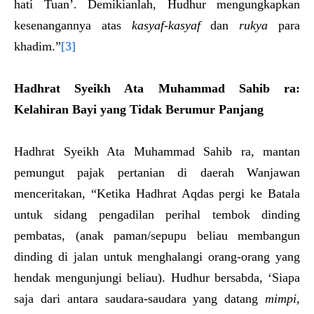
hati Tuan’. Demikianlah, Hudhur mengungkapkan
kesenangannya atas
kasyaf-kasyaf
dan
rukya
para
khadim.”
[3]
Hadhrat Syeikh Ata Muhammad Sahib ra
:
Kelahiran Bayi yang Tidak Berumur Panjang
Hadhrat Syeikh Ata Muhammad Sahib ra, mantan
pemungut pajak pertanian di daerah Wanjawan
menceritakan, “Ketika Hadhrat Aqdas pergi ke Batala
untuk sidang pengadilan perihal tembok dinding
pembatas, (anak paman/sepupu beliau membangun
dinding di jalan untuk menghalangi orang-orang yang
hendak mengunjungi beliau). Hudhur bersabda, ‘Siapa
saja dari antara saudara-saudara yang datang
mimpi
,