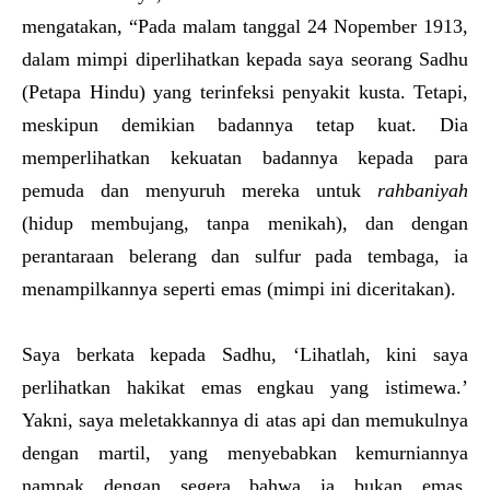
mengatakan, “Pada malam tanggal 24 Nopember 1913,
dalam mimpi diperlihatkan kepada saya seorang Sadhu
(Petapa Hindu) yang terinfeksi penyakit kusta. Tetapi,
meskipun demikian badannya tetap kuat. Dia
memperlihatkan kekuatan badannya kepada para
pemuda dan menyuruh mereka untuk
rahbaniya
h
(hidup membujang, tanpa menikah), dan dengan
perantaraan belerang dan sulfur pada tembaga, ia
menampilkannya seperti emas (mimpi ini diceritakan).
Saya berkata kepada Sadhu, ‘Lihatlah, kini saya
perlihatkan hakikat emas engkau yang istimewa.’
Yakni, saya meletakkannya di atas api dan memukulnya
dengan martil, yang menyebabkan kemurniannya
nampak dengan segera bahwa ia bukan emas,