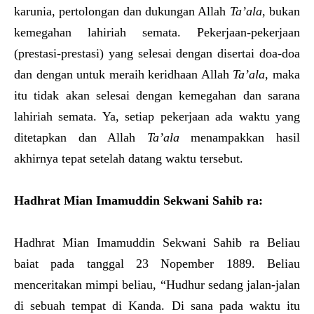
karunia, pertolongan dan dukungan Allah
Ta’ala
, bukan
kemegahan lahiriah semata. Pekerjaan-pekerjaan
(prestasi-prestasi) yang selesai dengan disertai doa-doa
dan dengan untuk meraih keridhaan Allah
Ta’ala
, maka
itu tidak akan selesai dengan kemegahan dan sarana
lahiriah semata. Ya, setiap pekerjaan ada waktu yang
ditetapkan dan Allah
Ta’ala
menampakkan hasil
akhirnya tepat setelah datang waktu tersebut.
Hadhrat Mian Imamuddin Sekwani Sahib ra
:
Hadhrat Mian Imamuddin Sekwani Sahib ra Beliau
baiat pada tanggal 23 Nopember 1889. Beliau
menceritakan mimpi beliau, “Hudhur sedang jalan-jalan
di sebuah tempat di Kanda. Di sana pada waktu itu