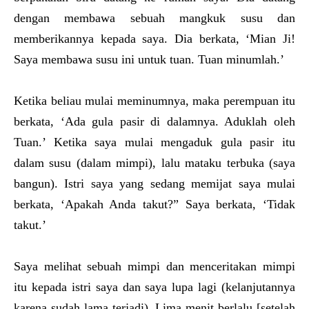
dengan membawa sebuah mangkuk susu dan
memberikannya kepada saya. Dia berkata, ‘Mian Ji!
Saya membawa susu ini untuk tuan. Tuan minumlah.’
Ketika beliau mulai meminumnya, maka perempuan itu
berkata, ‘Ada gula pasir di dalamnya. Aduklah oleh
Tuan.’ Ketika saya mulai mengaduk gula pasir itu
dalam susu (dalam mimpi), lalu mataku terbuka (saya
bangun). Istri saya yang sedang memijat saya mulai
berkata, ‘Apakah Anda takut?” Saya berkata, ‘Tidak
takut.’
Saya melihat sebuah mimpi dan menceritakan mimpi
itu kepada istri saya dan saya lupa lagi (kelanjutannya
karena sudah lama terjadi). Lima menit berlalu [setelah