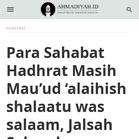
HOMEPAGE
Para Sahabat
Hadhrat Masih
Mau’ud ‘alaihish
shalaatu was
salaam, Jalsah