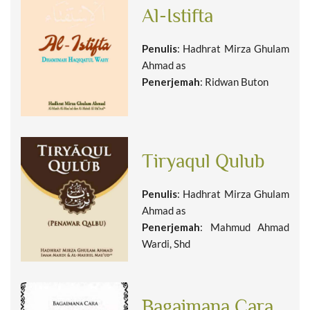
Al-Istifta
Penulis
: Hadhrat Mirza Ghulam
Ahmad as
Penerjemah
: Ridwan Buton
Tiryaqul Qulub
Penulis
: Hadhrat Mirza Ghulam
Ahmad as
Penerjemah
: Mahmud Ahmad
Wardi, Shd
Bagaimana Cara