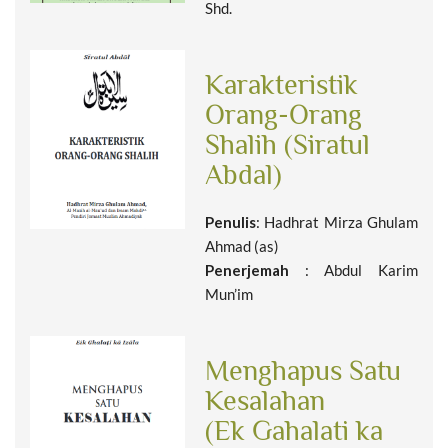
Shd.
Karakteristik
Orang-Orang
Shalih (Siratul
Abdal)
Penulis
: Hadhrat Mirza Ghulam
Ahmad (as)
Penerjemah
: Abdul Karim
Mun’im
Menghapus Satu
Kesalahan
(Ek Gahalati ka