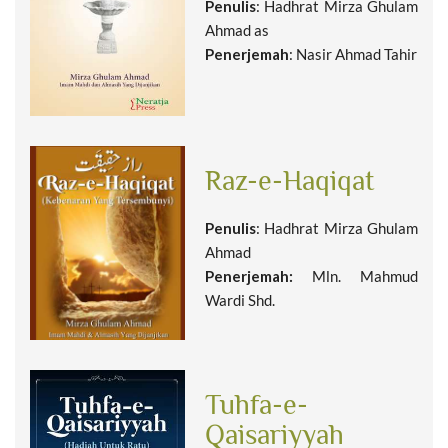
Penulis
: Hadhrat Mirza Ghulam
Ahmad as
Penerjemah
: Nasir Ahmad Tahir
Raz-e-Haqiqat
Penulis
: Hadhrat Mirza Ghulam
Ahmad
Penerjemah:
Mln. Mahmud
Wardi Shd.
Tuhfa-e-
Qaisariyyah