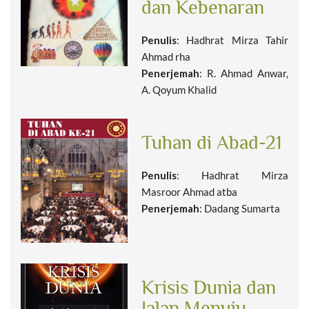
dan Kebenaran
Penulis
: Hadhrat Mirza Tahir
Ahmad rha
Penerjemah
: R. Ahmad Anwar,
A. Qoyum Khalid
Tuhan di Abad-21
Penulis
: Hadhrat Mirza
Masroor Ahmad atba
Penerjemah
: Dadang Sumarta
Krisis Dunia dan
Jalan Menuju