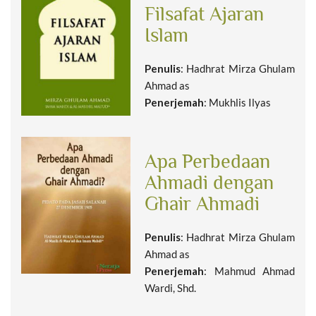
Filsafat Ajaran
Islam
Penulis
: Hadhrat Mirza Ghulam
Ahmad as
Penerjemah
: Mukhlis Ilyas
Apa Perbedaan
Ahmadi dengan
Ghair Ahmadi
Penulis
: Hadhrat Mirza Ghulam
Ahmad as
Penerjemah
: Mahmud Ahmad
Wardi, Shd.