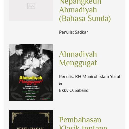
Nepangkeun
Ahmadiyah
(Bahasa Sunda)
Penulis: Sadkar
Ahmadiyah
Menggugat
Penulis: RH Munirul Islam Yusuf
&
Ekky O. Sabandi
Pembahasan
Klasik tentang