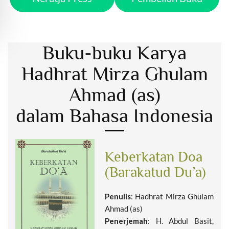
Buku-buku Karya
Hadhrat Mirza Ghulam
Ahmad (as)
dalam Bahasa Indonesia
Keberkatan Doa
(Barakatud Du’a)
Penulis
: Hadhrat Mirza Ghulam
Ahmad (as)
Penerjemah
: H. Abdul Basit,