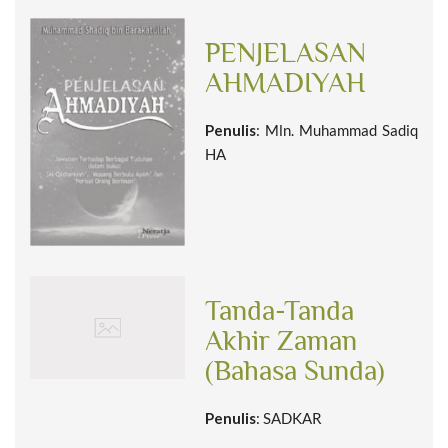
PENJELASAN
AHMADIYAH
Penulis
: Mln. Muhammad Sadiq
HA
Tanda-Tanda
Akhir Zaman
(Bahasa Sunda)
Penulis
: SADKAR