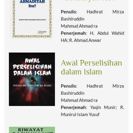
Penulis
: Hadhrat Mirza
Bashiruddin
Mahmud Ahmad ra
Penerjemah
: H. Abdul Wahid
HA; R. Ahmad Anwar
Awal Perselisihan
dalam Islam
Penulis
: Hadhrat Mirza
Bashiruddin
Mahmud Ahmad ra
Penerjemah
: Yaqin Munir; R.
Munirul Islam Yusuf