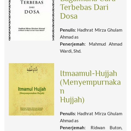
Terbebas Dari
Dosa
Penulis
: Hadhrat Mirza Ghulam
Ahmad as
Penerjemah
: Mahmud Ahmad
Wardi, Shd.
Itmaamul-Hujjah
(Menyempurnaka
n
Hujjah)
Penulis
: Hadhrat Mirza Ghulam
Ahmad as
Penerjemah
: Ridwan Buton,