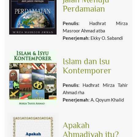
Perdamaian
Penulis
: Hadhrat Mirza
Masroor Ahmad atba
Penerjemah
: Ekky O. Sabandi
Islam dan Isu
Kontemporer
Penulis
: Hadhrat Mirza Tahir
Ahmad rha
Penerjemah
: A. Qoyum Khalid
Apakah
Ahmadiyah itu?