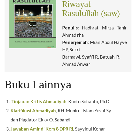
Riwayat
Rasulullah (saw)
Penulis
: Hadhrat Mirza Tahir
Ahmad rha
Penerjemah
: Mian Abdul Hayye
HP, Sukri
Barmawi, Syafi’i R. Batuah, R.
Ahmad Anwar
Buku Lainnya
Tinjauan Kritis Ahmadiyah
, Kunto Sofianto, Ph.D
Klarifikasi Ahmadiyah
, RH. Munirul Islam Yusuf Sy
dan Plagiator Ekky O. Sabandi
Jawaban Amir di Kom 8 DPR RI
, Sayyidul Kohar