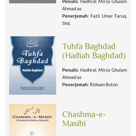
Penulis
: Hadhrat Mirza Ghulam
Ahmad as
Penerjemah
: Fazli Umar Faruq,
Shd.
Tuhfa Baghdad
(Hadiah Baghdad)
Penulis
: Hadhrat Mirza Ghulam
Ahmad as
Penerjemah
: Ridwan Buton
Chashma-e-
Masihi