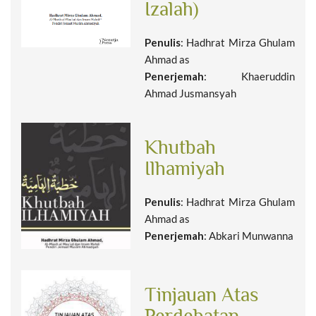
Izalah)
Penulis
: Hadhrat Mirza Ghulam
Ahmad as
Penerjemah
: Khaeruddin
Ahmad Jusmansyah
Khutbah
Ilhamiyah
Penulis
: Hadhrat Mirza Ghulam
Ahmad as
Penerjemah
: Abkari Munwanna
Tinjauan Atas
Perdebatan