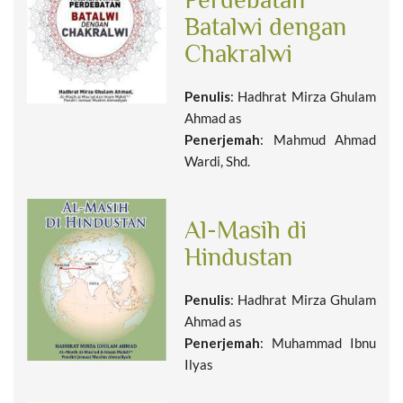
Batalwi dengan
Chakralwi
Penulis
: Hadhrat Mirza Ghulam
Ahmad as
Penerjemah
: Mahmud Ahmad
Wardi, Shd.
Al-Masih di
Hindustan
Penulis
: Hadhrat Mirza Ghulam
Ahmad as
Penerjemah
: Muhammad Ibnu
Ilyas