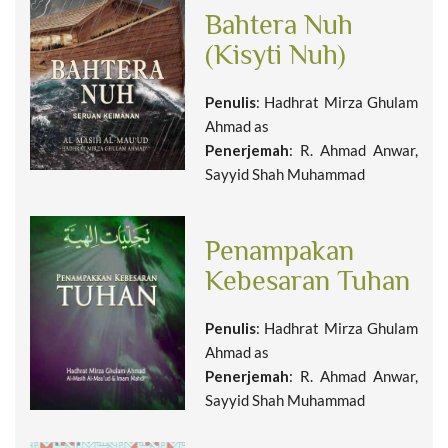
Bahtera Nuh
(Kisyti Nuh)
Penulis
: Hadhrat Mirza Ghulam
Ahmad as
Penerjemah
: R. Ahmad Anwar,
Sayyid Shah Muhammad
Penampakan
Kebesaran Tuhan
Penulis
: Hadhrat Mirza Ghulam
Ahmad as
Penerjemah
: R. Ahmad Anwar,
Sayyid Shah Muhammad