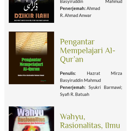
Basyiruddin Mahmud
Penerjemah:
Ahmad
R. Ahmad Anwar
Pengantar
Mempelajari Al-
Qur’an
Penulis
: Hazrat Mirza
Basyiruddin Mahmud
Penerjemah
: Syukri Barmawi;
Syafi R. Batuah
Wahyu,
Rasionalitas, Ilmu