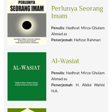
Perlunya Seorang
Imam
Penulis
: Hadhrat Mirza Ghulam
Ahmad as
Penerjemah
: Hafizur Rahman
Al-Wasiat
Penulis
: Hadhrat Mirza Ghulam
Ahmad as
Penerjemah
: H. Abdul Wahid
H.A.