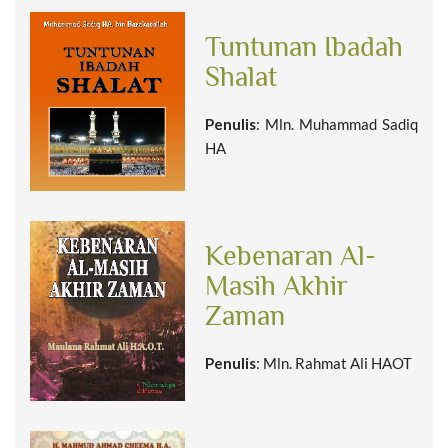
Tuntunan Ibadah
Shalat
Penulis
: Mln. Muhammad Sadiq
HA
Kebenaran Al-
Masih Akhir
Zaman
Penulis
: Mln. Rahmat Ali HAOT