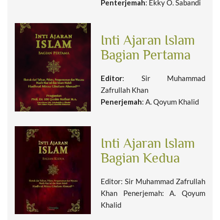
Penterjemah
: Ekky O. Sabandi
Inti Ajaran Islam
Bagian Pertama
Editor
: Sir Muhammad
Zafrullah Khan
Penerjemah
: A. Qoyum Khalid
Inti Ajaran Islam
Bagian Kedua
Editor: Sir Muhammad Zafrullah
Khan Penerjemah: A. Qoyum
Khalid