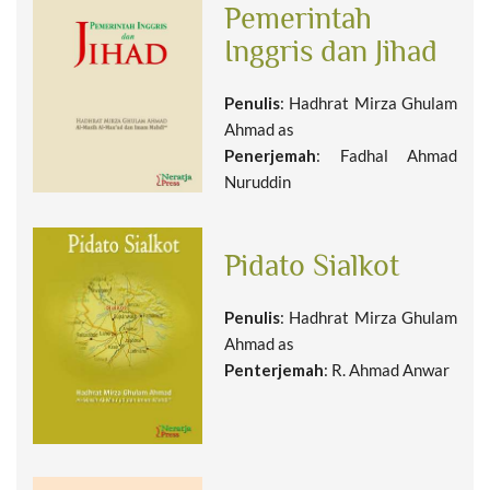
Pemerintah
Inggris dan Jihad
Penulis
: Hadhrat Mirza Ghulam
Ahmad as
Penerjemah
: Fadhal Ahmad
Nuruddin
Pidato Sialkot
Penulis
: Hadhrat Mirza Ghulam
Ahmad as
Penterjemah
: R. Ahmad Anwar