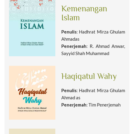
Kemenangan
Islam
Penulis
: Hadhrat Mirza Ghulam
Ahmadas
Penerjemah
: R. Ahmad Anwar,
Sayyid Shah Muhammad
Haqiqatul Wahy
Penulis
: Hadhrat Mirza Ghulam
Ahmad as
Penerjemah
: Tim Penerjemah