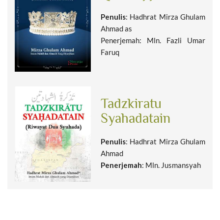
Penulis
: Hadhrat Mirza Ghulam
Ahmad as
Penerjemah: Mln. Fazli Umar
Faruq
Tadzkiratu
Syahadatain
Penulis
: Hadhrat Mirza Ghulam
Ahmad
Penerjemah
: Mln. Jusmansyah