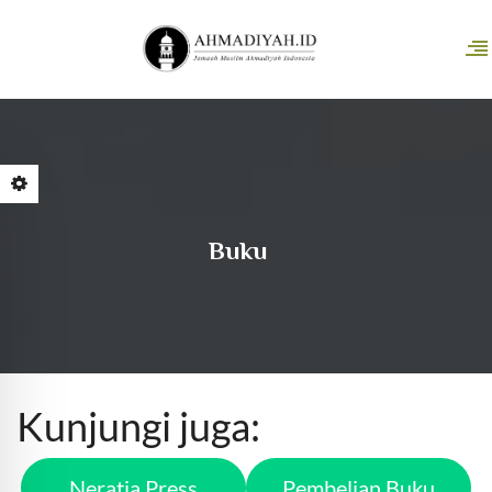
Buku
Kunjungi juga:
Neratja Press
Pembelian Buku