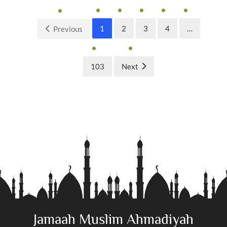
1
2
3
4
…
Previous
103
Next
Jamaah Muslim Ahmadiyah