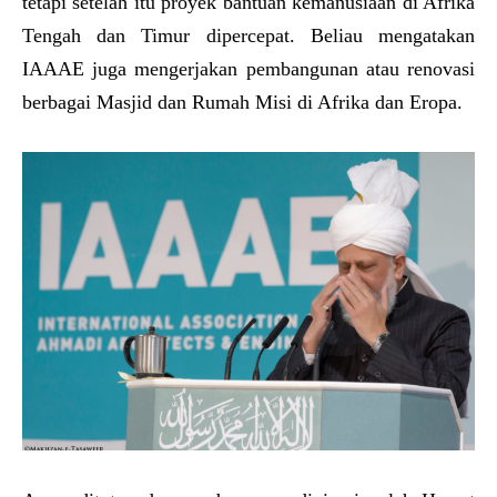
tetapi setelah itu proyek bantuan kemanusiaan di Afrika
Tengah dan Timur dipercepat. Beliau mengatakan
IAAAE juga mengerjakan pembangunan atau renovasi
berbagai Masjid dan Rumah Misi di Afrika dan Eropa.