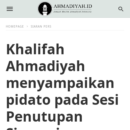
HOMEPAGE
SIARAN PERS
Khalifah
Ahmadiyah
menyampaikan
pidato pada Sesi
Penutupan