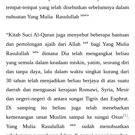
tempat-tempat yang telah disebutkan sebelumnya dalam
saw
nubuatan Yang Mulia Rasulullah
”
“Kitab Suci Al-Quran juga menyebut beberapa bantuan
swt
dan pertolongan ajaib dari Allah
bagi Yang Mulia
saw
Rasulullah
dimana Dia telah mengangkat beliau
yang semula dalam keadaan miskin, yatim, seorang diri
dan tanpa daya, lalu dalam waktu singkat kurang dari
30 tahun telah menjadikan beliau berjaya di atas suatu
daerah dan menguasai kerajaan Romawi, Syria, Mesir
dan negeri-negeri di antara sungai Tigris dan Euphrat.
Di samping itu beliau juga telah menebarkan
[1]
kemenangan umat Muslim sampai ke sungai Oxus
.
saw
Yang Mulia Rasulullah
sudah menubuatkan