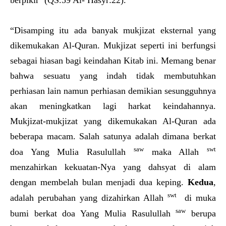
berpikir’ (QS.59 Al- Hasyr:22).
“Disamping itu ada banyak mukjizat eksternal yang
dikemukakan Al-Quran. Mukjizat seperti ini berfungsi
sebagai hiasan bagi keindahan Kitab ini. Memang benar
bahwa sesuatu yang indah tidak membutuhkan
perhiasan lain namun perhiasan demikian sesungguhnya
akan meningkatkan lagi harkat keindahannya.
Mukjizat-mukjizat yang dikemukakan Al-Quran ada
beberapa macam. Salah satunya adalah dimana berkat
saw
swt
doa Yang Mulia Rasulullah
maka Allah
menzahirkan kekuatan-Nya yang dahsyat di alam
dengan membelah bulan menjadi dua keping.
Kedua
,
swt
adalah perubahan yang dizahirkan Allah
di muka
saw
bumi berkat doa Yang Mulia Rasulullah
berupa