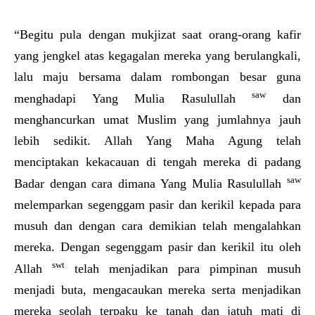
“Begitu pula dengan mukjizat saat orang-orang kafir
yang jengkel atas kegagalan mereka yang berulangkali,
lalu maju bersama dalam rombongan besar guna
saw
menghadapi Yang Mulia Rasulullah
dan
menghancurkan umat Muslim yang jumlahnya jauh
lebih sedikit. Allah Yang Maha Agung telah
menciptakan kekacauan di tengah mereka di padang
saw
Badar dengan cara dimana Yang Mulia Rasulullah
melemparkan segenggam pasir dan kerikil kepada para
musuh dan dengan cara demikian telah mengalahkan
mereka. Dengan segenggam pasir dan kerikil itu oleh
swt
Allah
telah menjadikan para pimpinan musuh
menjadi buta, mengacaukan mereka serta menjadikan
mereka seolah terpaku ke tanah dan jatuh mati di