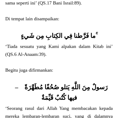
sama seperti ini’ (QS.17 Bani Israil:89).
Di tempat lain disampaikan:
ما فَرَّطنا فِي الكِتابِ مِن شَيءٍ ۚ
‘Tiada sesuatu yang Kami alpakan dalam Kitab ini’
(QS.6 Al-Anaam:39).
Begitu juga difirmankan:
رَسولٌ مِنَ اللَّهِ يَتلو صُحُفًا مُطَهَّرَةً –
فيها كُتُبٌ قَيِّمَةٌ
‘Seorang rasul dari Allah Yang membacakan kepada
mereka lembaran-lembaran suci, yang di dalamnya