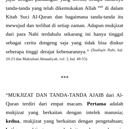
swt
tanda-tanda yang telah dikemukakan Allah
di dalam
Kitab Suci Al-Quran dan bagaimana tanda-tanda itu
mewujud dan terlihat di setiap zaman. Adapun mukjizat
dari para Nabi terdahulu sekarang ini hanya tinggal
sebagai cerita dongeng saja yang tidak bisa diukur
(
Tasdiqin Nabi,
hal.
seberapa tinggi derajat kebenarannya.”
20-23 dan Maktubati Ahmadiyah, vol. 3, hal. 49-53).
***
“MUKJIZAT DAN TANDA-TANDA AJAIB dari Al-
Quran terdiri dari empat macam.
Pertama
adalah
mukjizat yang berkaitan dengan intelek manusia;
kedua
, mukjizat yang berkaitan dengan pengetahuan;