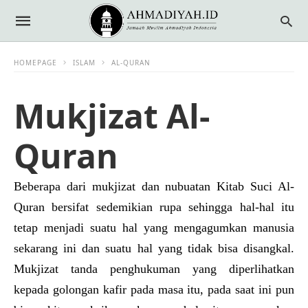
HOMEPAGE
ISLAM
AL-QURAN
Mukjizat Al-
Quran
Beberapa dari mukjizat dan nubuatan Kitab Suci Al-
Quran bersifat sedemikian rupa sehingga hal-hal itu
tetap menjadi suatu hal yang mengagumkan manusia
sekarang ini dan suatu hal yang tidak bisa disangkal.
Mukjizat tanda penghukuman yang diperlihatkan
kepada golongan kafir pada masa itu, pada saat ini pun