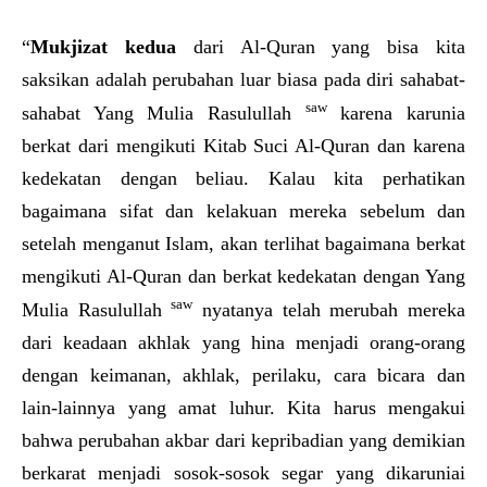
“
Mukjizat kedua
dari Al-Quran yang bisa kita
saksikan adalah perubahan luar biasa pada diri sahabat-
saw
sahabat Yang Mulia Rasulullah
karena karunia
berkat dari mengikuti Kitab Suci Al-Quran dan karena
kedekatan dengan beliau. Kalau kita perhatikan
bagaimana sifat dan kelakuan mereka sebelum dan
setelah menganut Islam, akan terlihat bagaimana berkat
mengikuti Al-Quran dan berkat kedekatan dengan Yang
saw
Mulia Rasulullah
nyatanya telah merubah mereka
dari keadaan akhlak yang hina menjadi orang-orang
dengan keimanan, akhlak, perilaku, cara bicara dan
lain-lainnya yang amat luhur. Kita harus mengakui
bahwa perubahan akbar dari kepribadian yang demikian
berkarat menjadi sosok-sosok segar yang dikaruniai