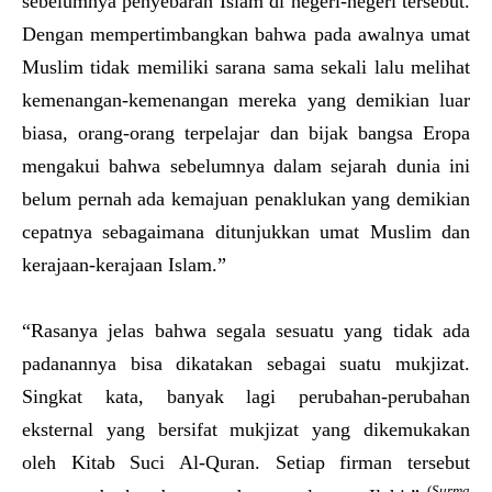
sebelumnya penyebaran Islam di negeri-negeri tersebut.
Dengan mempertimbangkan bahwa pada awalnya umat
Muslim tidak memiliki sarana sama sekali lalu melihat
kemenangan-kemenangan mereka yang demikian luar
biasa, orang-orang terpelajar dan bijak bangsa Eropa
mengakui bahwa sebelumnya dalam sejarah dunia ini
belum pernah ada kemajuan penaklukan yang demikian
cepatnya sebagaimana ditunjukkan umat Muslim dan
kerajaan-kerajaan Islam.”
“Rasanya jelas bahwa segala sesuatu yang tidak ada
padanannya bisa dikatakan sebagai suatu mukjizat.
Singkat kata, banyak lagi perubahan-perubahan
eksternal yang bersifat mukjizat yang dikemukakan
oleh Kitab Suci Al-Quran. Setiap firman tersebut
(
Surma