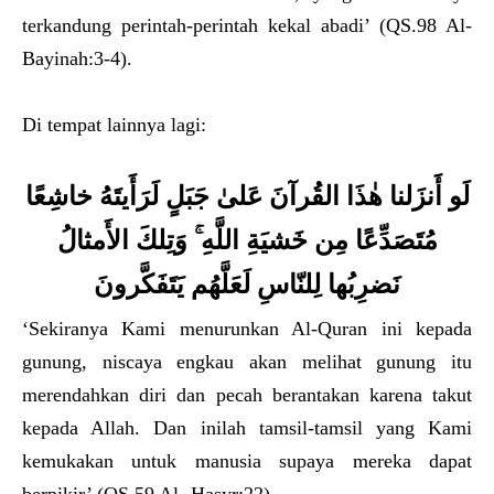
terkandung perintah-perintah kekal abadi’ (QS.98 Al-
Bayinah:3-4).
Di tempat lainnya lagi:
لَو أَنزَلنا هٰذَا القُرآنَ عَلىٰ جَبَلٍ لَرَأَيتَهُ خاشِعًا
مُتَصَدِّعًا مِن خَشيَةِ اللَّهِ ۚ وَتِلكَ الأَمثالُ
نَضرِبُها لِلنّاسِ لَعَلَّهُم يَتَفَكَّرونَ
‘Sekiranya Kami menurunkan Al-Quran ini kepada
gunung, niscaya engkau akan melihat gunung itu
merendahkan diri dan pecah berantakan karena takut
kepada Allah. Dan inilah tamsil-tamsil yang Kami
kemukakan untuk manusia supaya mereka dapat