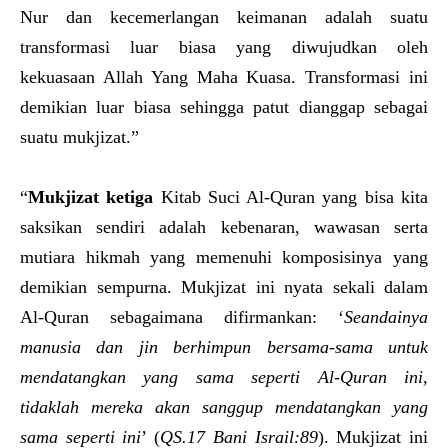
Nur dan kecemerlangan keimanan adalah suatu
transformasi luar biasa yang diwujudkan oleh
kekuasaan Allah Yang Maha Kuasa. Transformasi ini
demikian luar biasa sehingga patut dianggap sebagai
suatu mukjizat.”
“
Mukjizat ketiga
Kitab Suci Al-Quran yang bisa kita
saksikan sendiri adalah kebenaran, wawasan serta
mutiara hikmah yang memenuhi komposisinya yang
demikian sempurna. Mukjizat ini nyata sekali dalam
Al-Quran sebagaimana difirmankan: ‘
Seandainya
manusia dan jin berhimpun bersama-sama untuk
mendatangkan yang sama seperti Al-Quran ini,
tidaklah mereka akan sanggup mendatangkan yang
sama seperti ini
’ (
QS.17 Bani Israil:89
). Mukjizat ini