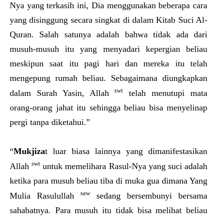
Nya yang terkasih ini, Dia menggunakan beberapa cara
yang disinggung secara singkat di dalam Kitab Suci Al-
Quran. Salah satunya adalah bahwa tidak ada dari
musuh-musuh itu yang menyadari kepergian beliau
meskipun saat itu pagi hari dan mereka itu telah
mengepung rumah beliau. Sebagaimana diungkapkan
swt
dalam Surah Yasin, Allah
telah menutupi mata
orang-orang jahat itu sehingga beliau bisa menyelinap
pergi tanpa diketahui.”
“
Mukjiza
t luar biasa lainnya yang dimanifestasikan
swt
Allah
untuk memelihara Rasul-Nya yang suci adalah
ketika para musuh beliau tiba di muka gua dimana Yang
saw
Mulia Rasulullah
sedang bersembunyi bersama
sahabatnya. Para musuh itu tidak bisa melihat beliau