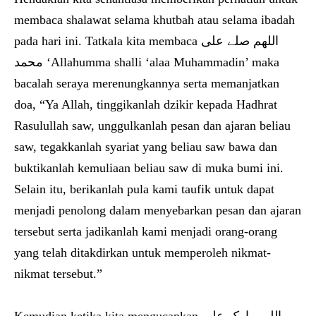
membaca shalawat selama khutbah atau selama ibadah
pada hari ini. Tatkala kita membaca اللھم صلے علی
محمد ‘Allahumma shalli ‘alaa Muhammadin’ maka
bacalah seraya merenungkannya serta memanjatkan
doa, “Ya Allah, tinggikanlah dzikir kepada Hadhrat
Rasulullah saw, unggulkanlah pesan dan ajaran beliau
saw, tegakkanlah syariat yang beliau saw bawa dan
buktikanlah kemuliaan beliau saw di muka bumi ini.
Selain itu, berikanlah pula kami taufik untuk dapat
menjadi penolong dalam menyebarkan pesan dan ajaran
tersebut serta jadikanlah kami menjadi orang-orang
yang telah ditakdirkan untuk memperoleh nikmat-
nikmat tersebut.”