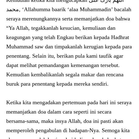
Kemudian ketika kita mengucapkan اللھم بارک علی
محمد, ‘Allahumma baarik ‘alaa Muhammadin’ bacalah
seraya merenungkannya serta memanjatkan doa bahwa
“Ya Allah, tegakkanlah kesucian, kemuliaan dan
keagungan yang telah Engkau berikan kepada Hadhrat
Muhammad saw dan timpakanlah kerugian kepada para
penentang. Selain itu, berikan pula kami taufik agar
dapat melihat pemandangan kemenangan tersebut.
Kemudian kembalikanlah segala makar dan rencana
buruk para penentang kepada mereka sendiri.
Ketika kita mengadakan pertemuan pada hari ini seraya
memanjatkan doa dalam cara seperti ini secara
bersama-sama, maka insya Allah, doa ini pasti akan
memperoleh pengabulan di hadapan-Nya. Semoga kita