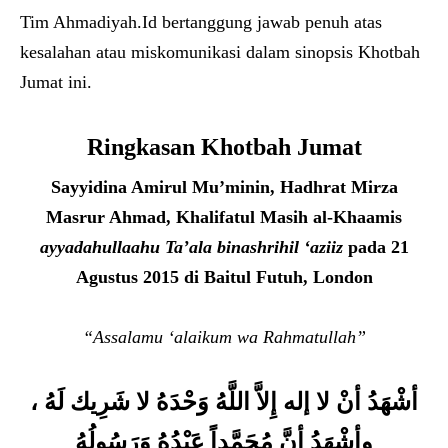
Tim Ahmadiyah.Id bertanggung jawab penuh atas
kesalahan atau miskomunikasi dalam sinopsis Khotbah
Jumat ini.
Ringkasan Khotbah Jumat
Sayyidina Amirul Mu’minin, Hadhrat Mirza
Masrur Ahmad, Khalifatul Masih al-Khaamis
ayyadahullaahu Ta’ala binashrihil ‘aziiz
pada 21
Agustus 2015 di Baitul Futuh, London
“Assalamu ‘alaikum wa Rahmatullah”
أشْهَدُ أنْ لا إله إِلاَّ اللَّهُ وَحْدَهُ لا شَرِيك لَهُ ،
وأشْهَدُ أنَّ مُحَمَّداً عَبْدُهُ وَرَسُولُهُ