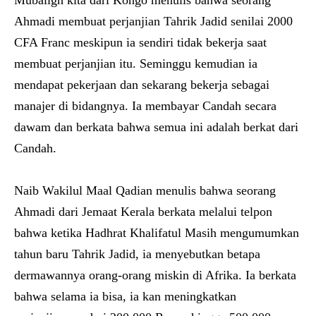
Mubaligh kita dari Kongo menulis bahwa seorang
Ahmadi membuat perjanjian Tahrik Jadid senilai 2000
CFA Franc meskipun ia sendiri tidak bekerja saat
membuat perjanjian itu. Seminggu kemudian ia
mendapat pekerjaan dan sekarang bekerja sebagai
manajer di bidangnya. Ia membayar Candah secara
dawam dan berkata bahwa semua ini adalah berkat dari
Candah.
Naib Wakilul Maal Qadian menulis bahwa seorang
Ahmadi dari Jemaat Kerala berkata melalui telpon
bahwa ketika Hadhrat Khalifatul Masih mengumumkan
tahun baru Tahrik Jadid, ia menyebutkan betapa
dermawannya orang-orang miskin di Afrika. Ia berkata
bahwa selama ia bisa, ia kan meningkatkan