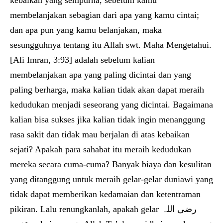
kebaikan yang sempurna, sebelum kamu
membelanjakan sebagian dari apa yang kamu cintai;
dan apa pun yang kamu belanjakan, maka
sesungguhnya tentang itu Allah swt. Maha Mengetahui.
[Ali Imran, 3:93] adalah sebelum kalian
membelanjakan apa yang paling dicintai dan yang
paling berharga, maka kalian tidak akan dapat meraih
kedudukan menjadi seseorang yang dicintai. Bagaimana
kalian bisa sukses jika kalian tidak ingin menanggung
rasa sakit dan tidak mau berjalan di atas kebaikan
sejati? Apakah para sahabat itu meraih kedudukan
mereka secara cuma-cuma? Banyak biaya dan kesulitan
yang ditanggung untuk meraih gelar-gelar duniawi yang
tidak dapat memberikan kedamaian dan ketentraman
pikiran. Lalu renungkanlah, apakah gelar رضی اللہ