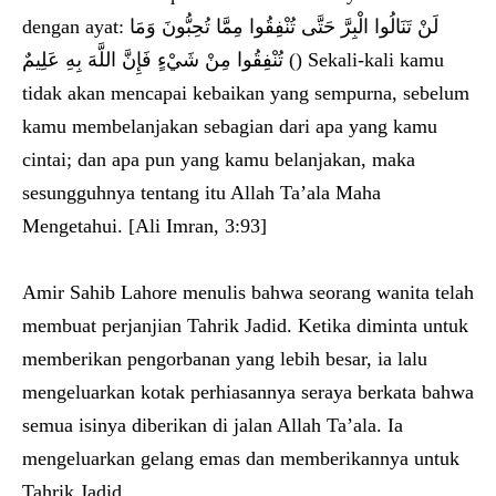
dengan ayat: لَنْ تَنَالُوا الْبِرَّ حَتَّى تُنْفِقُوا مِمَّا تُحِبُّونَ وَمَا
تُنْفِقُوا مِنْ شَيْءٍ فَإِنَّ اللَّهَ بِهِ عَلِيمٌ () Sekali-kali kamu
tidak akan mencapai kebaikan yang sempurna, sebelum
kamu membelanjakan sebagian dari apa yang kamu
cintai; dan apa pun yang kamu belanjakan, maka
sesungguhnya tentang itu Allah Ta’ala Maha
Mengetahui. [Ali Imran, 3:93]
Amir Sahib Lahore menulis bahwa seorang wanita telah
membuat perjanjian Tahrik Jadid. Ketika diminta untuk
memberikan pengorbanan yang lebih besar, ia lalu
mengeluarkan kotak perhiasannya seraya berkata bahwa
semua isinya diberikan di jalan Allah Ta’ala. Ia
mengeluarkan gelang emas dan memberikannya untuk
Tahrik Jadid.