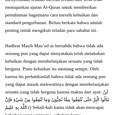
memaparkan ajaran Al-Quran untuk memberikan
pemahaman bagaimana cara meraih kebaikan dan
standard pengorbanan. Beliau berkata bahwa adalah
penting untuk mengikuti teladan para sahabat ini.
Hadhrat Masih Mau’ud as bersabda bahwa tidak ada
seorang pun yang dapat menyatakan telah melakukan
kebaikan dengan membelanjakan sesuatu yang tidak
berguna. Pintu kebaikan itu memang sempit. Oleh
karena itu perhatikanlah bahwa tidak ada seorang pun
yang dapat masuk melewatinya dengan membelanjakan
sesuatu yang tidak berguna karena makna dari ayat: لَنْ
تَنَالُوا الْبِرَّ حَتَّى تُنْفِقُوا مِمَّا تُحِبُّونَ وَمَا تُنْفِقُوا مِنْ شَيْءٍ فَإِنَّ
اللَّهَ بِهِ عَلِيمٌ () Sekali-kali kamu tidak akan mencapai