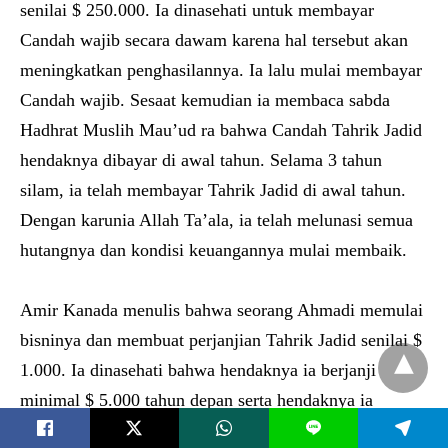
senilai $ 250.000. Ia dinasehati untuk membayar
Candah wajib secara dawam karena hal tersebut akan
meningkatkan penghasilannya. Ia lalu mulai membayar
Candah wajib. Sesaat kemudian ia membaca sabda
Hadhrat Muslih Mau’ud ra bahwa Candah Tahrik Jadid
hendaknya dibayar di awal tahun. Selama 3 tahun
silam, ia telah membayar Tahrik Jadid di awal tahun.
Dengan karunia Allah Ta’ala, ia telah melunasi semua
hutangnya dan kondisi keuangannya mulai membaik.
Amir Kanada menulis bahwa seorang Ahmadi memulai
bisninya dan membuat perjanjian Tahrik Jadid senilai $
1.000. Ia dinasehati bahwa hendaknya ia berjanji
minimal $ 5.000 tahun depan serta hendaknya ia
L
menulis surat ke Hadhrat Khalifatul Masih untuk minta