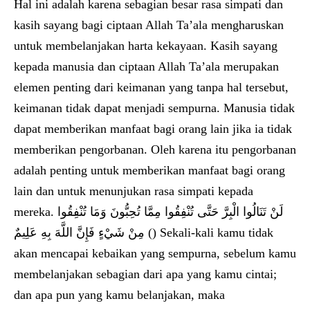
Hal ini adalah karena sebagian besar rasa simpati dan
kasih sayang bagi ciptaan Allah Ta’ala mengharuskan
untuk membelanjakan harta kekayaan. Kasih sayang
kepada manusia dan ciptaan Allah Ta’ala merupakan
elemen penting dari keimanan yang tanpa hal tersebut,
keimanan tidak dapat menjadi sempurna. Manusia tidak
dapat memberikan manfaat bagi orang lain jika ia tidak
memberikan pengorbanan. Oleh karena itu pengorbanan
adalah penting untuk memberikan manfaat bagi orang
lain dan untuk menunjukan rasa simpati kepada
mereka. لَنْ تَنَالُوا الْبِرَّ حَتَّى تُنْفِقُوا مِمَّا تُحِبُّونَ وَمَا تُنْفِقُوا
مِنْ شَيْءٍ فَإِنَّ اللَّهَ بِهِ عَلِيمٌ () Sekali-kali kamu tidak
akan mencapai kebaikan yang sempurna, sebelum kamu
membelanjakan sebagian dari apa yang kamu cintai;
dan apa pun yang kamu belanjakan, maka