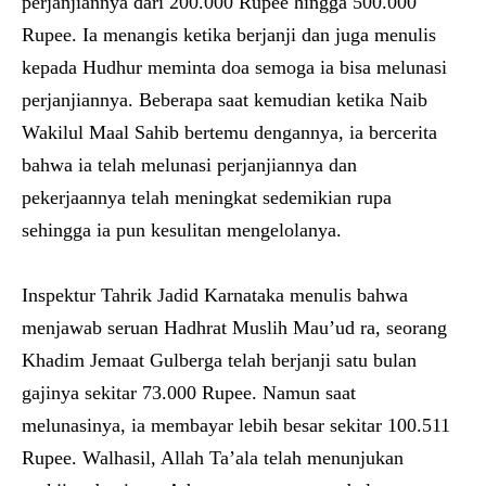
perjanjiannya dari 200.000 Rupee hingga 500.000
Rupee. Ia menangis ketika berjanji dan juga menulis
kepada Hudhur meminta doa semoga ia bisa melunasi
perjanjiannya. Beberapa saat kemudian ketika Naib
Wakilul Maal Sahib bertemu dengannya, ia bercerita
bahwa ia telah melunasi perjanjiannya dan
pekerjaannya telah meningkat sedemikian rupa
sehingga ia pun kesulitan mengelolanya.
Inspektur Tahrik Jadid Karnataka menulis bahwa
menjawab seruan Hadhrat Muslih Mau’ud ra, seorang
Khadim Jemaat Gulberga telah berjanji satu bulan
gajinya sekitar 73.000 Rupee. Namun saat
melunasinya, ia membayar lebih besar sekitar 100.511
Rupee. Walhasil, Allah Ta’ala telah menunjukan