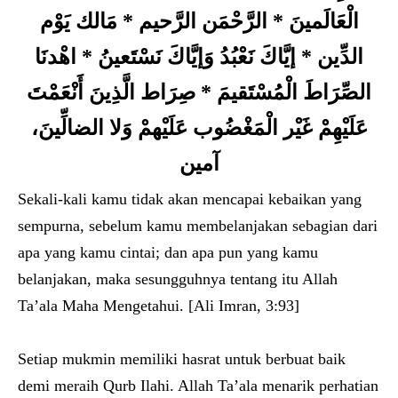
الْعَالَمينَ * الرَّحْمَن الرَّحيم * مَالك يَوْم
الدِّين * إيَّاكَ نَعْبُدُ وَإيَّاكَ نَسْتَعينُ * اهْدنَا
الصِّرَاطَ الْمُسْتَقيمَ * صِرَاط الَّذِينَ أَنْعَمْتَ
عَلَيْهِمْ غَيْر الْمَغْضُوب عَلَيْهمْ وَلا الضالِّينَ،
آمين
Sekali-kali kamu tidak akan mencapai kebaikan yang
sempurna, sebelum kamu membelanjakan sebagian dari
apa yang kamu cintai; dan apa pun yang kamu
belanjakan, maka sesungguhnya tentang itu Allah
Ta’ala Maha Mengetahui. [Ali Imran, 3:93]
Setiap mukmin memiliki hasrat untuk berbuat baik
demi meraih Qurb Ilahi. Allah Ta’ala menarik perhatian