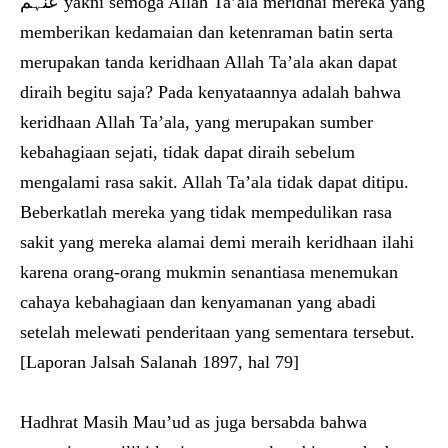
عنہم yakni semoga Allah Ta’ala meridhai mereka yang
memberikan kedamaian dan ketenraman batin serta
merupakan tanda keridhaan Allah Ta’ala akan dapat
diraih begitu saja? Pada kenyataannya adalah bahwa
keridhaan Allah Ta’ala, yang merupakan sumber
kebahagiaan sejati, tidak dapat diraih sebelum
mengalami rasa sakit. Allah Ta’ala tidak dapat ditipu.
Beberkatlah mereka yang tidak mempedulikan rasa
sakit yang mereka alamai demi meraih keridhaan ilahi
karena orang-orang mukmin senantiasa menemukan
cahaya kebahagiaan dan kenyamanan yang abadi
setelah melewati penderitaan yang sementara tersebut.
[Laporan Jalsah Salanah 1897, hal 79]
Hadhrat Masih Mau’ud as juga bersabda bahwa