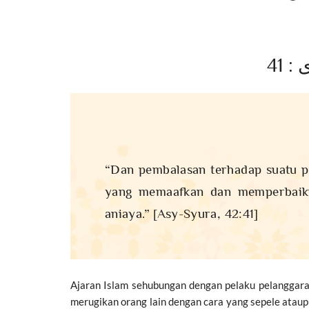
: 41
“Dan pembalasan terhadap suatu pe
yang memaafkan dan memperbaiki,
aniaya.” [Asy-Syura, 42:41]
Ajaran Islam sehubungan dengan pelaku pelanggaran
merugikan orang lain dengan cara yang sepele ataup