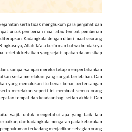
i kejahatan serta tidak menghukum para penjahat dan
empat untuk pemberian maaf atau tempat pemberian
a diterapkan. Kadangkala dengan diberi maaf seorang
 Ringkasnya, Allah Ta’ala berfirman bahwa hendaknya
 terletak kebaikan yang sejati: apakah dalam sikap
ndam, sampai-sampai mereka tetap mempertahankan
fkan serta merelakan yang sangat berlebihan. Dan
akan yang memalukan itu benar-benar bertentangan
 serta merelakan seperti ini membuat semua orang
patan tempat dan keadaan bagi setiap akhlak. Dan
itu wajib untuk mengetahui apa yang baik lalu
erbaikan, dan kadangkala mengarah pada keburukan
, penghukuman terkadang menjadikan sebagian orang