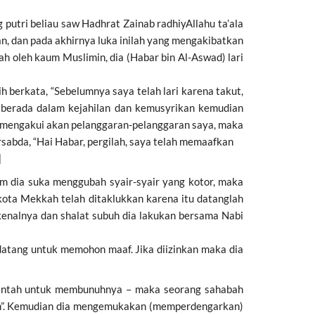
, dan pada akhirnya luka inilah yang mengakibatkan
 oleh kaum Muslimin, dia (Habar bin Al-Aswad) lari
 berkata, “Sebelumnya saya telah lari karena takut,
a berada dalam kejahilan dan kemusyrikan kemudian
 mengakui akan pelanggaran-pelanggaran saya, maka
sabda, “Hai Habar, pergilah, saya telah memaafkan
]
 dia suka menggubah syair-syair yang kotor, maka
ota Mekkah telah ditaklukkan karena itu datanglah
kenalnya dan shalat subuh dia lakukan bersama Nabi
 datang untuk memohon maaf. Jika diizinkan maka dia
perintah untuk membunuhnya – maka seorang sahabah
pun”. Kemudian dia mengemukakan (memperdengarkan)