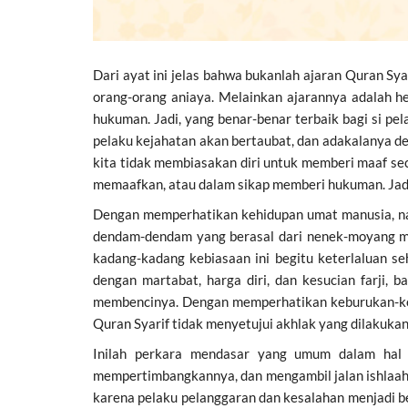
Dari ayat ini jelas bahwa bukanlah ajaran Quran Sy
orang-orang aniaya. Melainkan ajarannya adalah 
hukuman. Jadi, yang benar-benar terbaik bagi si pe
pelaku kejahatan akan bertaubat, dan adakalanya de
kita tidak membiasakan diri untuk memberi maaf se
memaafkan, atau dalam sikap memberi hukuman. Jadi
Dengan memperhatikan kehidupan umat manusia, n
dendam-dendam yang berasal dari nenek-moyang me
kadang-kadang kebiasaan ini begitu keterlaluan 
dengan martabat, harga diri, dan kesucian farji
membencinya. Dengan memperhatikan keburukan-keb
Quran Syarif tidak menyetujui akhlak yang dilakukan
Inilah perkara mendasar yang umum dalam hal 
mempertimbangkannya, dan mengambil jalan ishlaa
karena pelaku pelanggaran dan kesalahan menjadi 