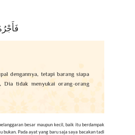
فَأَجْرُه
pal dengannya, tetapi barang siapa
, Dia tidak menyukai orang-orang
pelanggaran besar maupun kecil, baik itu berdampak
u bukan. Pada ayat yang baru saja saya bacakan tadi