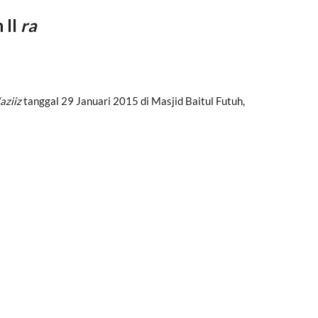
 II
ra
‘aziiz
tanggal 29 Januari 2015 di Masjid Baitul Futuh,