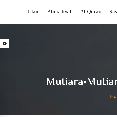
Islam
Ahmadiyah
Al-Quran
Ras
Mutiara-Mutiar
Ho