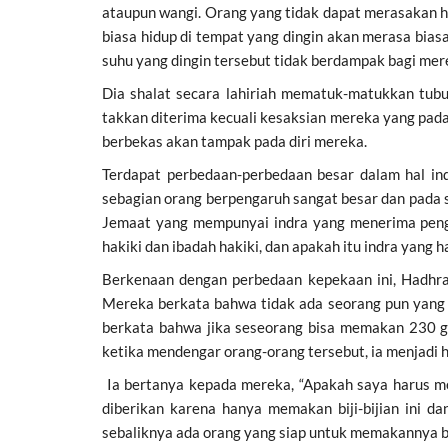
ataupun wangi. Orang yang tidak dapat merasakan h
biasa hidup di tempat yang dingin akan merasa biasa
suhu yang dingin tersebut tidak berdampak bagi mere
Dia shalat secara lahiriah mematuk-matukkan tub
takkan diterima kecuali kesaksian mereka yang pada
berbekas akan tampak pada diri mereka.
Terdapat perbedaan-perbedaan besar dalam hal indr
sebagian orang berpengaruh sangat besar dan pada 
Jemaat yang mempunyai indra yang menerima pengar
hakiki dan ibadah hakiki, dan apakah itu indra yang h
Berkenaan dengan perbedaan kepekaan ini, Hadhra
Mereka berkata bahwa tidak ada seorang pun yang d
berkata bahwa jika seseorang bisa memakan 230 gr
ketika mendengar orang-orang tersebut, ia menjadi
Ia bertanya kepada mereka, “Apakah saya harus me
diberikan karena hanya memakan biji-bijian ini da
sebaliknya ada orang yang siap untuk memakannya