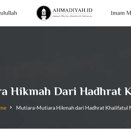
ulullah
Imam M
a Hikmah Dari Hadhrat Kh
me
Mutiara-Mutiara Hikmah dari Hadhrat Khalifatul M