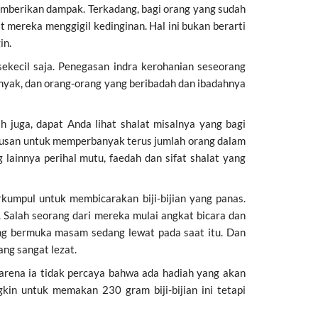
emberikan dampak. Terkadang, bagi orang yang sudah
t mereka menggigil kedinginan. Hal ini bukan berarti
in.
kecil saja. Penegasan indra kerohanian seseorang
anyak, dan orang-orang yang beribadah dan ibadahnya
h juga, dapat Anda lihat shalat misalnya yang bagi
arusan untuk memperbanyak terus jumlah orang dalam
ainnya perihal mutu, faedah dan sifat shalat yang
umpul untuk membicarakan biji-bijian yang panas.
 Salah seorang dari mereka mulai angkat bicara dan
ang bermuka masam sedang lewat pada saat itu. Dan
ng sangat lezat.
arena ia tidak percaya bahwa ada hadiah yang akan
gkin untuk memakan 230 gram biji-bijian ini tetapi