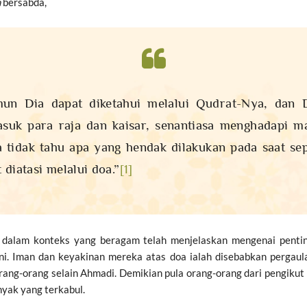
m
bersabda,
mun Dia dapat diketahui melalui Qudrat-Nya, dan D
asuk para raja dan kaisar, senantiasa menghadapi 
tidak tahu apa yang hendak dilakukan pada saat sep
 diatasi melalui doa.”
[1]
dalam konteks yang beragam telah menjelaskan mengenai pentin
i. Iman dan keyakinan mereka atas doa ialah disebabkan pergaula
ng-orang selain Ahmadi. Demikian pula orang-orang dari pengikut
yak yang terkabul.