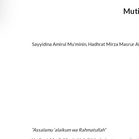
Muti
Sayyidina Amirul Mu’minin, Hadhrat Mirza Masrur 
“Assalamu ‘alaikum wa Rahmatullah”