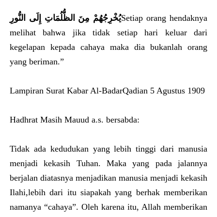
يُخْرِجُهُمْ مِنَ الظُّلُمَاتِ إِلَى النُّورِ
Setiap orang hendaknya
melihat bahwa jika tidak setiap hari keluar dari
kegelapan kepada cahaya maka dia bukanlah orang
yang beriman.”
Lampiran Surat Kabar Al-BadarQadian 5 Agustus 1909
Hadhrat Masih Mauud a.s. bersabda:
Tidak ada kedudukan yang lebih tinggi dari manusia
menjadi kekasih Tuhan. Maka yang pada jalannya
berjalan diatasnya menjadikan manusia menjadi kekasih
Ilahi,lebih dari itu siapakah yang berhak memberikan
namanya “cahaya”. Oleh karena itu, Allah memberikan