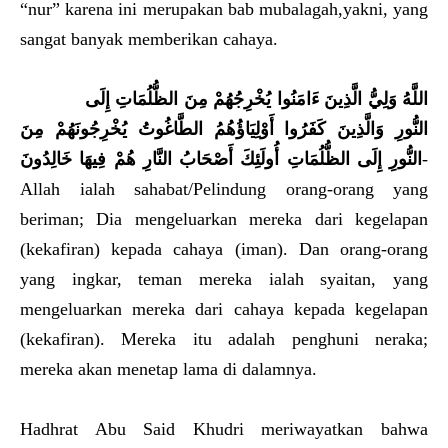
“nur” karena ini merupakan bab mubalagah,yakni, yang
sangat banyak memberikan cahaya.
اللَّهُ وَلِيُّ الَّذِينَ ءَامَنُوا يُخْرِجُهُمْ مِنَ الظُّلُمَاتِ إِلَى
النُّورِ وَالَّذِينَ كَفَرُوا أَوْلِيَاؤُهُمُ الطَّاغُوتُ يُخْرِجُونَهُمْ مِنَ
النُّورِ إِلَى الظُّلُمَاتِ أُولَئِكَ أَصْحَابُ النَّارِ هُمْ فِيهَا خَالِدُونَ
-
Allah ialah sahabat/Pelindung orang-orang yang
beriman; Dia mengeluarkan mereka dari kegelapan
(kekafiran) kepada cahaya (iman). Dan orang-orang
yang ingkar, teman mereka ialah syaitan, yang
mengeluarkan mereka dari cahaya kepada kegelapan
(kekafiran). Mereka itu adalah penghuni neraka;
mereka akan menetap lama di dalamnya.
Hadhrat Abu Said Khudri meriwayatkan bahwa