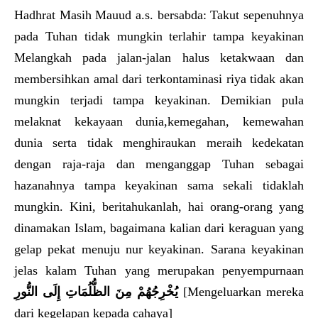
Hadhrat Masih Mauud a.s. bersabda: Takut sepenuhnya
pada Tuhan tidak mungkin terlahir tampa keyakinan
Melangkah pada jalan-jalan halus ketakwaan dan
membersihkan amal dari terkontaminasi riya tidak akan
mungkin terjadi tampa keyakinan. Demikian pula
melaknat kekayaan dunia,kemegahan, kemewahan
dunia serta tidak menghiraukan meraih kedekatan
dengan raja-raja dan menganggap Tuhan sebagai
hazanahnya tampa keyakinan sama sekali tidaklah
mungkin. Kini, beritahukanlah, hai orang-orang yang
dinamakan Islam, bagaimana kalian dari keraguan yang
gelap pekat menuju nur keyakinan. Sarana keyakinan
jelas kalam Tuhan yang merupakan penyempurnaan
يُخْرِجُهُمْ مِنَ الظُّلُمَاتِ إِلَى النُّورِ
[Mengeluarkan mereka
dari kegelapan kepada cahaya]