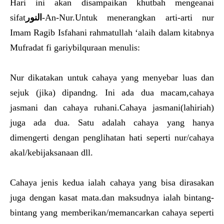
Hari ini akan disampaikan khutbah mengeanai
sifat
النور
-An-Nur.Untuk menerangkan arti-arti nur
Imam Ragib Isfahani rahmatullah ‘alaih dalam kitabnya
Mufradat fi gariybilquraan menulis:
Nur dikatakan untuk cahaya yang menyebar luas dan
sejuk (jika) dipandng. Ini ada dua macam,cahaya
jasmani dan cahaya ruhani.Cahaya jasmani(lahiriah)
juga ada dua. Satu adalah cahaya yang hanya
dimengerti dengan penglihatan hati seperti nur/cahaya
akal/kebijaksanaan dll.
Cahaya jenis kedua ialah cahaya yang bisa dirasakan
juga dengan kasat mata.dan maksudnya ialah bintang-
bintang yang memberikan/memancarkan cahaya seperti