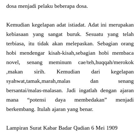
dosa menjadi pelaku beberapa dosa.
Kemudian kegelapan adat istiadat. Adat ini merupakan
kebiasaan yang sangat buruk. Sesuatu yang telah
terbiasa, itu tidak akan melepaskan. Sebagian orang
hobi mendengar kisah-kisah,sebagian hobi membaca
novel, senang meminum cae/teh,huqqah/merokok
,makan sirih. Kemudian dari kegelapan
syahwat,tamak,marah,malas dan senang
bersantai/malas-malasan. Jadi ingatlah dengan ajaran
mana “potensi daya membedakan” menjadi
berkembang. Itulah ajaran yang benar.
Lampiran Surat Kabar Badar Qadian 6 Mei 1909