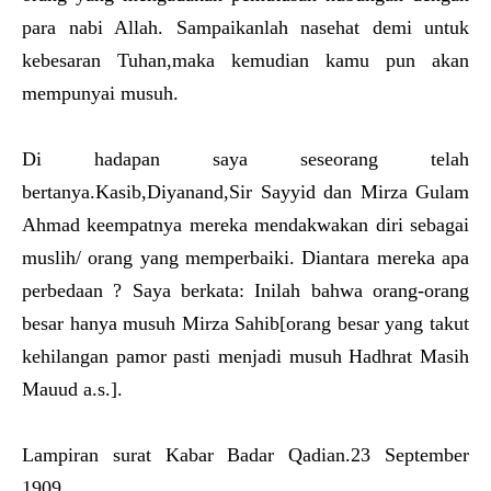
para nabi Allah. Sampaikanlah nasehat demi untuk
kebesaran Tuhan,maka kemudian kamu pun akan
mempunyai musuh.
Di hadapan saya seseorang telah
bertanya.Kasib,Diyanand,Sir Sayyid dan Mirza Gulam
Ahmad keempatnya mereka mendakwakan diri sebagai
muslih/ orang yang memperbaiki. Diantara mereka apa
perbedaan ? Saya berkata: Inilah bahwa orang-orang
besar hanya musuh Mirza Sahib[orang besar yang takut
kehilangan pamor pasti menjadi musuh Hadhrat Masih
Mauud a.s.].
Lampiran surat Kabar Badar Qadian.23 September
1909