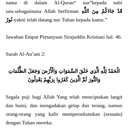
nama di dalam Al-Quran“ nur”kepada nabi
saw.sebagaimana Allah berfirman
قَدْ جَاءَكُمْ مِنَ اللَّهِ
نُورٌ
-yakni telah datang nur Tuhan kepada kamu.”
Jawaban Empat Pertanyaan Sirajuddin Kristiani hal. 46.
Surah Al-An’am 2:
الْحَمْدُ لِلَّهِ الَّذِي خَلَقَ السَّمَوَاتِ وَالْأَرْضَ وَجَعَلَ الظُّلُمَاتِ
وَالنُّورَ ثُمَّ الَّذِينَ كَفَرُوا بِرَبِّهِمْ يَعْدِلُونَ
Segala puji bagi Allah Yang telah menciptakan langit
dan bumi, dan mengadakan gelap dan terang, namun
orang-orang yang kafir mempersekutukan (sesuatu)
dengan Tuhan mereka.