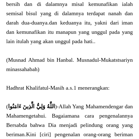
bersih dan di dalamnya misal kemunafikan ialah
semisal bisul yang di dalamnya terdapat nanah dan
darah dua-duanya.dan keduanya itu, yakni dari iman
dan kemunafikan itu manapun yang unggul pada yang
lain itulah yang akan unggul pada hati..
(Musnad Ahmad bin Hanbal. Musnadul-Mukatstsariyn
minassahabah)
Hadhrat Khalifatul-Masih a.s.1 menerangkan:
(
اللَّهُ وَلِيُّ الَّذِينَ ءَامَنُوا
)-Allah Yang Mahamendengar dan
Mahamengetahui. Bagaiamana cara pengenalannya
Bersabda bahwa Dia menjadi pelindung orang yang
beriman.Kini [ciri] pengenalan orang-orang beriman