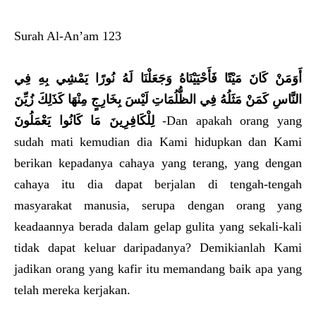
Surah Al-An’am 123
أَوَمَنْ كَانَ مَيْتًا فَأَحْيَيْنَاهُ وَجَعَلْنَا لَهُ نُورًا يَمْشِي بِهِ فِي
النَّاسِ كَمَنْ مَثَلُهُ فِي الظُّلُمَاتِ لَيْسَ بِخَارِجٍ مِنْهَا كَذَلِكَ زُيِّنَ
لِلْكَافِرِينَ مَا كَانُوا يَعْمَلُونَ
-Dan apakah orang yang
sudah mati kemudian dia Kami hidupkan dan Kami
berikan kepadanya cahaya yang terang, yang dengan
cahaya itu dia dapat berjalan di tengah-tengah
masyarakat manusia, serupa dengan orang yang
keadaannya berada dalam gelap gulita yang sekali-kali
tidak dapat keluar daripadanya? Demikianlah Kami
jadikan orang yang kafir itu memandang baik apa yang
telah mereka kerjakan.