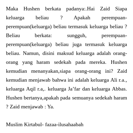
Maka Hushen berkata padanya:.Hai Zaid Siapa
keluarga beliau ? Apakah perempuan-
perempuan(keluarga) beliau termasuk keluarga beliau ?
Beliau berkata: sungguh, perempuan-
perempuan(keluarga) beliau juga termasuk keluarga
beliau. Namun, disini maksud keluarga adalah orang-
orang yang haram sedekah pada mereka. Hushen
kemudian menanyakan,siapa orang-orang ini? Zaid
kemudian menjawab bahwa ini adalah keluarga Ali r.a.,
keluarga Aqil r.a,. keluarga Ja’far dan keluarga Abbas.
Hushen bertanya,apakah pada semuanya sedekah haram
? Zaid menjawab : Ya.
Muslim Kirtabul- fazaa-ilusahaabah