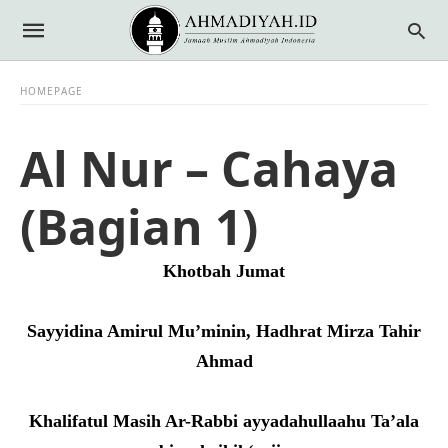
HOMEPAGE
Al Nur – Cahaya
(Bagian 1)
Khotbah Jumat
Sayyidina Amirul Mu’minin, Hadhrat Mirza Tahir
Ahmad
Khalifatul Masih Ar-Rabbi ayyadahullaahu Ta’ala