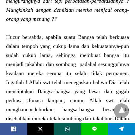
menguranginya dari tepi perbatasan-perbatasannya ?
Mungkinkah dengan demikian mereka menjadi orang-
orang yang menang ??
Huzur bersabda, apabila suatu Bangsa telah berkuasa
dalam tempoh yang cukup lama dan kekuatannya-pun
sudah cukup lama, sehingga membuat bangsa itu
menjadi takabbur dan sombong padahal sesungguhnya
keadaan mereka serupa itu selalu tidak permanen.
Ingatlah ! Allah swt telah menegaskan bahwa Dia telah
menciptakan Bangsa-bangsa yang besar dan gagah
perkasa dimasa lampau, namun Allah swt telah
menghancur-leburkan bangsa-bangsa besar itu
disebabkan mereka telah sombong dan takabbur. Dalam
beberapa tahun yang silam Bangsa-bangsa Eropah telah
L