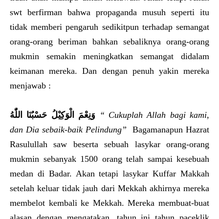
swt berfirman bahwa propaganda musuh seperti itu
tidak memberi pengaruh sedikitpun terhadap semangat
orang-orang beriman bahkan sebaliknya orang-orang
mukmin semakin meningkatkan semangat didalam
keimanan mereka. Dan dengan penuh yakin mereka
menjawab :
حَسْبُنَا اللّٰهُ
وَنِعْمَ الْوَكِيْلُ
“ Cukuplah Allah bagi kami,
dan Dia sebaik-baik Pelindung”
Bagamanapun Hazrat
Rasulullah saw beserta sebuah lasykar orang-orang
mukmin sebanyak 1500 orang telah sampai kesebuah
medan di Badar. Akan tetapi lasykar Kuffar Makkah
setelah keluar tidak jauh dari Mekkah akhirnya mereka
membelot kembali ke Mekkah. Mereka membuat-buat
alasan dengan mengatakan, tahun ini tahun paceklik