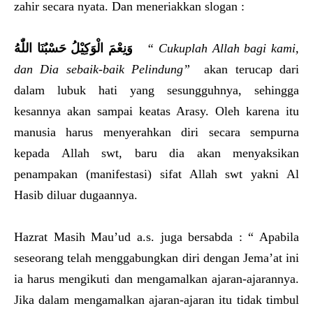
zahir secara nyata. Dan meneriakkan slogan :
حَسْبُنَا اللّٰهُ
وَنِعْمَ الْوَكِيْلُ
“ Cukuplah Allah bagi kami,
dan Dia sebaik-baik Pelindung”
akan terucap dari
dalam lubuk hati yang sesungguhnya, sehingga
kesannya akan sampai keatas Arasy. Oleh karena itu
manusia harus menyerahkan diri secara sempurna
kepada Allah swt, baru dia akan menyaksikan
penampakan (manifestasi) sifat Allah swt yakni Al
Hasib diluar dugaannya.
Hazrat Masih Mau’ud a.s. juga bersabda : “ Apabila
seseorang telah menggabungkan diri dengan Jema’at ini
ia harus mengikuti dan mengamalkan ajaran-ajarannya.
Jika dalam mengamalkan ajaran-ajaran itu tidak timbul