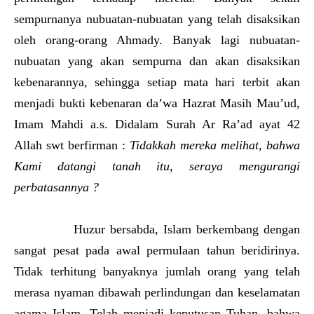
sempurnanya nubuatan-nubuatan yang telah disaksikan
oleh orang-orang Ahmady. Banyak lagi nubuatan-
nubuatan yang akan sempurna dan akan disaksikan
kebenarannya, sehingga setiap mata hari terbit akan
menjadi bukti kebenaran da’wa Hazrat Masih Mau’ud,
Imam Mahdi a.s. Didalam Surah Ar Ra’ad ayat 42
Allah swt berfirman :
Tidakkah mereka melihat, bahwa
Kami datangi tanah itu, seraya mengurangi
perbatasannya ?
Huzur bersabda, Islam berkembang dengan
sangat pesat pada awal permulaan tahun beridirinya.
Tidak terhitung banyaknya jumlah orang yang telah
merasa nyaman dibawah perlindungan dan keselamatan
agama Islam. Telah menjadi keputusan Tuhan, bahwa