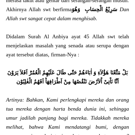
merasa takut atau gentar dari serangan-serangan musuh.
Akhirnya Allah swt berfirma
وَهُوَ
سَرِيْعُ الْحِسَابِ
Dan
Allah swt sangat cepat dalam menghisab.
Didalam Surah Al Anbiya ayat 45 Allah swt telah
menjelaskan masalah yang senada atau serupa dengan
ayat tersebut diatas, firman-Nya :
بَلْ مَتَّعْنَا هَؤُلاَءِ وَ اٰبَاءَهُمْ حَتّٰى طَالَ عَلَيْهِمُ
الْعُمُرُ‌
اَفَلاَ يَرَوْنَ
اَنَّا نَاْتِىْ اْلاََرْضَ نَنْقُصُهَا
مِنْ اَطْرَافِهَا
‌ اَفَهُمُ الْغٰلِبُوْ
ن
Artinya: Bahkan, Kami perlengkapi mereka dan orang
tua mereka dengan harta benda dunia ini, sehingga
umur jadilah panjang bagi mereka. Tidakkah mereka
melihat, bahwa Kami mendatangi bumi, dengan