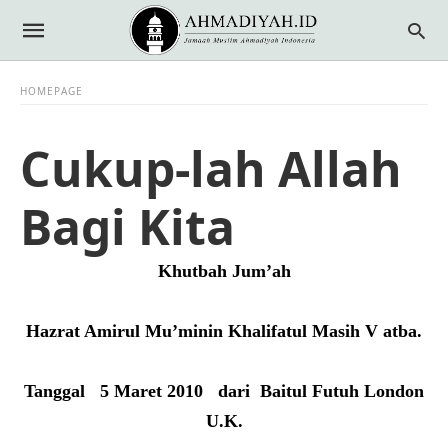
HOMEPAGE
Cukup-lah Allah
Bagi Kita
Khutbah Jum’ah
Hazrat Amirul Mu’minin Khalifatul Masih V atba.
Tanggal 5 Maret 2010 dari Baitul Futuh London
U.K.