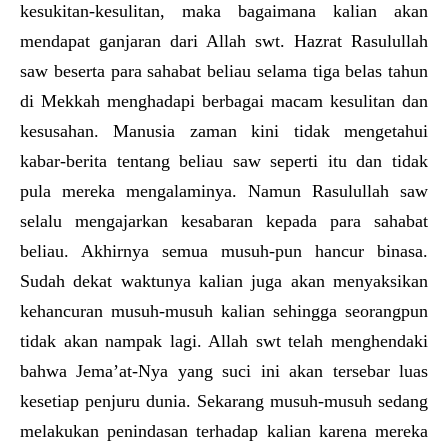
kesukitan-kesulitan, maka bagaimana kalian akan
mendapat ganjaran dari Allah swt. Hazrat Rasulullah
saw beserta para sahabat beliau selama tiga belas tahun
di Mekkah menghadapi berbagai macam kesulitan dan
kesusahan. Manusia zaman kini tidak mengetahui
kabar-berita tentang beliau saw seperti itu dan tidak
pula mereka mengalaminya. Namun Rasulullah saw
selalu mengajarkan kesabaran kepada para sahabat
beliau. Akhirnya semua musuh-pun hancur binasa.
Sudah dekat waktunya kalian juga akan menyaksikan
kehancuran musuh-musuh kalian sehingga seorangpun
tidak akan nampak lagi. Allah swt telah menghendaki
bahwa Jema’at-Nya yang suci ini akan tersebar luas
kesetiap penjuru dunia. Sekarang musuh-musuh sedang
melakukan penindasan terhadap kalian karena mereka