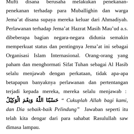
Mufti disana berusaha melakukan penekanan-
penekanan terhadap para Muballighin dan warga
Jema’at disana supaya mereka keluar dari Ahmadiyah.
Perlawanan terhadap Jema’at Hazrat Masih Mau’ud a.s.
dibeberapa bagian negara-negara didunia semakin
memperkuat status dan pentingnya Jema’at ini sebagai
Organisasi Islam Internasional. Orang-orang yang
paham dan menghormati Sifat Tuhan sebagai Al Hasib
selalu menjawab dengan perkataan, tidak apa-apa
betapapun banyaknya perlawanan dan pertentangan
terjadi kepada mereka, mereka selalu menjawab :
حَسْبُنَا اللّٰهُ وَنِعْمَ الْوَكِيْلُ
“ Cukuplah Allah bagi kami,
dan Dia sebaik-baik Pelindung”
Jawaban seperti itu
telah kita dengar dari para sahabat Rasulullah saw
dimasa lampau.