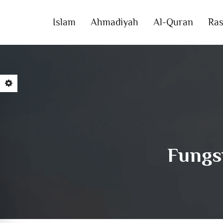
Islam
Ahmadiyah
Al-Quran
Ras
Fungs