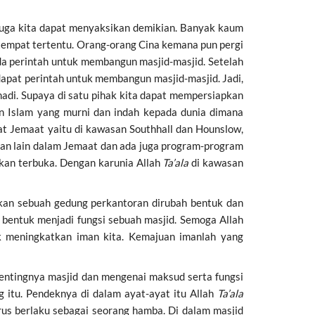
juga kita dapat menyaksikan demikian. Banyak kaum
 tempat tertentu. Orang-orang Cina kemana pun pergi
a perintah untuk membangun masjid-masjid. Setelah
dapat perintah untuk membangun masjid-masjid. Jadi,
adi. Supaya di satu pihak kita dapat mempersiapkan
an Islam yang murni dan indah kepada dunia dimana
at Jemaat yaitu di kawasan Southhall dan Hounslow,
an lain dalam Jemaat dan ada juga program-program
kan terbuka. Dengan karunia Allah
Ta’ala
di kawasan
kan sebuah gedung perkantoran dirubah bentuk dan
bentuk menjadi fungsi sebuah masjid. Semoga Allah
k meningkatkan iman kita. Kemajuan imanlah yang
entingnya masjid dan mengenai maksud serta fungsi
g itu. Pendeknya di dalam ayat-ayat itu Allah
Ta’ala
arus berlaku sebagai seorang hamba. Di dalam masjid