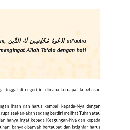
’uuhu
mengingat Allah Ta’ala dengan hati
 tinggal di negeri ini dimana terdapat kebebasan
dengan ihsan dan harus kembali kepada-Nya dengan
n rupa seakan-akan sedang berdiri melihat Tuhan atau
ik dan hanya ingat kepada Keagungan-Nya dan kepada
uhan; banyak-banyak bertaubat dan istighfar harus