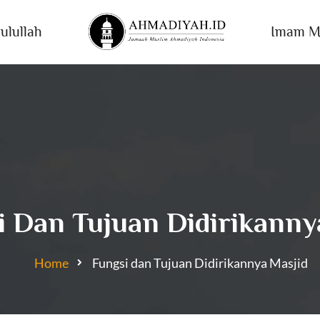
ulullah
Imam M
i Dan Tujuan Didirikanny
Home
Fungsi dan Tujuan Didirikannya Masjid