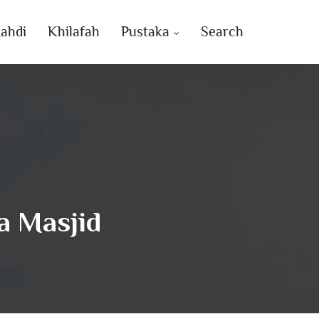
ahdi
Khilafah
Pustaka
Search
a Masjid