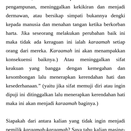
pengampunan, meninggalkan kekikiran dan menjadi
dermawan, atau bersikap simpati bukannya dengki
kepada manusia dan menahan tangan ketika berkorban
harta. Jika seseorang melakukan perubahan baik ini
maka tidak ada keraguan ini ialah
karaamah
setiap
orang dari mereka.
Karaamah
ini akan menampakkan
konsekuensi baiknya.) Atau meninggalkan sifat
keakuan yang bangga dengan kemegahan dan
kesombongan lalu menerapkan kerendahan hati dan
kesederhanaan.” (yaitu jika sifat memuji diri atau ingin
dipuji ini ditinggalkan lalu menerapkan kerendahan hati
maka ini akan menjadi
karaamah
baginya.)
Siapakah dari antara kalian yang tidak ingin menjadi
pemilik
karaamah-karaamah
? Saya tahu kalian masing-