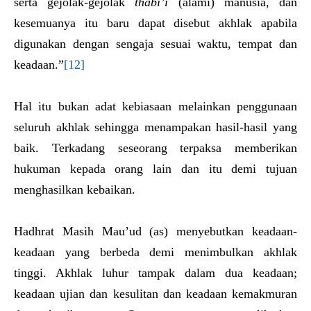
serta gejolak-gejolak
thabi’i
(alami) manusia, dan
kesemuanya itu baru dapat disebut akhlak apabila
digunakan dengan sengaja sesuai waktu, tempat dan
keadaan.”
[12]
Hal itu bukan adat kebiasaan melainkan penggunaan
seluruh akhlak sehingga menampakan hasil-hasil yang
baik. Terkadang seseorang terpaksa memberikan
hukuman kepada orang lain dan itu demi tujuan
menghasilkan kebaikan.
Hadhrat Masih Mau’ud (as) menyebutkan keadaan-
keadaan yang berbeda demi menimbulkan akhlak
tinggi. Akhlak luhur tampak dalam dua keadaan;
keadaan ujian dan kesulitan dan keadaan kemakmuran