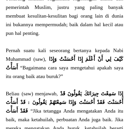
pemerintah Muslim, justru yang paling banyak
membuat kesulitan-kesulitan bagi orang lain di dunia
ini bukannya mempermudah; baik dalam hal kecil atau
pun hal penting.
Pernah suatu kali seseorang bertanya kepada Nabi
Muhammad (saw),
كَيْفَ لِي أَنْ أَعْلَمَ إِذَا أَحْسَنْتُ وَإِذَا
أَسَأْتُ
“Bagaimana cara saya mengetahui apakah saya
itu orang baik atau buruk?”
Beliau (saw) menjawab,
إِذَا سَمِعْتَ جِيرَانَكَ يَقُولُونَ قَدْ
أَحْسَنْتَ فَقَدْ أَحْسَنْتَ وَإِذَا سَمِعْتَهُمْ يَقُولُونَ ‏:‏ قَدْ أَسَأْتَ
فَقَدْ أَسَأْتَ
“Jika tetangga Anda mengatakan Anda itu
baik, maka ketahuilah, perbuatan Anda juga baik. Jika
mereka mengatakan Anda buruk, ketahuilah berarti