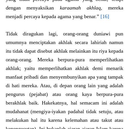
dengan menyaksikan
karaamah akhlaq
, mereka
menjadi percaya kepada agama yang benar.”
[16]
Tidak diragukan lagi, orang-orang duniawi pun
umumnya menciptakan akhlak secara lahiriah namun
itu tidak dapat disebut akhlak melainkan itu riya kepada
orang-orang. Mereka berpura-pura memperlihatkan
akhlak; yaitu memperlihatkan akhlak demi menarik
manfaat pribadi dan menyembunyikan apa yang tampak
di hati mereka. Atau, di depan orang lain yang adalah
pengurus (pejabat) atau orang kaya berpura-pura
berakhlak baik. Hakekatnya, hal semacam ini adalah
mudahanat (mengiya-iyakan padahal tidak setuju, atau
melakukan hal itu karena kelemahan atau takut atau
kepengecutan). Ini bukanlah ajaran-ajaran Islam karena