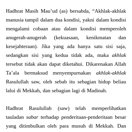
Hadhrat Masih Mau’ud (as) bersabda, “Akhlak-akhlak
manusia tampil dalam dua kondisi, yakni dalam kondisi
mengalami cobaan atau dalam kondisi memperoleh
anugerah-anugerah (kekuasaan, kenikmatan dan
kesejahteraan). Jika yang ada hanya satu sisi saja,
sedangkan sisi yang kedua tidak ada, maka
akhlak
tersebut tidak akan dapat diketahui. Dikarenakan Allah
Ta’ala bermaksud menyempurnakan
akhlak­-akhlak
Rasulullah saw, oleh sebab itu sebagian hidup beliau
lalui di Mekkah, dan sebagian lagi di Madinah.
Hadhrat Rasulullah (saw) telah memperlihatkan
tauladan
sabar
terhadap penderitaan-penderitaan besar
yang ditimbulkan oleh para musuh di Mekkah. Dan