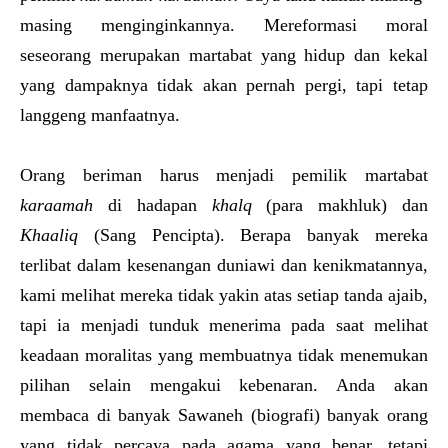
masing menginginkannya. Mereformasi moral
seseorang merupakan martabat yang hidup dan kekal
yang dampaknya tidak akan pernah pergi, tapi tetap
langgeng manfaatnya.
Orang beriman harus menjadi pemilik martabat
karaamah
di hadapan
khalq
(para makhluk) dan
Khaaliq
(Sang Pencipta). Berapa banyak mereka
terlibat dalam kesenangan duniawi dan kenikmatannya,
kami melihat mereka tidak yakin atas setiap tanda ajaib,
tapi ia menjadi tunduk menerima pada saat melihat
keadaan moralitas yang membuatnya tidak menemukan
pilihan selain mengakui kebenaran. Anda akan
membaca di banyak Sawaneh (biografi) banyak orang
yang tidak percaya pada agama yang benar, tetapi