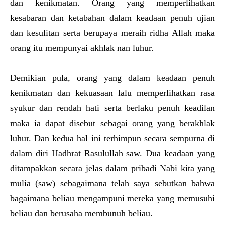
dan kenikmatan. Orang yang memperlihatkan
kesabaran dan ketabahan dalam keadaan penuh ujian
dan kesulitan serta berupaya meraih ridha Allah maka
orang itu mempunyai akhlak nan luhur.
Demikian pula, orang yang dalam keadaan penuh
kenikmatan dan kekuasaan lalu memperlihatkan rasa
syukur dan rendah hati serta berlaku penuh keadilan
maka ia dapat disebut sebagai orang yang berakhlak
luhur. Dan kedua hal ini terhimpun secara sempurna di
dalam diri Hadhrat Rasulullah saw. Dua keadaan yang
ditampakkan secara jelas dalam pribadi Nabi kita yang
mulia (saw) sebagaimana telah saya sebutkan bahwa
bagaimana beliau mengampuni mereka yang memusuhi
beliau dan berusaha membunuh beliau.