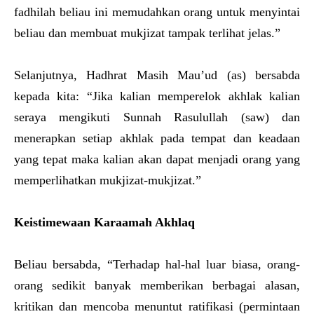
fadhilah beliau ini memudahkan orang untuk menyintai
beliau dan membuat mukjizat tampak terlihat jelas.”
Selanjutnya, Hadhrat Masih Mau’ud (as) bersabda
kepada kita: “Jika kalian memperelok akhlak kalian
seraya mengikuti Sunnah Rasulullah (saw) dan
menerapkan setiap akhlak pada tempat dan keadaan
yang tepat maka kalian akan dapat menjadi orang yang
memperlihatkan mukjizat-mukjizat.”
Keistimewaan Karaamah Akhlaq
Beliau bersabda, “Terhadap hal-hal luar biasa, orang-
orang sedikit banyak memberikan berbagai alasan,
kritikan dan mencoba menuntut ratifikasi (permintaan