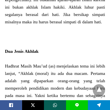
ini bukan akhlak Islam hakiki. Akhlak luhur pasti
segalanya berasal dari hati. Jika bersikap simpati
misalnya maka itu harus berasal simpati di dalam hati.
Dua Jenis Akhlak
Hadhrat Masih Mau’ud (as) menjelaskan tema ini lebih
lanjut, “Akhlak (moral) itu ada dua macam. Pertama
adalah yang dipaparkan orang-orang yang telah
memperoleh pendidikan modern dan kebudayaan baru
pada masa ini. Yakni ketika bertemu dan sebagainya
melontarkan puji-
pujian
dari mulut, dan tampil dengan
L