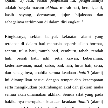
Qalam; 5) Jadi, sesuai penjelasan itu, pengertiannya
adalah ‘segala macam
akhlak:
murah hati, berani, adil,
kasih sayang, dermawan, jujur, bijaksana dan
sebagainya terhimpun di dalam diri engkau.’
Ringkasnya, sekian banyak kekuatan alami yang
terdapat di dalam hati manusia seperti: sikap hormat,
santun, tulus hati, murah hati, cemburu, tabah, rendah
hati, bersih hati, adil, setia kawan, keberanian,
kedermawanan, maaf, sabar, baik hati, lurus hati, setia,
dan sebagainya, apabila semua keadaan
thabi’i
(alami)
ini ditampilkan sesuai dengan tempat dan kesempatan
serta mengikutkan pertimbangan akal dan pikiran maka
semua akan dinamakan akhlak. Semua sifat yang pada
hakikatnya merupakan keadaan-keadaan
thabi’i
(alami)