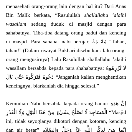
menasehati orang-orang lain dengan hal itu? Dari Anas
Bin Malik berkata, “Rasulullah
shallallahu ’alaihi
wasallam
sedang duduk di masjid dengan para
sahabatnya. Tiba-tiba datang orang badui dan kencing
di masjid. Para sahabat nabi berujar, مَهْ مَهْ “Tahan,
tahan!” (Dalam riwayat Bukhari disebutkan: lalu orang-
orang mengusirnya) Lalu Rasulullah shallallahu ’alaihi
wasallam bersabda kepada para shahabatnya: لَا تُزْرِمُوهُ
دَعُوهُ فَتَرَكُوهُ حَتَّى بَالَ “Janganlah kalian menghentikan
kencingnya, biarkanlah dia hingga selesai.”
Kemudian Nabi bersabda kepada orang badui: إِنَّ هَذِهِ
الْمَسَاجِدَ لَا تَصْلُحُ لِشَيْءٍ مِنْ هَذَا الْبَوْلِ وَلَا الْقَذَرِ “Masjid
ini, tidak seyogianya dikotori dengan kotoran, kencing
dan air besar” إِنَّمَا هِيَ لِذِكْرِ اللَّهِ عَزَّ وَجَلَّ وَالصَّلَاةِ