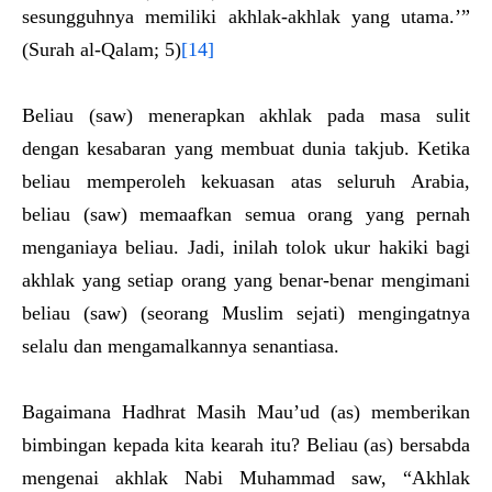
sesungguhnya memiliki akhlak-akhlak yang utama.’”
(Surah al-Qalam; 5)
[14]
Beliau (saw) menerapkan akhlak pada masa sulit
dengan kesabaran yang membuat dunia takjub. Ketika
beliau memperoleh kekuasan atas seluruh Arabia,
beliau (saw) memaafkan semua orang yang pernah
menganiaya beliau. Jadi, inilah tolok ukur hakiki bagi
akhlak yang setiap orang yang benar-benar mengimani
beliau (saw) (seorang Muslim sejati) mengingatnya
selalu dan mengamalkannya senantiasa.
Bagaimana Hadhrat Masih Mau’ud (as) memberikan
bimbingan kepada kita kearah itu? Beliau (as) bersabda
mengenai akhlak Nabi Muhammad saw, “Akhlak