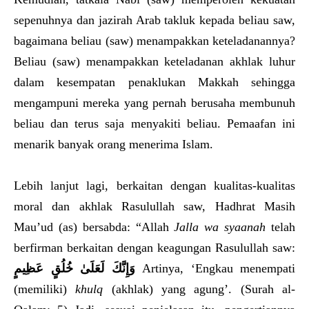
sepenuhnya dan jazirah Arab takluk kepada beliau saw,
bagaimana beliau (saw) menampakkan keteladanannya?
Beliau (saw) menampakkan keteladanan akhlak luhur
dalam kesempatan penaklukan Makkah sehingga
mengampuni mereka yang pernah berusaha membunuh
beliau dan terus saja menyakiti beliau. Pemaafan ini
menarik banyak orang menerima Islam.
Lebih lanjut lagi, berkaitan dengan kualitas-kualitas
moral dan akhlak Rasulullah saw, Hadhrat Masih
Mau’ud (as) bersabda: “Allah
Jalla wa syaanah
telah
berfirman berkaitan dengan keagungan Rasulullah saw:
وَإِنَّكَ لَعَلَىٰ خُلُقٍ عَظِيمٍ
Artinya, ‘Engkau menempati
(memiliki)
khulq
(akhlak) yang agung’. (Surah al-