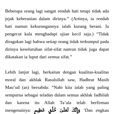
Beberapa orang lagi sangat rendah hati tetapi tidak ada
jejak keberanian dalam dirinya.” (Artinya, ia rendah
hati namun kekurangannya ialah kurang berani. Ia
pengecut kala menghadapi ujian kecil saja.) “Tidak
diragukan lagi bahwa setiap orang tidak terkumpul pada
dirinya keseluruhan sifat-sifat namun tidak juga dapat
dikatakan ia luput dari semua sifat.”
Lebih lanjut lagi, berkaitan dengan kualitas-kualitas
moral dan akhlak Rasulullah saw, Hadhrat Masih
Mau’ud (as) bersabda: “Nabi kita ialah yang paling
sempurna sebagai teladan dalam semua akhlak fadhilah
dan karena itu Allah Ta’ala telah berfirman
mengenainya:
وَإِنَّكَ لَعَلَىٰ خُلُقٍ عَظِيمٍ
‘Dan engkau