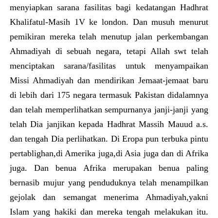
menyiapkan sarana fasilitas bagi kedatangan Hadhrat
Khalifatul-Masih 1V ke london. Dan musuh menurut
pemikiran mereka telah menutup jalan perkembangan
Ahmadiyah di sebuah negara, tetapi Allah swt telah
menciptakan sarana/fasilitas untuk menyampaikan
Missi Ahmadiyah dan mendirikan Jemaat-jemaat baru
di lebih dari 175 negara termasuk Pakistan didalamnya
dan telah memperlihatkan sempurnanya janji-janji yang
telah Dia janjikan kepada Hadhrat Massih Mauud a.s.
dan tengah Dia perlihatkan. Di Eropa pun terbuka pintu
pertablighan,di Amerika juga,di Asia juga dan di Afrika
juga. Dan benua Afrika merupakan benua paling
bernasib mujur yang penduduknya telah menampilkan
gejolak dan semangat menerima Ahmadiyah,yakni
Islam yang hakiki dan mereka tengah melakukan itu.