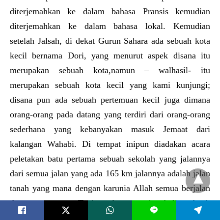
diterjemahkan ke dalam bahasa Pransis kemudian
diterjemahkan ke dalam bahasa lokal. Kemudian
setelah Jalsah, di dekat Gurun Sahara ada sebuah kota
kecil bernama Dori, yang menurut aspek disana itu
merupakan sebuah kota,namun – walhasil- itu
merupakan sebuah kota kecil yang kami kunjungi;
disana pun ada sebuah pertemuan kecil juga dimana
orang-orang pada datang yang terdiri dari orang-orang
sederhana yang kebanyakan masuk Jemaat dari
kalangan Wahabi. Di tempat inipun diadakan acara
peletakan batu pertama sebuah sekolah yang jalannya
dari semua jalan yang ada 165 km jalannya adalah jalan
tanah yang mana dengan karunia Allah semua berjalan
dengan tenang. Tapi pada saat kembali sebuah
L
kendaraan dari rombongan mengalami kecelakaan