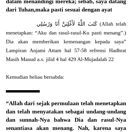
dalam menandingi mereka; sebab, saya datang
dari Tuhan,maka pasti sesuai dengan ayat
كَتَبَ اللَّهُ لَأَغْلِبَنَّ أَنَا وَرُسُلِي (Allah telah
menetapkan: “Aku dan rasul-rasul-Ku pasti menang”.)
Dia akan memberikan kemenangan kepada saya”
Lampiran Anjami Attam hal 57-58 refrensi Hadhrat
Masih Mauud a.s. jilid 4 hal 429 Al-Mujadalah 22
Kemudian beliau bersabda:
“Allah dari sejak permulaan telah menetapkan
dan telah menyatakan sebagai undang-undang
dan sunnah-Nya bahwa Dia dan rasul-Nya
senantiasa akan menang. Nah, karena saya