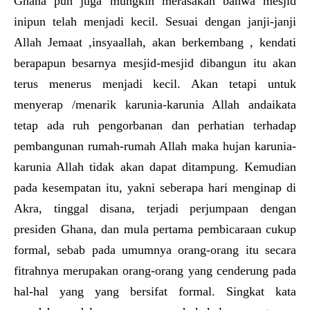
Ghana pun juga mungkin merasakan bahwa mesjid
inipun telah menjadi kecil. Sesuai dengan janji-janji
Allah Jemaat ,insyaallah, akan berkembang , kendati
berapapun besarnya mesjid-mesjid dibangun itu akan
terus menerus menjadi kecil. Akan tetapi untuk
menyerap /menarik karunia-karunia Allah andaikata
tetap ada ruh pengorbanan dan perhatian terhadap
pembangunan rumah-rumah Allah maka hujan karunia-
karunia Allah tidak akan dapat ditampung. Kemudian
pada kesempatan itu, yakni seberapa hari menginap di
Akra, tinggal disana, terjadi perjumpaan dengan
presiden Ghana, dan mula pertama pembicaraan cukup
formal, sebab pada umumnya orang-orang itu secara
fitrahnya merupakan orang-orang yang cenderung pada
hal-hal yang yang bersifat formal. Singkat kata