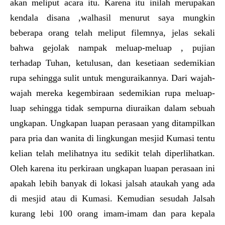
akan meliput acara itu. Karena itu inilah merupakan
kendala disana ,walhasil menurut saya mungkin
beberapa orang telah meliput filemnya, jelas sekali
bahwa gejolak nampak meluap-meluap , pujian
terhadap Tuhan, ketulusan, dan kesetiaan sedemikian
rupa sehingga sulit untuk menguraikannya. Dari wajah-
wajah mereka kegembiraan sedemikian rupa meluap-
luap sehingga tidak sempurna diuraikan dalam sebuah
ungkapan. Ungkapan luapan perasaan yang ditampilkan
para pria dan wanita di lingkungan mesjid Kumasi tentu
kelian telah melihatnya itu sedikit telah diperlihatkan.
Oleh karena itu perkiraan ungkapan luapan perasaan ini
apakah lebih banyak di lokasi jalsah ataukah yang ada
di mesjid atau di Kumasi. Kemudian sesudah Jalsah
kurang lebi 100 orang imam-imam dan para kepala