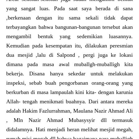
yang sangat luas. Pada saat saya berada di sana
,berkenaan dengan itu sama sekali tidak dapat
terbayangkan bahwa bangunan-bangunan tersebut akan
mengambil bentuk yang sedemikian luasannya.
Kemudian pada kesempatan itu, dilakukan peresmian
dua mesjid ,lalu di Salpond , pergi juga ke lokasi
dimana pada masa awal muballgh-muballigh kita
bekerja. Disana hanya sekedar untuk melakukan
inspeksi, sebab buah pengorbanan orang-orang yang
berkurban di masa lampaulah kini kita- dengan karunia
Allah- tengah menikmati buahnya. Dari antara mereka
adalah Hakim Fazlurrahman, Maulana Nazir Ahmad Ali
, Mln Nazir Ahmad Mubasysyir dll termasuk
didalamnya. Hati menjadi heran melihat mesjid megah,
rumah misi megah dll bahwa bagaimana para muballigh