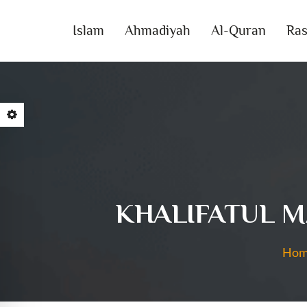
Islam
Ahmadiyah
Al-Quran
Ras
KHALIFATUL M
Hom