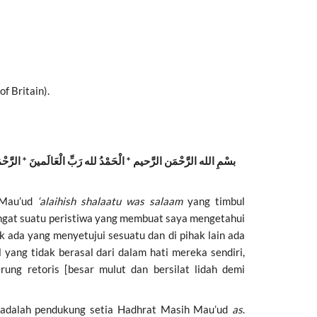
f Britain).
بسْمِ الله الرَّحْمَن الرَّحيم * الْحَمْدُ لله رَبِّ الْعَالَمينَ * الرَّحْمَن
 Mau’ud
‘alaihish shalaatu was salaam
yang timbul
ingat suatu peristiwa yang membuat saya mengetahui
k ada yang menyetujui sesuatu dan di pihak lain ada
ang tidak berasal dari dalam hati mereka sendiri,
ung retoris [besar mulut dan bersilat lidah demi
 adalah pendukung setia Hadhrat Masih Mau’ud
as
.