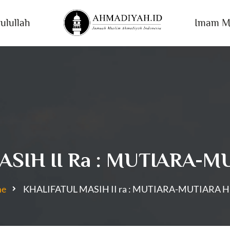
ulullah
Imam M
ASIH II Ra : MUTIARA
e
KHALIFATUL MASIH II ra : MUTIARA-MUTIARA