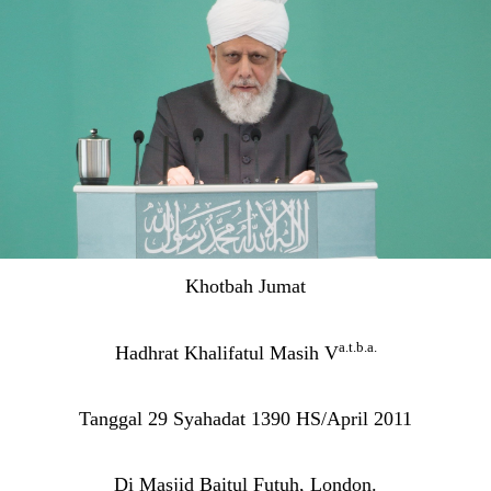
Khotbah Jumat
a.t.b.a.
Hadhrat Khalifatul Masih V
Tanggal 29 Syahadat 1390 HS/April 2011
Di Masjid Baitul Futuh, London.