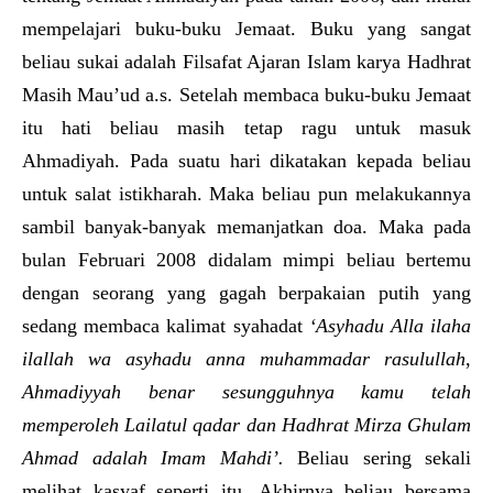
mempelajari buku-buku Jemaat. Buku yang sangat
beliau sukai adalah Filsafat Ajaran Islam karya Hadhrat
Masih Mau’ud a.s. Setelah membaca buku-buku Jemaat
itu hati beliau masih tetap ragu untuk masuk
Ahmadiyah. Pada suatu hari dikatakan kepada beliau
untuk salat istikharah. Maka beliau pun melakukannya
sambil banyak-banyak memanjatkan doa. Maka pada
bulan Februari 2008 didalam mimpi beliau bertemu
dengan seorang yang gagah berpakaian putih yang
sedang membaca kalimat syahadat
‘Asyhadu Alla ilaha
ilallah wa asyhadu anna muhammadar rasulullah
,
Ahmadiyyah benar sesungguhnya kamu telah
memperoleh Lailatul qadar dan Hadhrat Mirza Ghulam
Ahmad adalah Imam Mahdi’.
Beliau sering sekali
melihat kasyaf seperti itu. Akhirnya beliau bersama