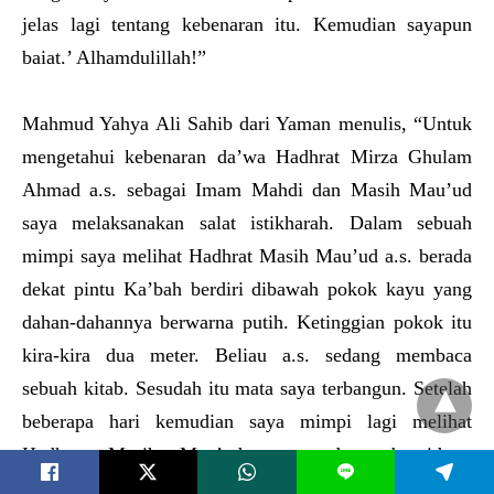
jelas lagi tentang kebenaran itu. Kemudian sayapun
baiat.’ Alhamdulillah!”
Mahmud Yahya Ali Sahib dari Yaman menulis, “Untuk
mengetahui kebenaran da’wa Hadhrat Mirza Ghulam
Ahmad a.s. sebagai Imam Mahdi dan Masih Mau’ud
saya melaksanakan salat istikharah. Dalam sebuah
mimpi saya melihat Hadhrat Masih Mau’ud a.s. berada
dekat pintu Ka’bah berdiri dibawah pokok kayu yang
dahan-dahannya berwarna putih. Ketinggian pokok itu
kira-kira dua meter. Beliau a.s. sedang membaca
sebuah kitab. Sesudah itu mata saya terbangun. Setelah
beberapa hari kemudian saya mimpi lagi melihat
Hadhrat Masih Mau’ud a.s. sedang berpidato,
L
kemudian mata saya terbangun. Setelah itu saya mulai