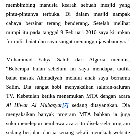
membimbing manusia kearah sebuah mesjid yang
pintu-pintunya terbuka. Di dalam mesjid nampak
cahaya bersinar terang benderang. Setelah melihat
mimpi itu pada tanggal 9 Februari 2010 saya kirimkan
formulir baiat dan saya sangat menunggu jawabannya.”
Muhammad Yahya Sahib dari Algeria menulis,
“Beberapa bulan sebelum ini saya mendapat taufik
baiat masuk Ahmadiyah melalui anak saya bernama
Salim. Dia sangat hobi menyaksikan saluran-saluran
TV. Kebetulan ketika menemukan MTA dengan acara
Al Hiwar Al Mubas
ya
r
[7]
sedang ditayangkan. Dia
menyaksikan banyak program MTA bahkan ia juga
suka menelepon pembawa acara itu disela-sela program
sedang berjalan dan ia senang sekali menelaah website