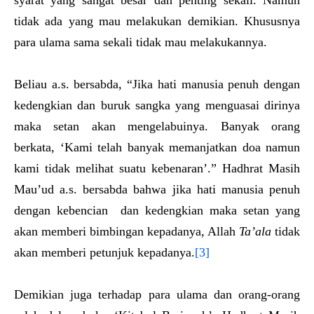
syarat yang sangat besar dan penting sekali. Namun
tidak ada yang mau melakukan demikian. Khususnya
para ulama sama sekali tidak mau melakukannya.
Beliau a.s. bersabda, “Jika hati manusia penuh dengan
kedengkian dan buruk sangka yang menguasai dirinya
maka setan akan mengelabuinya. Banyak orang
berkata, ‘Kami telah banyak memanjatkan doa namun
kami tidak melihat suatu kebenaran’.” Hadhrat Masih
Mau’ud a.s. bersabda bahwa jika hati manusia penuh
dengan kebencian dan kedengkian maka setan yang
akan memberi bimbingan kepadanya, Allah
Ta’ala
tidak
akan memberi petunjuk kepadanya.
[3]
Demikian juga terhadap para ulama dan orang-orang