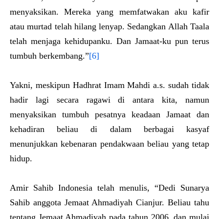
menyaksikan. Mereka yang memfatwakan aku kafir
atau murtad telah hilang lenyap. Sedangkan Allah Taala
telah menjaga kehidupanku. Dan Jamaat-ku pun terus
tumbuh berkembang.”
[6]
Yakni, meskipun Hadhrat Imam Mahdi a.s. sudah tidak
hadir lagi secara ragawi di antara kita, namun
menyaksikan tumbuh pesatnya keadaan Jamaat dan
kehadiran beliau di dalam berbagai kasyaf
menunjukkan kebenaran pendakwaan beliau yang tetap
hidup.
Amir Sahib Indonesia telah menulis, “Dedi Sunarya
Sahib anggota Jemaat Ahmadiyah Cianjur. Beliau tahu
tentang Jemaat Ahmadiyah pada tahun 2006, dan mulai