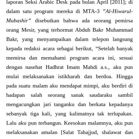
laporan Seksi Arabic Desk pada bulan April [2011]; di
dalam satu program mereka di MTA-3
”Al-Hiwarul-
Mubashir”
disebutkan bahwa ada seorang pemirsa
orang Mesir, yang terhormat Abduh Bakr Muhammad
Bakr, yang menyampaikan dalam telepon langsung
kepada redaksi acara sebagai berikut, “Setelah banyak
memirsa dan memahami program acara ini, sesuai
dengan nasehat Hadhrat Imam Mahdi a.s., aku pun
mulai melaksanakan istikharah dan berdoa. Hingga
pada suatu malam aku mendapat mimpi, aku berdiri di
hadapan salah seorang sanak saudaraku sambil
mengacungkan jari tanganku dan berkata kepadanya
sebanyak tiga kali, yang kalimatnya tak terlupakan.
Lalu aku pun terbangun. Keesokan malamnya, aku pun
melaksanakan amalan [Salat Tahajjud, shalawat dan