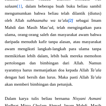
salaam
[1]
, dalam beberapa buah buku beliau sambil
mengumumkan bahwa beliau telah dilantik (diutus)
oleh Allah
subhaanahu wa ta’ala
[2]
sebagai Imam
Mahdi dan Masih Mau’ud, telah mengingatkan para
ulama, orang-orang saleh dan masyarakat awam bahwa
daripada menuduh kafir tanpa alasan, atau masyarakat
awam mengikuti langkah-langkah para ulama tanpa
memikirkan lebih dalam, lebih baik mereka memohon
pertolongan dan bimbingan dari Allah. Namun
syaratnya harus memanjatkan doa kepada Allah
Ta’ala
dengan hati bersih dan lurus. Maka pasti Allah
Ta’ala
akan memberi bimbingan dan petunjuk.
Dalam karya tulis beliau bernama
Nisyani Asmani
Hadhrat Mirza Ghulam Ahmad, Imam Mahdi, Masih