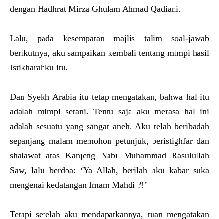
dengan Hadhrat Mirza Ghulam Ahmad Qadiani.
Lalu, pada kesempatan majlis talim soal-jawab
berikutnya, aku sampaikan kembali tentang mimpi hasil
Istikharahku itu.
Dan Syekh Arabia itu tetap mengatakan, bahwa hal itu
adalah mimpi setani. Tentu saja aku merasa hal ini
adalah sesuatu yang sangat aneh. Aku telah beribadah
sepanjang malam memohon petunjuk, beristighfar dan
shalawat atas Kanjeng Nabi Muhammad Rasulullah
Saw, lalu berdoa: ‘Ya Allah, berilah aku kabar suka
mengenai kedatangan Imam Mahdi ?!’
Tetapi setelah aku mendapatkannya, tuan mengatakan