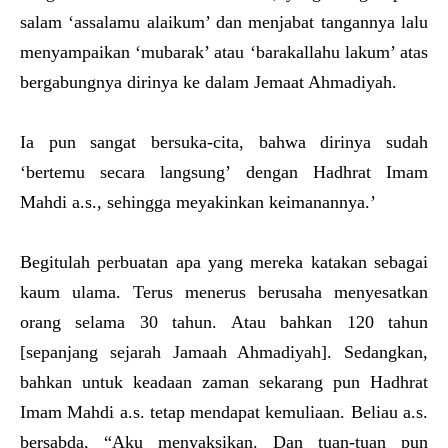
salam ‘assalamu alaikum’ dan menjabat tangannya lalu
menyampaikan ‘mubarak’ atau ‘barakallahu lakum’ atas
bergabungnya dirinya ke dalam Jemaat Ahmadiyah.
Ia pun sangat bersuka-cita, bahwa dirinya sudah
‘bertemu secara langsung’ dengan Hadhrat Imam
Mahdi a.s., sehingga meyakinkan keimanannya.’
Begitulah perbuatan apa yang mereka katakan sebagai
kaum ulama. Terus menerus berusaha menyesatkan
orang selama 30 tahun. Atau bahkan 120 tahun
[sepanjang sejarah Jamaah Ahmadiyah]. Sedangkan,
bahkan untuk keadaan zaman sekarang pun Hadhrat
Imam Mahdi a.s. tetap mendapat kemuliaan. Beliau a.s.
bersabda, “Aku menyaksikan. Dan tuan-tuan pun