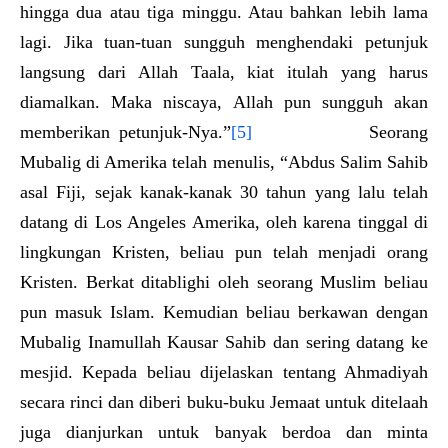
hingga dua atau tiga minggu. Atau bahkan lebih lama
lagi. Jika tuan-tuan sungguh menghendaki petunjuk
langsung dari Allah Taala, kiat itulah yang harus
diamalkan. Maka niscaya, Allah pun sungguh akan
memberikan petunjuk-Nya.”
[5]
Seorang
Mubalig di Amerika telah menulis, “Abdus Salim Sahib
asal Fiji, sejak kanak-kanak 30 tahun yang lalu telah
datang di Los Angeles Amerika, oleh karena tinggal di
lingkungan Kristen, beliau pun telah menjadi orang
Kristen. Berkat ditablighi oleh seorang Muslim beliau
pun masuk Islam. Kemudian beliau berkawan dengan
Mubalig Inamullah Kausar Sahib dan sering datang ke
mesjid. Kepada beliau dijelaskan tentang Ahmadiyah
secara rinci dan diberi buku-buku Jemaat untuk ditelaah
juga dianjurkan untuk banyak berdoa dan minta