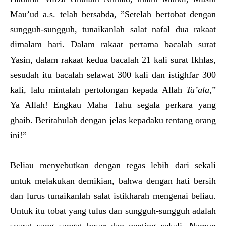
Mau’ud a.s. telah bersabda, ”Setelah bertobat dengan
sungguh-sungguh, tunaikanlah salat nafal dua rakaat
dimalam hari. Dalam rakaat pertama bacalah surat
Yasin, dalam rakaat kedua bacalah 21 kali surat Ikhlas,
sesudah itu bacalah selawat 300 kali dan istighfar 300
kali, lalu mintalah pertolongan kepada Allah
Ta’ala,
”
Ya Allah! Engkau Maha Tahu segala perkara yang
ghaib. Beritahulah dengan jelas kepadaku tentang orang
ini!”
Beliau menyebutkan dengan tegas lebih dari sekali
untuk melakukan demikian, bahwa dengan hati bersih
dan lurus tunaikanlah salat istikharah mengenai beliau.
Untuk itu tobat yang tulus dan sungguh-sungguh adalah