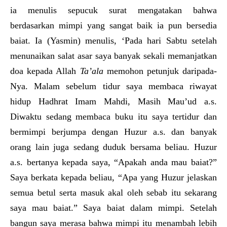
ia menulis sepucuk surat mengatakan bahwa
berdasarkan mimpi yang sangat baik ia pun bersedia
baiat. Ia (Yasmin) menulis, ‘Pada hari Sabtu setelah
menunaikan salat asar saya banyak sekali memanjatkan
doa kepada Allah
Ta’ala
memohon petunjuk daripada-
Nya. Malam sebelum tidur saya membaca riwayat
hidup Hadhrat Imam Mahdi, Masih Mau’ud a.s.
Diwaktu sedang membaca buku itu saya tertidur dan
bermimpi berjumpa dengan Huzur a.s. dan banyak
orang lain juga sedang duduk bersama beliau. Huzur
a.s. bertanya kepada saya, “Apakah anda mau baiat?”
Saya berkata kepada beliau, “Apa yang Huzur jelaskan
semua betul serta masuk akal oleh sebab itu sekarang
saya mau baiat.” Saya baiat dalam mimpi. Setelah
bangun saya merasa bahwa mimpi itu menambah lebih