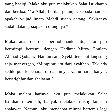
yang haqiqi. Maka aku pun melakukan Salat Istikharah
dan berdoa: ‘Ya Allah, berilah petunjuk kepada hamba,
apakah wujud imam Mahdi sudah datang. Sekiranya
sudah datang, siapakah orangnya ?’
Maka atas doa-doa permohonanku itu, aku pun
bermimpi bertemu dengan Hadhrat Mirza Ghulam
Ahmad Qadiani.’ Namun sang Syekh tersebut langsung
saja menyergah, ‘Mimpimu itu dari syaithan. Tak ada
sedikitpun kebenaran di dalamnya. Kamu harus banyak
beristighfar dan shalawat.’
Maka malam harinya, aku pun melakukan Salat
Istikharah kembali, banyak melakukan istighfar dan
shalawat. Namun, aku mendapat mimpi bertemu lagi