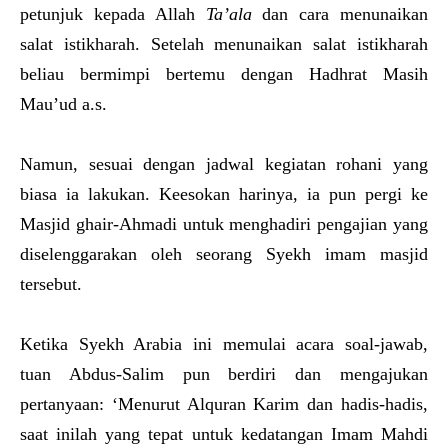
petunjuk kepada Allah
Ta’ala
dan cara menunaikan
salat istikharah. Setelah menunaikan salat istikharah
beliau bermimpi bertemu dengan Hadhrat Masih
Mau’ud a.s.
Namun, sesuai dengan jadwal kegiatan rohani yang
biasa ia lakukan. Keesokan harinya, ia pun pergi ke
Masjid ghair-Ahmadi untuk menghadiri pengajian yang
diselenggarakan oleh seorang Syekh imam masjid
tersebut.
Ketika Syekh Arabia ini memulai acara soal-jawab,
tuan Abdus-Salim pun berdiri dan mengajukan
pertanyaan: ‘Menurut Alquran Karim dan hadis-hadis,
saat inilah yang tepat untuk kedatangan Imam Mahdi