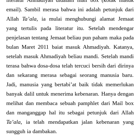
literatur Ahmadiyah didalam mail box (kotak masuk
email). Sambil merasa bahwa ini adalah petunjuk dari
Allah
Ta’ala
, ia mulai menghubungi alamat Jemaat
yang tertulis pada literatur itu. Setelah mendengar
penjelasan tentang Jemaat beliau pun paham maka pada
bulan Maret 2011 baiat masuk Ahmadiyah. Katanya,
setelah masuk Ahmadiyah beliau mandi. Setelah mandi
terasa bahwa dosa-dosa telah tercuci bersih dari dirinya
dan sekarang merasa sebagai seorang manusia baru.
Jadi, manusia yang bertabi’at baik tidak memerlukan
banyak dalil untuk menerima kebenaran. Hanya dengan
melihat dan membaca sebuah pamphlet dari Mail box
dan manganggap hal itu sebagai petunjuk dari Allah
Ta’ala
, ia telah mendapatkan jalan kebenaran yang
sungguh ia dambakan.