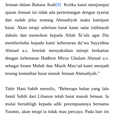
Jemaat dalam Bahasa Arab
[8]
Ketika kami menjumpai
ajaran Jemaat ini tidak ada pertentangan dengan syariat
dan sudah jelas tentang Ahmadiyah maka kamipun
baiat. Akan tetapi sebelum baiat kami salat istikharah
dahulu dan memohon kepada Allah
Ta’ala
agar Dia
memberitahu kepada kami kebenaran da’wa Sayyidina
Ahmad a.s. Setelah menyaksikan mimpi berkaitan
dengan kebenaran Hadhrat Mirza Ghulam Ahmad a.s.
sebagai Imam Mahdi dan Masih Mau’ud kami menjadi
tenang kemudian baiat masuk Jemaat Ahmadiyah.”
Tahir Hani Sahib menulis, “Beberapa bulan yang lalu
Jamil Sahib dari Libanon telah baiat masuk Jemaat. Ia
mulai bertabligh kepada adik perempuannya bernama
Yasmin, akan tetapi ia tidak mau percaya. Pada hari ini