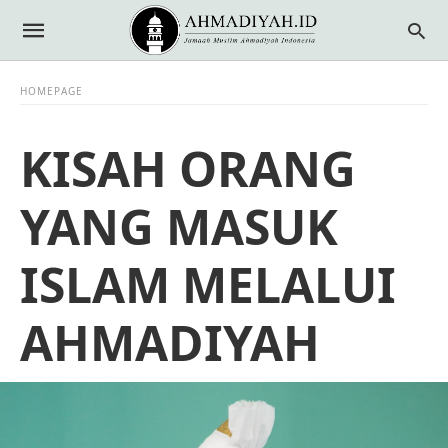
HOMEPAGE
KISAH ORANG
YANG MASUK
ISLAM MELALUI
AHMADIYAH