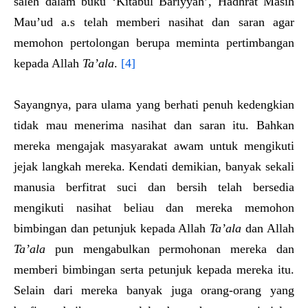
saleh dalam buku ‘Kitabul Bariyyah’, Hadhrat Masih
Mau’ud a.s telah memberi nasihat dan saran agar
memohon pertolongan berupa meminta pertimbangan
kepada Allah
Ta’ala
.
[4]
Sayangnya, para ulama yang berhati penuh kedengkian
tidak mau menerima nasihat dan saran itu. Bahkan
mereka mengajak masyarakat awam untuk mengikuti
jejak langkah mereka. Kendati demikian, banyak sekali
manusia berfitrat suci dan bersih telah bersedia
mengikuti nasihat beliau dan mereka memohon
bimbingan dan petunjuk kepada Allah
Ta’ala
dan Allah
Ta’ala
pun mengabulkan permohonan mereka dan
memberi bimbingan serta petunjuk kepada mereka itu.
Selain dari mereka banyak juga orang-orang yang