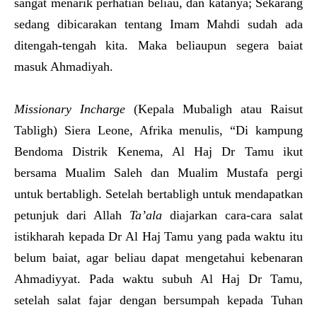
sangat menarik perhatian beliau, dan katanya; Sekarang
sedang dibicarakan tentang Imam Mahdi sudah ada
ditengah-tengah kita. Maka beliaupun segera baiat
masuk Ahmadiyah.
Missionary
Incharge
(Kepala Mubaligh atau Raisut
Tabligh) Siera Leone, Afrika menulis, “Di kampung
Bendoma Distrik Kenema, Al Haj Dr Tamu ikut
bersama Mualim Saleh dan Mualim Mustafa pergi
untuk bertabligh. Setelah bertabligh untuk mendapatkan
petunjuk dari Allah
Ta’ala
diajarkan cara-cara salat
istikharah kepada Dr Al Haj Tamu yang pada waktu itu
belum baiat, agar beliau dapat mengetahui kebenaran
Ahmadiyyat. Pada waktu subuh Al Haj Dr Tamu,
setelah salat fajar dengan bersumpah kepada Tuhan