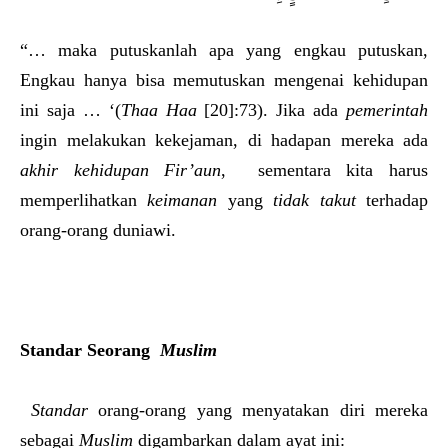
“… maka putuskanlah apa yang engkau putuskan,
Engkau hanya bisa memutuskan mengenai kehidupan
ini saja … ‘(
Thaa Haa
[20]:73). Jika ada
pemerintah
ingin melakukan kekejaman, di hadapan mereka ada
akhir kehidupan Fir’aun
, sementara kita harus
memperlihatkan
keimanan
yang
tidak takut
terhadap
orang-orang duniawi.
Standar Seorang
Muslim
Standar
orang-orang yang menyatakan diri mereka
sebagai
Muslim
digambarkan dalam ayat ini: