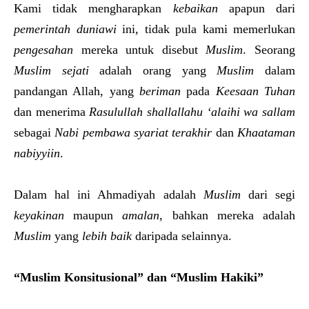
Kami tidak mengharapkan
kebaikan
apapun dari
pemerintah duniawi
ini, tidak pula kami memerlukan
pengesahan
mereka untuk disebut
Muslim
. Seorang
Muslim sejati
adalah orang yang
Muslim
dalam
pandangan Allah, yang
beriman
pada
Keesaan Tuhan
dan menerima
Rasulullah
shallallahu ‘alaihi wa sallam
sebagai
Nabi pembawa syariat terakhir
dan
Khaataman
nabiyyiin
.
Dalam hal ini Ahmadiyah adalah
Muslim
dari segi
keyakinan
maupun
amalan
, bahkan mereka adalah
Muslim
yang
lebih baik
daripada selainnya.
“Muslim Konsitusional” dan “Muslim Hakiki”