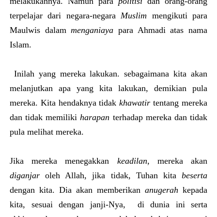
melakukannya. Namun para
politisi
dan orang-orang
terpelajar dari negara-negara
Muslim
mengikuti para
Maulwis dalam
menganiaya
para Ahmadi atas nama
Islam.
Inilah yang mereka lakukan. sebagaimana kita akan
melanjutkan apa yang kita lakukan, demikian pula
mereka. Kita hendaknya tidak
khawatir
tentang mereka
dan tidak memiliki
harapan
terhadap mereka dan tidak
pula melihat mereka.
Jika mereka menegakkan
keadilan
, mereka akan
diganjar
oleh Allah, jika tidak, Tuhan kita
beserta
dengan kita. Dia akan memberikan
anugerah
kepada
kita, sesuai dengan janji-Nya, di dunia ini serta