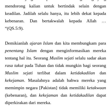
mendorong kalian untuk bertindak selain dengan
keadilan. Jadilah selalu hanya, itu lebih dekat kepada
kebenaran. Dan bertakwalah kepada Allah …
“(QS.5:9).
Demikianlah
ajaran Islam
dan kita membungkam para
penentang Islam
dengan menginformasikan mereka
tentang hal itu. Seorang
Muslim sejati
selalu sadar akan
rasa takut
pada Tuhan dan tidak mungkin bagi seorang
Muslim sejati
terlibat dalam
ketidakadilan
dan
kekejaman
. Masalahnya adalah bahwa mereka yang
memimpin negara [Pakistan] tidak memiliki
ketakwaan
(kebenaran), dan
kekejaman
dan
ketidakadilan
dapat
diperkirakan dari mereka.