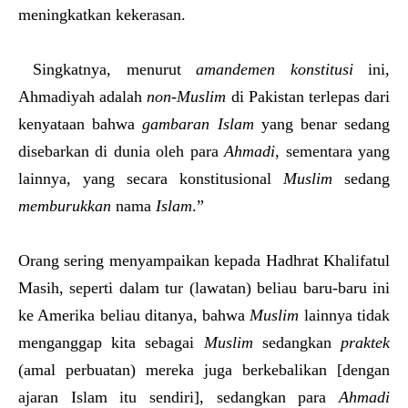
meningkatkan kekerasan.
Singkatnya, menurut
amandemen konstitusi
ini,
Ahmadiyah adalah
non-Muslim
di Pakistan terlepas dari
kenyataan bahwa
gambaran Islam
yang benar sedang
disebarkan di dunia oleh para
Ahmadi
, sementara yang
lainnya, yang secara konstitusional
Muslim
sedang
memburukkan
nama
Islam
.”
Orang sering menyampaikan kepada Hadhrat Khalifatul
Masih, seperti dalam tur (lawatan) beliau baru-baru ini
ke Amerika beliau ditanya, bahwa
Muslim
lainnya tidak
menganggap kita sebagai
Muslim
sedangkan
praktek
(amal perbuatan) mereka juga berkebalikan [dengan
ajaran Islam itu sendiri], sedangkan para
Ahmadi