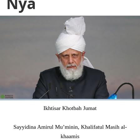
Nya
Ikhtisar Khotbah Jumat
Sayyidina Amirul Mu’minin, Khalifatul Masih al-
khaamis