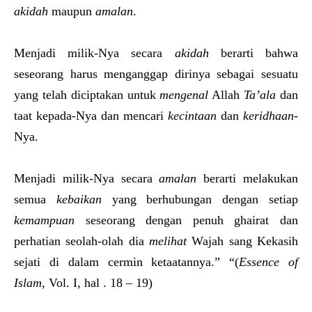
akidah
maupun
amalan
.
Menjadi milik-Nya secara
akidah
berarti bahwa
seseorang harus menganggap dirinya sebagai sesuatu
yang telah diciptakan untuk
mengenal
Allah
Ta’ala
dan
taat kepada-Nya dan mencari
kecintaan
dan
keridhaan
-
Nya.
Menjadi milik-Nya secara
amalan
berarti melakukan
semua
kebaikan
yang berhubungan dengan setiap
kemampuan
seseorang dengan penuh ghairat dan
perhatian seolah-olah dia
melihat
Wajah sang Kekasih
sejati di dalam cermin ketaatannya.” “(
Essence of
Islam
, Vol. I, hal . 18 – 19)