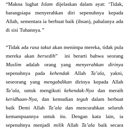
“Makna lughat
Islam
dijelaskan dalam ayat: ‘Tidak,
barangsiapa menyerahkan diri sepenuhnya kepada
Allah, sementara ia berbuat baik (ihsan), pahalanya ada
di sisi Tuhannya
.
”
“Tidak ada
rasa takut
akan menimpa mereka, tidak pula
mereka akan
bersedih
” ini berarti bahwa seorang
Muslim
adalah orang yang
menyerahkan dirinya
sepenuhnya pada
kehendak
Allah
Ta’ala
, yakni,
seseorang yang
mengabdikan
dirinya kepada Allah
Ta’ala
, untuk mengikuti
kehendak-Nya
dan meraih
keridhaan-Nya
, dan kemudian
teguh
dalam berbuat
baik Demi Allah
Ta’ala
dan mencurahkan seluruh
kemampuannya untuk itu. Dengan kata lain, ia
sepenuhnya menjadi
milik
Allah
Ta’ala
baik secara