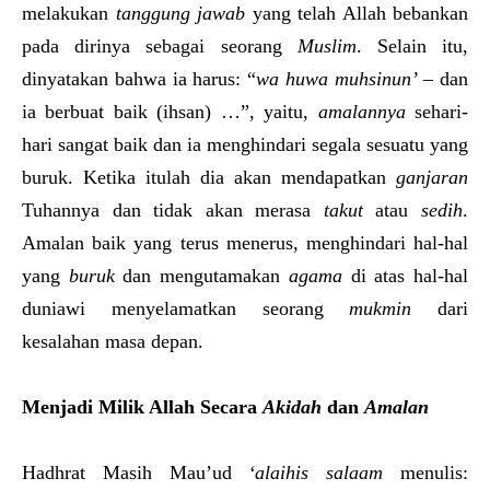
melakukan
tanggung jawab
yang telah Allah bebankan
pada dirinya sebagai seorang
Muslim
. Selain itu,
dinyatakan bahwa ia harus: “
wa huwa muhsinun’
– dan
ia berbuat baik (ihsan) …”, yaitu,
amalannya
sehari-
hari sangat baik dan ia menghindari segala sesuatu yang
buruk. Ketika itulah dia akan mendapatkan
ganjaran
Tuhannya dan tidak akan merasa
takut
atau
sedih
.
Amalan baik yang terus menerus, menghindari hal-hal
yang
buruk
dan mengutamakan
agama
di atas hal-hal
duniawi menyelamatkan seorang
mukmin
dari
kesalahan masa depan.
Menjadi Milik Allah Secara
Akidah
dan
Amalan
Hadhrat Masih Mau’ud
‘alaihis salaam
menulis: