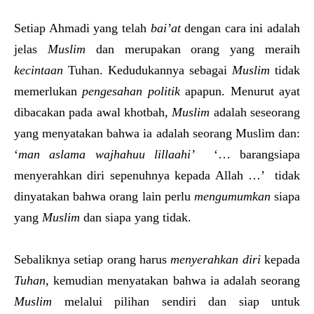
Setiap Ahmadi yang telah
b
ai’at
dengan cara ini adalah
jelas
Muslim
dan merupakan orang yang meraih
kecintaan
Tuhan. Kedudukannya sebagai
Muslim
tidak
memerlukan
pengesahan politik
apapun. Menurut ayat
dibacakan pada awal khotbah,
Muslim
adalah seseorang
yang menyatakan bahwa ia adalah seorang Muslim dan:
‘
man aslama wajhahuu lillaahi’
‘… barangsiapa
menyerahkan diri sepenuhnya kepada Allah …’ tidak
dinyatakan bahwa orang lain perlu
mengumumkan
siapa
yang
Muslim
dan siapa yang tidak.
Sebaliknya setiap orang harus
menyerahkan diri
kepada
Tuhan
, kemudian menyatakan bahwa ia adalah seorang
Muslim
melalui pilihan sendiri dan siap untuk