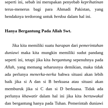
seperti ini, sebab ini merupakan penyebab
keprihatinan
terus-menerus bagi para Ahmadi Pakistan, yang
hendaknya terdorong untuk
berdoa
dalam hal ini.
Hanya Bergantung Pada Allah Swt.
Jika kita memiliki suatu
harapan
dari
pemerintahan
duniawi
maka kita mungkin memiliki sudut pandang
seperti ini, tetapi jika kita
bergantung
sepenuhnya pada
Allah
, yang memang seharusnya demikian, maka tidak
ada perlunya
menerka-nerka
bahwa situasi akan lebih
baik jika si A dan si B berkuasa atau situasi akan
memburuk jika si C dan si D berkuasa. Tidak ada
perlunya
khawatir
dalam hal ini jika kita
bertawakal
dan bergantung hanya pada Tuhan. Pemerintah duniawi