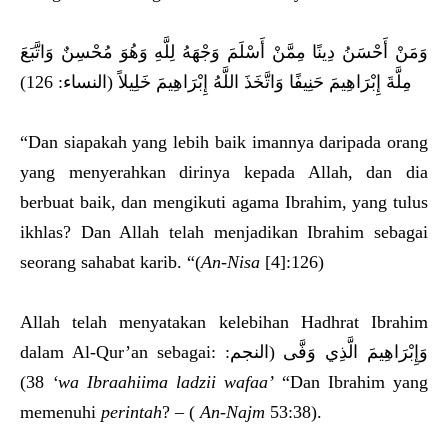
وَمَنْ أَحْسَنُ دِينًا مِمَّنْ أَسْلَمَ وَجْهَهُ لِلَّهِ وَهُوَ مُحْسِنٌ وَاتَّبَعَ
مِلَّةَ إِبْرَاهِيمَ حَنِيفًا وَاتَّخَذَ اللَّهُ إِبْرَاهِيمَ خَلِيلاً (النساء: 126)
“Dan siapakah yang lebih baik imannya daripada orang
yang menyerahkan dirinya kepada Allah, dan dia
berbuat baik, dan mengikuti agama Ibrahim, yang tulus
ikhlas? Dan Allah telah menjadikan Ibrahim sebagai
seorang sahabat karib. “(
An-Nisa
[4]:126)
Allah telah menyatakan kelebihan Hadhrat Ibrahim
dalam Al-Qur’an sebagai: وَإِبْرَاهِيمَ الَّذِي وَفَّى (النجم:
38)
‘wa Ibraahiima ladzii wafaa’
“Dan Ibrahim yang
memenuhi
perintah
? – (
An-Najm
53:38).