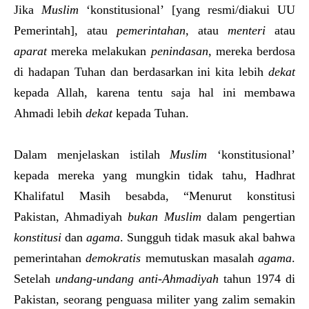
Jika
Muslim
‘konstitusional’ [yang resmi/diakui UU
Pemerintah], atau
pemerintahan
, atau
menteri
atau
aparat
mereka melakukan
penindasan
, mereka berdosa
di hadapan Tuhan dan berdasarkan ini kita lebih
dekat
kepada Allah, karena tentu saja hal ini membawa
Ahmadi lebih
dekat
kepada Tuhan.
Dalam menjelaskan istilah
Muslim
‘konstitusional’
kepada mereka yang mungkin tidak tahu, Hadhrat
Khalifatul Masih besabda, “Menurut konstitusi
Pakistan, Ahmadiyah
bukan Muslim
dalam pengertian
konstitusi
dan
agama
. Sungguh tidak masuk akal bahwa
pemerintahan
demokratis
memutuskan masalah
agama
.
Setelah
undang-undang anti-Ahmadiyah
tahun 1974 di
Pakistan, seorang penguasa militer yang zalim semakin