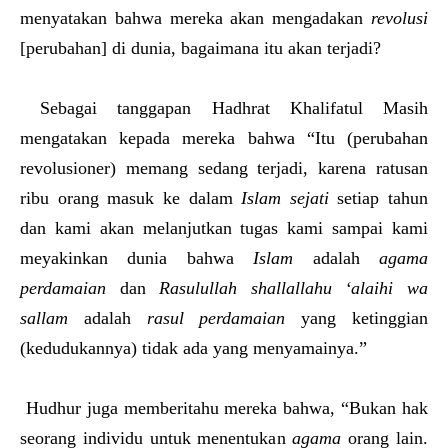
menyatakan bahwa mereka akan mengadakan
revolusi
[perubahan] di dunia, bagaimana itu akan terjadi?
Sebagai tanggapan Hadhrat Khalifatul Masih
mengatakan kepada mereka bahwa “Itu (perubahan
revolusioner) memang sedang terjadi, karena ratusan
ribu orang masuk ke dalam
Islam
sejati
setiap tahun
dan kami akan melanjutkan tugas kami sampai kami
meyakinkan dunia bahwa
Islam
adalah
agama
perdamaian
dan
Rasulullah
shallallahu ‘alaihi wa
sallam
adalah
rasul perdamaian
yang ketinggian
(kedudukannya) tidak ada yang menyamainya.”
Hudhur juga memberitahu mereka bahwa, “Bukan hak
seorang individu untuk menentukan
agama
orang lain.