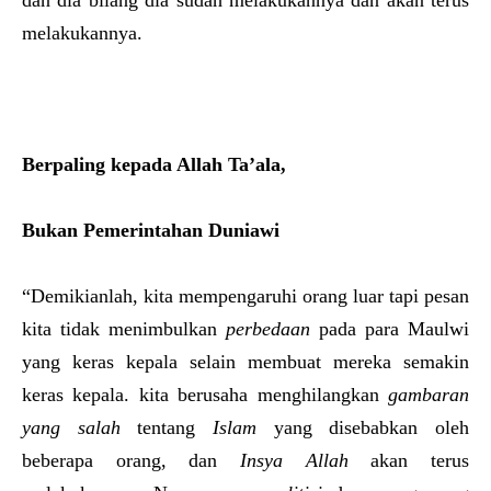
dan dia bilang dia sudah melakukannya dan akan terus
melakukannya.
Berpaling kepada Allah Ta’ala,
Bukan Pemerintahan Duniawi
“Demikianlah, kita mempengaruhi orang luar tapi pesan
kita tidak menimbulkan
perbedaan
pada para Maulwi
yang keras kepala selain membuat mereka semakin
keras kepala. kita berusaha menghilangkan
gambaran
yang salah
tentang
Islam
yang disebabkan oleh
beberapa orang, dan
I
nsya Allah
akan terus