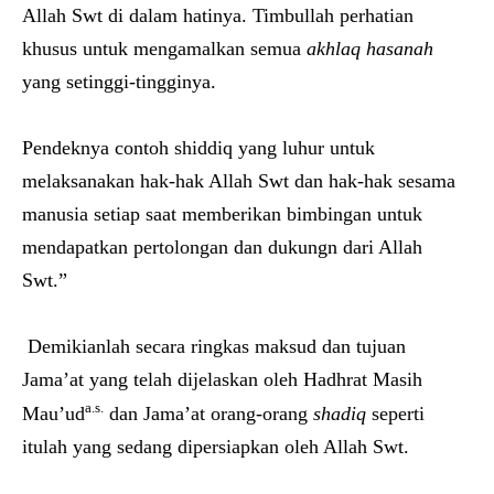
Allah Swt di dalam hatinya. Timbullah perhatian
khusus untuk mengamalkan semua
akhlaq hasanah
yang setinggi-tingginya.
Pendeknya contoh shiddiq yang luhur untuk
melaksanakan hak-hak Allah Swt dan hak-hak sesama
manusia setiap saat memberikan bimbingan untuk
mendapatkan pertolongan dan dukungn dari Allah
Swt.”
Demikianlah secara ringkas maksud dan tujuan
Jama’at yang telah dijelaskan oleh Hadhrat Masih
a.s.
Mau’ud
dan Jama’at orang-orang
shadiq
seperti
itulah yang sedang dipersiapkan oleh Allah Swt.