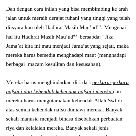
Dan dengan cara inilah yang bisa membimbing ke arah
jalan untuk meraih derajat ruhani yang tinggi yang telah
a.s
diisyaratkan oleh Hadhrat Masih Mau’ud
. Mengenai
a.s.
hal itu Hadhrat Masih Mau’ud
bersabda: “Jika
Jama’at kita ini mau menjadi Jama’at yang sejati, maka
mereka harus bersedia menghadapi maut (menghadapi
berbagai macam kesulitan dan kesusahan).
Mereka harus menghindarkan diri dari
perkara-perkara
nafsani dan kehendak-kehendak nafsani mereka
dan
mereka harus mengutamakan kehendak Allah Swt di
atas semua kehendak nafsu duniawi mereka. Banyak
sekali manusia menjadi binasa disebabkan perbuatan
riya dan kelalaian mereka. Banyak sekali jenis