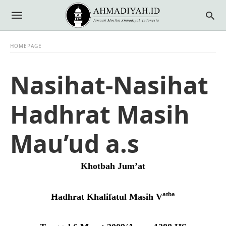
HOMEPAGE
Nasihat-Nasihat
Hadhrat Masih
Mau’ud a.s
Khotbah Jum’at
atba
Hadhrat Khalifatul Masih V