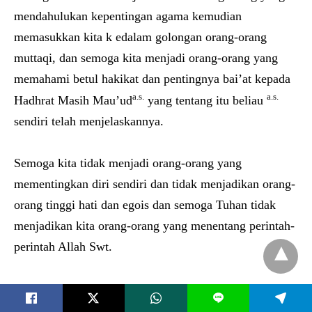
mendahulukan kepentingan agama kemudian
memasukkan kita k edalam golongan orang-orang
muttaqi, dan semoga kita menjadi orang-orang yang
memahami betul hakikat dan pentingnya bai’at kepada
a.s.
a.s.
Hadhrat Masih Mau’ud
yang tentang itu beliau
sendiri telah menjelaskannya.
Semoga kita tidak menjadi orang-orang yang
mementingkan diri sendiri dan tidak menjadikan orang-
orang tinggi hati dan egois dan semoga Tuhan tidak
menjadikan kita orang-orang yang menentang perintah-
perintah Allah Swt.
Dan semoga kita menjadi teladan bagi orang-orang lain.
L
Supaya keturunan kita di masa mendatang mengikuti