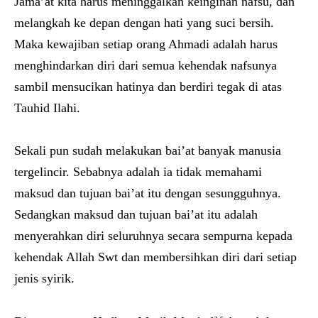
Jama’at kita harus meninggalkan keinginan nafsu, dan
melangkah ke depan dengan hati yang suci bersih.
Maka kewajiban setiap orang Ahmadi adalah harus
menghindarkan diri dari semua kehendak nafsunya
sambil mensucikan hatinya dan berdiri tegak di atas
Tauhid Ilahi.
Sekali pun sudah melakukan bai’at banyak manusia
tergelincir. Sebabnya adalah ia tidak memahami
maksud dan tujuan bai’at itu dengan sesungguhnya.
Sedangkan maksud dan tujuan bai’at itu adalah
menyerahkan diri seluruhnya secara sempurna kepada
kehendak Allah Swt dan membersihkan diri dari setiap
jenis syirik.
a.s.