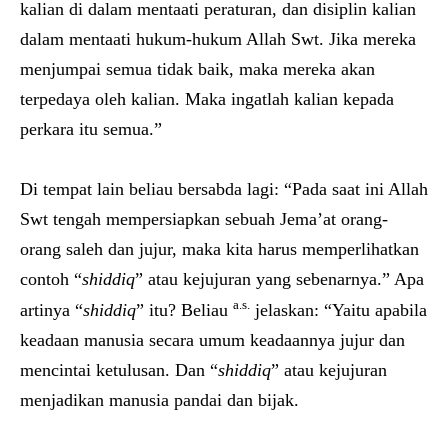
kalian di dalam mentaati peraturan, dan disiplin kalian
dalam mentaati hukum-hukum Allah Swt. Jika mereka
menjumpai semua tidak baik, maka mereka akan
terpedaya oleh kalian. Maka ingatlah kalian kepada
perkara itu semua.”
Di tempat lain beliau bersabda lagi: “Pada saat ini Allah
Swt tengah mempersiapkan sebuah Jema’at orang-
orang saleh dan jujur, maka kita harus memperlihatkan
contoh “
shiddiq
” atau kejujuran yang sebenarnya.” Apa
a.s.
artinya “
shiddiq
” itu? Beliau
jelaskan: “Yaitu apabila
keadaan manusia secara umum keadaannya jujur dan
mencintai ketulusan. Dan “
shiddiq
” atau kejujuran
menjadikan manusia pandai dan bijak.