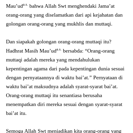
a.s.
Mau’ud
bahwa Allah Swt menghendaki Jama’at
orang-orang yang diselamatkan dari api kejahatan dan
golongan orang-orang yang mukhlis dan muttaqi.
Dan siapakah golongan orang-orang muttaqi itu?
a.s.
Hadhrat Masih Mau’ud
bersabda: “Orang-orang
muttaqi adalah mereka yang mendahulukan
kepentingan agama dari pada kepentingan dunia sesuai
dengan pernyataannya di waktu bai’at.” Pernyataan di
waktu bai’at maksudnya adalah syarat-syarat bai’at.
Orang-orang muttaqi itu senantiasa berusaha
menempatkan diri mereka sesuai dengan syarat-syarat
bai’at itu.
Semoga Allah Swt menjadikan kita orang-orang yang