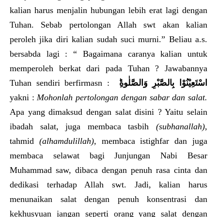
kalian harus menjalin hubungan lebih erat lagi dengan
Tuhan. Sebab pertolongan Allah swt akan kalian
peroleh jika diri kalian sudah suci murni.” Beliau a.s.
bersabda lagi : “ Bagaimana caranya kalian untuk
memperoleh berkat dari pada Tuhan ? Jawabannya
Tuhan sendiri berfirmasn :
اسْتَعِيْنُوْا بِالصَّبْرِ وَالصَّلٰوةِ
yakni :
Mohonlah pertolongan dengan sabar dan salat.
Apa yang dimaksud dengan salat disini ? Yaitu selain
ibadah salat, juga membaca tasbih
(subhanallah),
tahmid
(alhamdulillah),
membaca istighfar dan juga
membaca selawat bagi Junjungan Nabi Besar
Muhammad saw, dibaca dengan penuh rasa cinta dan
dedikasi terhadap Allah swt. Jadi, kalian harus
menunaikan salat dengan penuh konsentrasi dan
kekhusyuan jangan seperti orang yang salat dengan