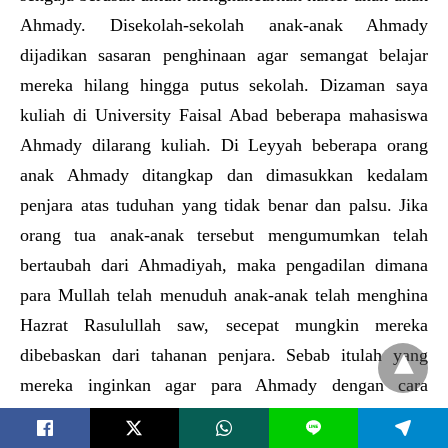
Ahmady. Disekolah-sekolah anak-anak Ahmady
dijadikan sasaran penghinaan agar semangat belajar
mereka hilang hingga putus sekolah. Dizaman saya
kuliah di University Faisal Abad beberapa mahasiswa
Ahmady dilarang kuliah. Di Leyyah beberapa orang
anak Ahmady ditangkap dan dimasukkan kedalam
penjara atas tuduhan yang tidak benar dan palsu. Jika
orang tua anak-anak tersebut mengumumkan telah
bertaubah dari Ahmadiyah, maka pengadilan dimana
para Mullah telah menuduh anak-anak telah menghina
Hazrat Rasulullah saw, secepat mungkin mereka
dibebaskan dari tahanan penjara. Sebab itulah yang
mereka inginkan agar para Ahmady dengan cara
bagaimanapun kerana takut melepaskan iman mereka
L
dan bertaubah meninggalkan Ahmadiyat. Begitulah