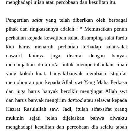
menghadapi ujian atau percobaan dan kesulitan itu.
Pengertian
salat
yang telah diberikan oleh berbagai
pihak dan ringkasannya adalah : “ Memusatkan penuh
perhatian kepada kewajiban salat, disamping salat fardu
kita harus menaruh perhatian terhadap salat-salat
nawafil lainnya juga disertai dengan banyak
memanjatkan do’a-do’a untuk mempertahankan iman
yang kokoh kuat, banyak-banyak membaca istighfar
memohon ampun kepada Allah swt Yang Maha Perkasa
dan juga harus banyak berzikir mengingat Allah swt
dan harus banyak mengirim
darood
atau selawat kepada
Hazrat Rasulullah saw. Jadi, itulah sifat-sifat orang
mukmin sejati telah dijelaskan bahwa diwaktu
menghadapi kesulitan dan percobaan dia selalu tabah