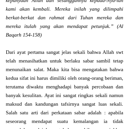
kepunyaan Allah dan sesungguhnya kepada-Nya-lah
kami akan kembali. Mereka inilah yang dilimpahi
berkat-berkat dan rahmat dari Tuhan mereka dan
mereka itulah yang akan mendapat petunjuk.”
(Al
Baqarh 154-158)
Dari ayat pertama sangat jelas sekali bahwa Allah swt
telah menasihatkan untuk berlaku sabar sambil tetap
menunaikan salat. Maka kita bisa mengatakan bahwa
kedua sifat ini harus dimiliki oleh orang-orang beriman,
terutama diwaktu menghadapi banyak percobaan dan
banyak kesulitan. Ayat ini sangat ringkas sekali namun
maksud dan kandungan tafsirnya sangat luas sekali.
Salah satu arti dari perkataan sabar adalah : apabila
seseorang mendapat suatu kemalangan ia tidak