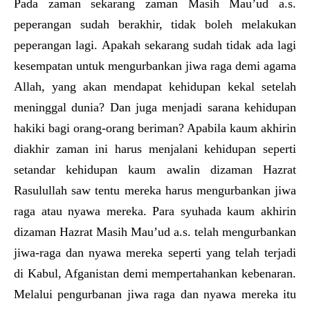
Pada zaman sekarang zaman Masih Mau’ud a.s.
peperangan sudah berakhir, tidak boleh melakukan
peperangan lagi. Apakah sekarang sudah tidak ada lagi
kesempatan untuk mengurbankan jiwa raga demi agama
Allah, yang akan mendapat kehidupan kekal setelah
meninggal dunia? Dan juga menjadi sarana kehidupan
hakiki bagi orang-orang beriman? Apabila kaum akhirin
diakhir zaman ini harus menjalani kehidupan seperti
setandar kehidupan kaum awalin dizaman Hazrat
Rasulullah saw tentu mereka harus mengurbankan jiwa
raga atau nyawa mereka. Para syuhada kaum akhirin
dizaman Hazrat Masih Mau’ud a.s. telah mengurbankan
jiwa-raga dan nyawa mereka seperti yang telah terjadi
di Kabul, Afganistan demi mempertahankan kebenaran.
Melalui pengurbanan jiwa raga dan nyawa mereka itu