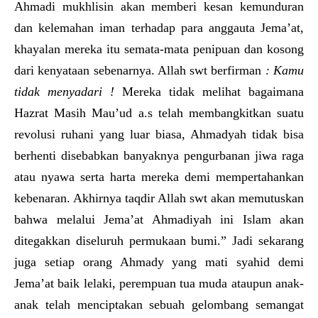
Ahmadi mukhlisin akan memberi kesan kemunduran
dan kelemahan iman terhadap para anggauta Jema’at,
khayalan mereka itu semata-mata penipuan dan kosong
dari kenyataan sebenarnya. Allah swt berfirman
: Kamu
tidak menyadari !
Mereka tidak melihat bagaimana
Hazrat Masih Mau’ud a.s telah membangkitkan suatu
revolusi ruhani yang luar biasa, Ahmadyah tidak bisa
berhenti disebabkan banyaknya pengurbanan jiwa raga
atau nyawa serta harta mereka demi mempertahankan
kebenaran. Akhirnya taqdir Allah swt akan memutuskan
bahwa melalui Jema’at Ahmadiyah ini Islam akan
ditegakkan diseluruh permukaan bumi.” Jadi sekarang
juga setiap orang Ahmady yang mati syahid demi
Jema’at baik lelaki, perempuan tua muda ataupun anak-
anak telah menciptakan sebuah gelombang semangat