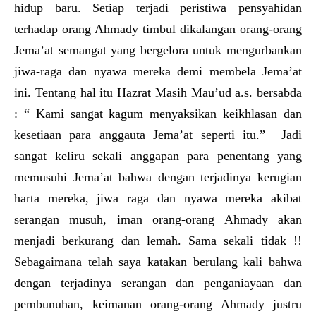
hidup baru. Setiap terjadi peristiwa pensyahidan
terhadap orang Ahmady timbul dikalangan orang-orang
Jema’at semangat yang bergelora untuk mengurbankan
jiwa-raga dan nyawa mereka demi membela Jema’at
ini. Tentang hal itu Hazrat Masih Mau’ud a.s. bersabda
: “ Kami sangat kagum menyaksikan keikhlasan dan
kesetiaan para anggauta Jema’at seperti itu.” Jadi
sangat keliru sekali anggapan para penentang yang
memusuhi Jema’at bahwa dengan terjadinya kerugian
harta mereka, jiwa raga dan nyawa mereka akibat
serangan musuh, iman orang-orang Ahmady akan
menjadi berkurang dan lemah. Sama sekali tidak !!
Sebagaimana telah saya katakan berulang kali bahwa
dengan terjadinya serangan dan penganiayaan dan
pembunuhan, keimanan orang-orang Ahmady justru