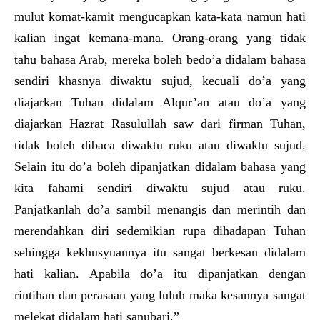
mulut komat-kamit mengucapkan kata-kata namun hati
kalian ingat kemana-mana. Orang-orang yang tidak
tahu bahasa Arab, mereka boleh bedo’a didalam bahasa
sendiri khasnya diwaktu sujud, kecuali do’a yang
diajarkan Tuhan didalam Alqur’an atau do’a yang
diajarkan Hazrat Rasulullah saw dari firman Tuhan,
tidak boleh dibaca diwaktu ruku atau diwaktu sujud.
Selain itu do’a boleh dipanjatkan didalam bahasa yang
kita fahami sendiri diwaktu sujud atau ruku.
Panjatkanlah do’a sambil menangis dan merintih dan
merendahkan diri sedemikian rupa dihadapan Tuhan
sehingga kekhusyuannya itu sangat berkesan didalam
hati kalian. Apabila do’a itu dipanjatkan dengan
rintihan dan perasaan yang luluh maka kesannya sangat
melekat didalam hati sanubari.”