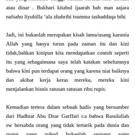
atau dinar . Bukhari kitabul ijaarah bab man aajara
nafsahu liyuhilla ‘ala zhahrihi tsumma tashaddaqa bihi
Jadi, ini bukanlah merupakan kisah lama/usang karunia
Allah yang hanya turun pada zaman itu dan kini
tidak,bahkan kinipun kita mendapatkan contoh seperti
itu yang sebagaimana saya telah katakan sebelumnya
bahwa kini pun terdapat orang yang karena niat baiknya
dan akibat kerja keras mereka, mereka kini
menjalankan bisnis ratusan ratusan ribu rupis.
Kemudian tertera dalam sebuah hadis yang bersumber
dari Hadhrat Abu Dzar Garffari r.a bahwa Rasulullah
sw bersabda orang yang tidak tertarik pada dunia dan
orang yang zuhud bukanlah seorang yang