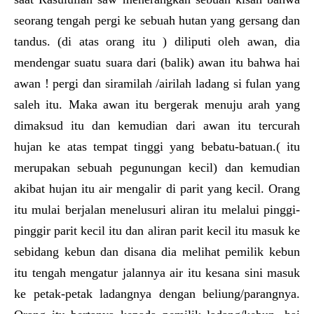
seorang tengah pergi ke sebuah hutan yang gersang dan
tandus. (di atas orang itu ) diliputi oleh awan, dia
mendengar suatu suara dari (balik) awan itu bahwa hai
awan ! pergi dan siramilah /airilah ladang si fulan yang
saleh itu. Maka awan itu bergerak menuju arah yang
dimaksud itu dan kemudian dari awan itu tercurah
hujan ke atas tempat tinggi yang bebatu-batuan.( itu
merupakan sebuah pegunungan kecil) dan kemudian
akibat hujan itu air mengalir di parit yang kecil. Orang
itu mulai berjalan menelusuri aliran itu melalui pinggi-
pinggir parit kecil itu dan aliran parit kecil itu masuk ke
sebidang kebun dan disana dia melihat pemilik kebun
itu tengah mengatur jalannya air itu kesana sini masuk
ke petak-petak ladangnya dengan beliung/parangnya.