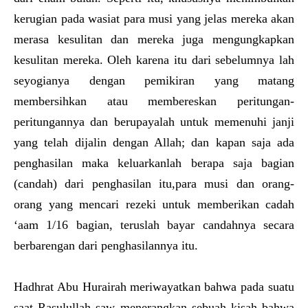
kerugian pada wasiat para musi yang jelas mereka akan
merasa kesulitan dan mereka juga mengungkapkan
kesulitan mereka. Oleh karena itu dari sebelumnya lah
seyogianya dengan pemikiran yang matang
membersihkan atau membereskan peritungan-
peritungannya dan berupayalah untuk memenuhi janji
yang telah dijalin dengan Allah; dan kapan saja ada
penghasilan maka keluarkanlah berapa saja bagian
(candah) dari penghasilan itu,para musi dan orang-
orang yang mencari rezeki untuk memberikan cadah
‘aam 1/16 bagian, teruslah bayar candahnya secara
berbarengan dari penghasilannya itu.
Hadhrat Abu Hurairah meriwayatkan bahwa pada suatu
saat Rasulullah saw menerangkan sebuah kisah bahwa