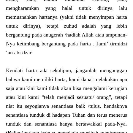
mengharamkan yang halal untuk dirinya lalu
memusnahkan hartanya (yakni tidak menyimpan harta
untuk dirinya), tetapi zuhud adalah yang lebih
bergantung pada anugerah /hadiah Allah atau ampunan-
Nya ketimbang bergantung pada harta . Jami’ tirmidzi
‘an abi dzar
Kendati harta ada sekalipun, janganlah menganggap
bahwa kami memiliki harta, kami dapat melakukan apa
saja atau kini kami tidak akan bisa mengalami kerugian
atau kini kami “telah menjadi sesuatu/ orang”, tetapi
niat itu seyogianya senantiasa baik /tulus. hendaknya
senantiasa tunduk di hadapan Tuhan dan terus menerus
tunduk dan senantiasa hanya bertawakkal pada-Nya.
(Beliau)berkata bahwa manakala musibah menimpamu