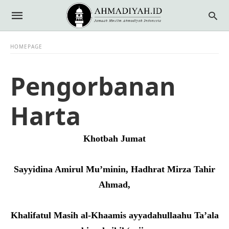
HOMEPAGE
Pengorbanan
Harta
Khotbah Jumat
Sayyidina Amirul Mu’minin, Hadhrat Mirza Tahir
Ahmad,
Khalifatul Masih al-Khaamis ayyadahullaahu Ta’ala