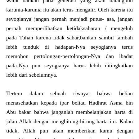
wafat bahkan pada generasi yang akan datangpun
karunia-karunia itu akan terus mengalir. Oleh karena itu
seyogianya jangan pernah menjadi putus- asa, jangan
pernah memperlihatkan ketidaksabaran / mengeluh
pada Tuhan karena tidak sabar,bahkan sambil tambah
lebih tunduk di hadapan-Nya seyogianya terus
memohon pertolongan-pertolongan-Nya dan ibadat
pada-Nya pun seyogianya harus lebih ditingkatkan
lebih dari sebelumnya.
Tertera dalam sebuah riwayat bahwa beliau
menasehatkan kepada ipar beliau Hadhrat Asma bin
Abu bakar bahwa janganlah membelanjakan harta di
jalan Allah dengan menghitung-hitung harta itu. Kalau
tidak, Allah pun akan memberikan kamu dengan