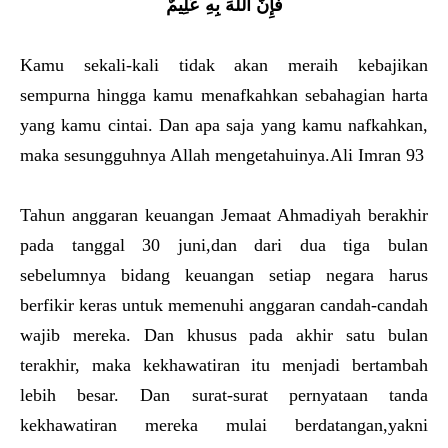
فَإِنَّ اللَّهَ بِهِ عَلِيمٌ
Kamu sekali-kali tidak akan meraih kebajikan
sempurna hingga kamu menafkahkan sebahagian harta
yang kamu cintai. Dan apa saja yang kamu nafkahkan,
maka sesungguhnya Allah mengetahuinya.Ali Imran 93
Tahun anggaran keuangan Jemaat Ahmadiyah berakhir
pada tanggal 30 juni,dan dari dua tiga bulan
sebelumnya bidang keuangan setiap negara harus
berfikir keras untuk memenuhi anggaran candah-candah
wajib mereka. Dan khusus pada akhir satu bulan
terakhir, maka kekhawatiran itu menjadi bertambah
lebih besar. Dan surat-surat pernyataan tanda
kekhawatiran mereka mulai berdatangan,yakni