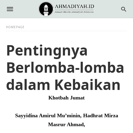
HOMEPAGE
Pentingnya
Berlomba-lomba
dalam Kebaikan
Khotbah Jumat
Sayyidina Amirul Mu’minin, Hadhrat Mirza
Masrur Ahmad,