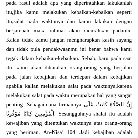
pada rasul adalah apa yang diperintahkan lakukanlah
itu,jika kamu melakukan kebaikan-kebaikan seperti
itu,salat pada waktunya dan kamu lakukan dengan
berjamaah maka rahmat akan dicurahkan padamu.
Kalau tidak kamu jangan mengharapkan kasih sayang
dan tidak pula pendakwaanmu ini benar bahwa kami
tegak dalam kebaikan-kebaikan. Sebab, baru pada saat
itu kamu akan dikatakan orang-orang yang berjalan
pada jalan kebajikan dan terdepan dalam kebajikan
apabila kalian melakukan salat pada waktunya,karena
melakukan salat pada waktu merupakan hal yang sangat
penting. Sebagaimana firmannya إِنَّ الصَّلَاةَ كَانَتْ عَلَى
الْمُؤْمِنِينَ كِتَابًا مَوْقُوتًا. Sesungguhnya shalat itu adalah
kewajiban yang ditentukan waktunya atas orang-orang
yang beriman. An-Nisa’ 104 .Jadi kebajiban adalah