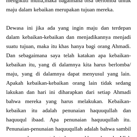
mengikuti mulla,maka bagaimana bisa berlomba untuk
maju dalam kebaikan merupakan tujuan mereka.
Dewasa ini jika ada yang ingin maju dan terdepan
dalam kebaikan-kebaikan dan menjadikannya menjadi
suatu tujuan, maka itu khas hanya bagi orang Ahmadi.
Dan sebagaimana saya telah katakan apa kebaikan-
kebaikan itu, yang di dalamnya kita harus berlomba/
maju, yang di dalamnya dapat menyusul yang lain.
Apakah kebaikan-kebaikan orang lain tidak sedang
lakukan dan hari ini diharapkan dari setiap Ahmadi
bahwa mereka yang harus melakukan. Kebaikan-
kebaikan itu adalah penunaian haquuqullah dan
haquuqul ibaad. Apa penunaian haquuqullah itu.
Penunaian-penunaian haquuqullah adalah bahwa sambil