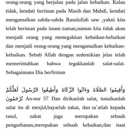
orang-orang yang berjalan pada jalan kebaikan. Kalau
tidak, kendati beriman pada Masih dan Mahdi, kendati
mengamalkan sabda-sabda Rasulullah saw ,yakni kita
telah beriman pada imam zaman,namun kita tidak akan
menjadi orang yang menegakkan kebaikan-kebaikan
dan menjadi orang-orang yang mengamalkan kebaikan-
kebaikan. Sebab Allah dengan sedemikian jelas telah
memerintahkan bahwa tegakkanlah salat-salat.
Sebagaimana Dia berfirman
وَأَقِيمُوا الصَّلَاةَ وَءَاتُوا الزَّكَاةَ وَأَطِيعُوا الرَّسُولَ لَعَلَّكُمْ
تُرْحَمُونَ An-nur 57 Dan dirikanlah salat, tunaikanlah
salat itu di mesjid,bayarlah zakat, dan ta`atlah kepada
rasul, zakat juga merupakan sebuah
pengurbanan,merupakan sebuah kebaikan,dan itaat