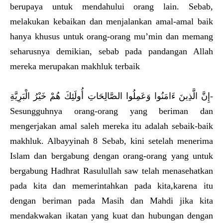
berupaya untuk mendahului orang lain. Sebab,
melakukan kebaikan dan menjalankan amal-amal baik
hanya khusus untuk orang-orang mu’min dan memang
seharusnya demikian, sebab pada pandangan Allah
mereka merupakan makhluk terbaik
إِنَّ الَّذِينَ ءَامَنُوا وَعَمِلُوا الصَّالِحَاتِ أُولَئِكَ هُمْ خَيْرُ الْبَرِيَّةِ-
Sesungguhnya orang-orang yang beriman dan
mengerjakan amal saleh mereka itu adalah sebaik-baik
makhluk. Albayyinah 8 Sebab, kini setelah menerima
Islam dan bergabung dengan orang-orang yang untuk
bergabung Hadhrat Rasulullah saw telah menasehatkan
pada kita dan memerintahkan pada kita,karena itu
dengan beriman pada Masih dan Mahdi jika kita
mendakwakan ikatan yang kuat dan hubungan dengan