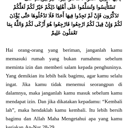
تَسْتَأْنِسُوا وَتُسَلِّمُوا عَلَى أَهْلِهَا ذَلِكُمْ خَيْرٌ لَكُمْ لَعَلَّكُمْ
تَذَكَّرُون فَإِنْ لَمْ تَجِدُوا فِيهَا أَحَدًا فَلَا تَدْخُلُوهَا حَتَّى يُؤْذَنَ
لَكُمْ وَإِنْ قِيلَ لَكُمُ ارْجِعُوا فَارْجِعُوا هُوَ أَزْكَى لَكُمْ وَاللَّهُ بِمَا
تَعْمَلُونَ عَلِيمٌَ
Hai orang-orang yang beriman, janganlah kamu
memasuki rumah yang bukan rumahmu sebelum
meminta izin dan memberi salam kepada penghuninya.
Yang demikian itu lebih baik bagimu, agar kamu selalu
ingat. Jika kamu tidak menemui seorangpun di
dalamnya, maka janganlah kamu masuk sebelum kamu
mendapat izin. Dan jika dikatakan kepadamu: “Kembali
lah”, maka hendaklah kamu kembali. Itu lebih bersih
bagimu dan Allah Maha Mengetahui apa yang kamu
kerjakan.An-Nur 28-29