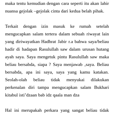
maka tentu kemudian dengan cara seperti itu akan lahir
nuansa gejolak –gejolak cinta dari kedua belah pihak.
Terkait dengan izin masuk ke rumah setelah
mengucapkan salam tertera dalam sebuah riwayat lain
yang diriwayatkan Hadhrat Jabir r.a bahwa saya/beliau
hadir di hadapan Rasulullah saw dalam urusan hutang
ayah saya. Saya mengetuk pintu Rasulullah saw maka
beliau bersabda, siapa ? Saya menjawab ,saya. Beliau
bersabda, apa ini saya, saya yang kamu katakan.
Seolah-olah beliau tidak menyukai dilakukan
perkenalan diri tampa mengucapkan salam Bukhari
kitabul isti’dzaan bab idz qaala man dza
Hal ini merupakah perkara yang sangat beliau tidak