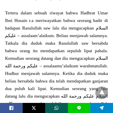
Tertera dalam sebuah riwayat bahwa Hadhrat Umar
Ibni Husain r.a meriwayatkan bahwa seorang hadir di
hadapan Rasulullah saw lalu dia mengucapkan السلام
عليكم – assalaam’alaikum. Beliau menjawab salamnya.
Tatkala dia duduk maka Rasulullah saw bersabda
bahwa orang itu mendapatkan sepuluh lipat pahala.
Kemudian seorang datang dan dia mengucapkan السلام
عليكم ورحمة الله – assalaamu’alaikum warahmatullah.
Hudhur menjawab salamnya. Ketika dia duduk maka
beliau bersabda bahwa dia telah mendapatkan ganjaran
dua puluh kali lipat. Kemudian seorang yang lain
datang lalu dia mengucapkan السلام عليكم ورحمة الله
وبركاته- assalaamu’alaikum warahmatullah
L
hiwabarakaatuhu. Beliau menjawab persis dengan