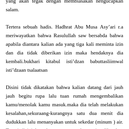
yang akan tegak dengan membiasakan nengucapkan
salam.
Tertera sebuah hadis. Hadhrat Abu Musa Asy’ari r.a
meriwayatkan bahwa Rasulullah saw bersabda bahwa
apabila diantara kalian ada yang tiga kali meminta izin
dan dia tidak diberikan izin maka hendaknya dia
kembali.bukhari kitabul isti’dzan babuttasliimwal
isti’dzaan tsalaatsan
Disini tidak dikatakan bahwa kalian datang dari jauh
jauh begitu rupa lalu tuan rumah mengembalikan
kamu/menolak kamu masuk.maka dia telah melakukan
kesalahan,sekuraang-kurangnya satu dua menit dia
dudukkan lalu menanyakan untuk sekedar (minum ) air.