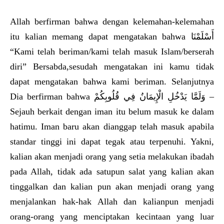
Allah berfirman bahwa dengan kelemahan-kelemahan
itu kalian memang dapat mengatakan bahwa أَسْلَمْنَا
“Kami telah beriman/kami telah masuk Islam/berserah
diri” Bersabda,sesudah mengatakan ini kamu tidak
dapat mengatakan bahwa kami beriman. Selanjutnya
Dia berfirman bahwa وَلَمَّا يَدْخُلِ الْإِيمَانُ فِي قُلُوبِكُمْ –
Sejauh berkait dengan iman itu belum masuk ke dalam
hatimu. Iman baru akan dianggap telah masuk apabila
standar tinggi ini dapat tegak atau terpenuhi. Yakni,
kalian akan menjadi orang yang setia melakukan ibadah
pada Allah, tidak ada satupun salat yang kalian akan
tinggalkan dan kalian pun akan menjadi orang yang
menjalankan hak-hak Allah dan kalianpun menjadi
orang-orang yang menciptakan kecintaan yang luar