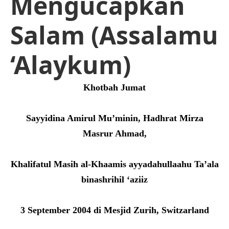
Mengucapkan
Salam (Assalamu
‘Alaykum)
Khotbah Jumat
Sayyidina Amirul Mu’minin, Hadhrat Mirza
Masrur Ahmad,
Khalifatul Masih al-Khaamis ayyadahullaahu Ta’ala
binashrihil ‘aziiz
3 September 2004 di Mesjid Zurih, Switzarland