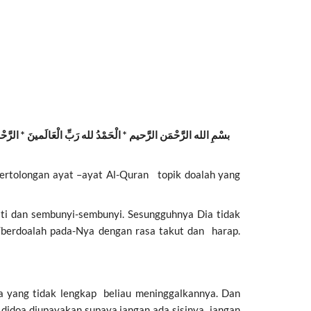
بسْمِ الله الرَّحْمَن الرَّحيم * الْحَمْدُ لله رَبِّ الْعَالَمينَ * الرَّحْمَ
ertolongan ayat –ayat Al-Quran topik doalah yang
i dan sembunyi-sembunyi. Sesungguhnya Dia tidak
/berdoalah pada-Nya dengan rasa takut dan harap.
a yang tidak lengkap beliau meninggalkannya. Dan
 didoa diupayakan supaya jangan ada sisinya jangan