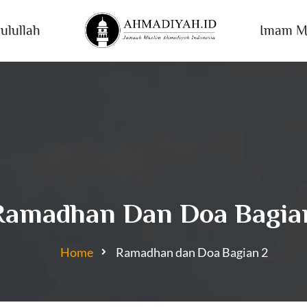
ulullah
Imam M
Ramadhan Dan Doa Bagia
Home
Ramadhan dan Doa Bagian 2