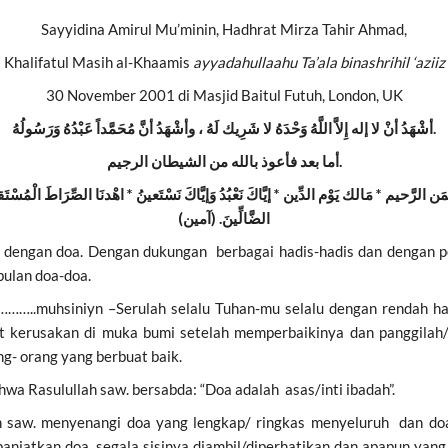
Sayyidina Amirul Mu’minin, Hadhrat Mirza Tahir Ahmad,
Khalifatul Masih al-Khaamis
ayyadahullaahu Ta’ala binashrihil ‘aziiz
30 November 2001 di Masjid Baitul Futuh, London, UK
أشْهَدُ أنْ لا إله إِلاَّ اللَّهُ وَحْدَهُ لا شَرِيك لَهُ ، وأشْهَدُ أنَّ مُحَمَّداً عَبْدُهُ وَرَسُولُهُ
.
أما بعد فأعوذ بالله من الشيطان الرجيم.
ن الرَّحيم * مَالك يَوْم الدِّين * إيَّاكَ نَعْبُدُ وَإيَّاكَ نَسْتَعينُ * اهْدنَا الصِّرَاطَ الْمُسْتَقي
الضَّالِّينَ. (آمين)
n dengan doa. Dengan dukungan berbagai hadis-hadis dan dengan p
bulan doa-doa.
muhsiniyn –Serulah selalu Tuhan-mu selalu dengan rendah hat
 kerusakan di muka bumi setelah memperbaikinya dan panggilah
g- orang yang berbuat baik.
Rasulullah saw. bersabda: “Doa adalah asas/inti ibadah”.
h saw. menyenangi doa yang lengkap/ ringkas menyeluruh dan do
njatkan doa segala sisinya diambil/diperhatikan dan apapun yang