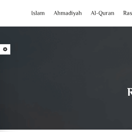
Islam
Ahmadiyah
Al-Quran
Ras