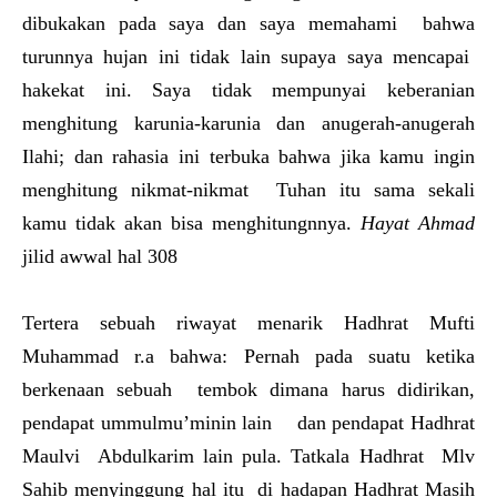
dibukakan pada saya dan saya memahami bahwa
turunnya hujan ini tidak lain supaya saya mencapai
hakekat ini. Saya tidak mempunyai keberanian
menghitung karunia-karunia dan anugerah-anugerah
Ilahi; dan rahasia ini terbuka bahwa jika kamu ingin
menghitung nikmat-nikmat Tuhan itu sama sekali
kamu tidak akan bisa menghitungnnya.
Hayat Ahmad
jilid awwal hal 308
Tertera sebuah riwayat menarik Hadhrat Mufti
Muhammad r.a bahwa: Pernah pada suatu ketika
berkenaan sebuah tembok dimana harus didirikan,
pendapat ummulmu’minin lain dan pendapat Hadhrat
Maulvi Abdulkarim lain pula. Tatkala Hadhrat Mlv
Sahib menyinggung hal itu di hadapan Hadhrat Masih