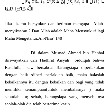
مَا يَفْعَلُ اللَّهُ بِعَذَابِكُمْ إِنْ شَكَرْتُمْ وَءَامَنْتُمْ وَكَانَ
اللَّهُ شَاكِرًا عَلِيمًا
Jika kamu bersyukur dan beriman mengapa Allah
menyiksamu ? Dan Allah adalah Maha Mensyukuri lagi
Maha Mengetahui.An-Nisa’ 148
Di dalam Musnad Ahmad bin Hanbal
diriwayatkan dari Hadhrat Aisyah Siddiqah bahwa
Rasulullah saw bersabda: Barangsiapa diperlakukan
dengan baik /diberi perlakuan baik, maka balaslah
kebaikannya itu dengan kebaikan dan bagi yang tidak
memiliki kemampuan(untuk membalasnya ) maka
sebutlah itu; sebab, barangsiapa yang menyebutnya
seolah-olah dia telah berterima kasih.