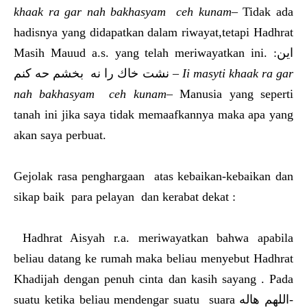
khaak ra gar nah bakhasyam ceh kunam
– Tidak ada
hadisnya yang didapatkan dalam riwayat,tetapi Hadhrat
Masih Mauud a.s. yang telah meriwayatkan ini. :اين
نشت خاك را نه بخشم حه كنم –
Ii
masyti khaak ra gar
nah bakhasyam ceh kunam
– Manusia yang seperti
tanah ini jika saya tidak memaafkannya maka apa yang
akan saya perbuat.
Gejolak rasa penghargaan atas kebaikan-kebaikan dan
sikap baik para pelayan dan kerabat dekat :
Hadhrat Aisyah r.a. meriwayatkan bahwa apabila
beliau datang ke rumah maka beliau menyebut Hadhrat
Khadijah dengan penuh cinta dan kasih sayang . Pada
suatu ketika beliau mendengar suatu suara اللهم هاله-