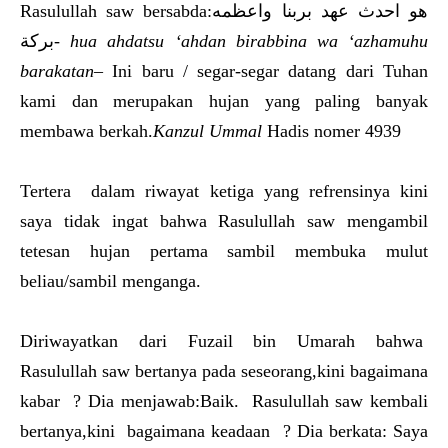
Rasulullah saw bersabda:هو احدث عهد بربنا واعظمه
بركة-
hua ahdatsu ‘ahdan birabbina wa ‘azhamuhu
barakatan
– Ini baru / segar-segar datang dari Tuhan
kami dan merupakan hujan yang paling banyak
membawa berkah.
Kanzul Ummal
Hadis nomer 4939
Tertera dalam riwayat ketiga yang refrensinya kini
saya tidak ingat bahwa Rasulullah saw mengambil
tetesan hujan pertama sambil membuka mulut
beliau/sambil menganga.
Diriwayatkan dari Fuzail bin Umarah bahwa
Rasulullah saw bertanya pada seseorang,kini bagaimana
kabar ? Dia menjawab:Baik. Rasulullah saw kembali
bertanya,kini bagaimana keadaan ? Dia berkata: Saya