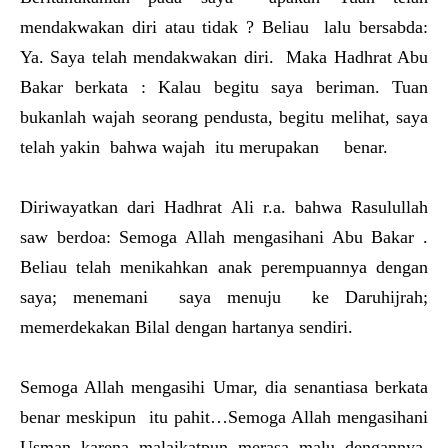
mendakwakan diri atau tidak ? Beliau lalu bersabda:
Ya. Saya telah mendakwakan diri. Maka Hadhrat Abu
Bakar berkata : Kalau begitu saya beriman. Tuan
bukanlah wajah seorang pendusta, begitu melihat, saya
telah yakin bahwa wajah itu merupakan benar.
Diriwayatkan dari Hadhrat Ali r.a. bahwa Rasulullah
saw berdoa: Semoga Allah mengasihani Abu Bakar .
Beliau telah menikahkan anak perempuannya dengan
saya; menemani saya menuju ke Daruhijrah;
memerdekakan Bilal dengan hartanya sendiri.
Semoga Allah mengasihi Umar, dia senantiasa berkata
benar meskipun itu pahit…Semoga Allah mengasihani
Usman karena malaikatpun merasa malu dengannya.