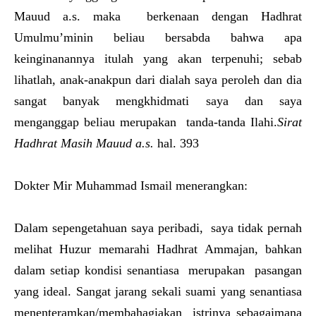
Mauud a.s. maka berkenaan dengan Hadhrat
Umulmu’minin beliau bersabda bahwa apa
keinginanannya itulah yang akan terpenuhi; sebab
lihatlah, anak-anakpun dari dialah saya peroleh dan dia
sangat banyak mengkhidmati saya dan saya
menganggap beliau merupakan tanda-tanda Ilahi.
Sirat
Hadhrat Masih Mauud a.s.
hal. 393
Dokter Mir Muhammad Ismail menerangkan:
Dalam sepengetahuan saya peribadi, saya tidak pernah
melihat Huzur memarahi Hadhrat Ammajan, bahkan
dalam setiap kondisi senantiasa merupakan pasangan
yang ideal. Sangat jarang sekali suami yang senantiasa
menenteramkan/membahagiakan istrinya sebagaimana