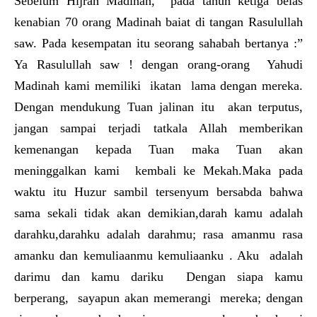
Sebelum Hijrah Madinah, pada tahun ketiga belas
kenabian 70 orang Madinah baiat di tangan Rasulullah
saw. Pada kesempatan itu seorang sahabah bertanya :”
Ya Rasulullah saw ! dengan orang-orang Yahudi
Madinah kami memiliki ikatan lama dengan mereka.
Dengan mendukung Tuan jalinan itu akan terputus,
jangan sampai terjadi tatkala Allah memberikan
kemenangan kepada Tuan maka Tuan akan
meninggalkan kami kembali ke Mekah.Maka pada
waktu itu Huzur sambil tersenyum bersabda bahwa
sama sekali tidak akan demikian,darah kamu adalah
darahku,darahku adalah darahmu; rasa amanmu rasa
amanku dan kemuliaanmu kemuliaanku . Aku adalah
darimu dan kamu dariku Dengan siapa kamu
berperang, sayapun akan memerangi mereka; dengan