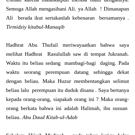
Semoga Allah mengasihani Ali. ya Allah ! Dimanapun
Ali berada ikut sertakanlah kebenaran bersamanya .
Tirmidziy kitabul-Manaqib
Hadhrat Abu Thufail meriwayaatkan bahwa saya
melihat Hadhrat Rasulullah saw di tempat Jukranah.
Waktu itu beliau sedang mambagi-bagi daging. Pada
waktu seorang perempuan datang sehingga dekat
dengan beliau. Maka Huzur membentangkan selimut
beliau lalu perempuan itu duduk disana . Saya bertanya
kepada orang-orang, siapakah orang ini ? Maka orang-
orang berkata bahwa ini adalah Halimah, ibu susuan
beliau.
Abu Daud Kitab-ul-Adab