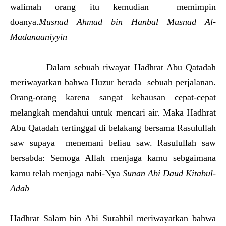
walimah orang itu kemudian memimpin
doanya.
Musnad Ahmad bin Hanbal Musnad Al-
Madanaaniyyin
Dalam sebuah riwayat Hadhrat Abu Qatadah
meriwayatkan bahwa Huzur berada sebuah perjalanan.
Orang-orang karena sangat kehausan cepat-cepat
melangkah mendahui untuk mencari air. Maka Hadhrat
Abu Qatadah tertinggal di belakang bersama Rasulullah
saw supaya menemani beliau saw. Rasulullah saw
bersabda: Semoga Allah menjaga kamu sebgaimana
kamu telah menjaga nabi-Nya
Sunan Abi Daud Kitabul-
Adab
Hadhrat Salam bin Abi Surahbil meriwayatkan bahwa