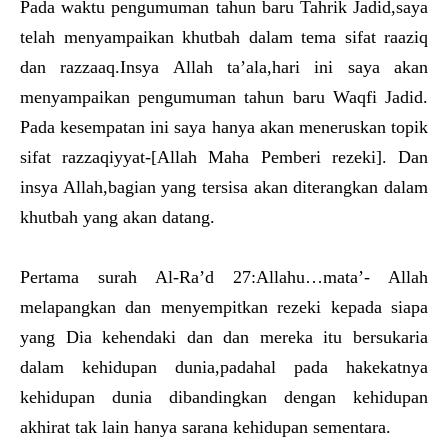
Pada waktu pengumuman tahun baru Tahrik Jadid,saya
telah menyampaikan khutbah dalam tema sifat raaziq
dan razzaaq.Insya Allah ta’ala,hari ini saya akan
menyampaikan pengumuman tahun baru Waqfi Jadid.
Pada kesempatan ini saya hanya akan meneruskan topik
sifat razzaqiyyat-[Allah Maha Pemberi rezeki]. Dan
insya Allah,bagian yang tersisa akan diterangkan dalam
khutbah yang akan datang.
Pertama surah Al-Ra’d 27:Allahu…mata’- Allah
melapangkan dan menyempitkan rezeki kepada siapa
yang Dia kehendaki dan dan mereka itu bersukaria
dalam kehidupan dunia,padahal pada hakekatnya
kehidupan dunia dibandingkan dengan kehidupan
akhirat tak lain hanya sarana kehidupan sementara.