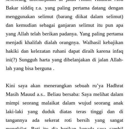
Bakar siddiq r.a. yang paling pertama datang dengan
menggunakan selimut (barang diikat dalam selimut)
dan kemudian sebagai ganjaran selimut itu pun apa
yang Allah telah berikan padanya. Yang paling pertama
menjadi khalifah dialah orangnya. Walhasil kebajikan
hakiki dan kelezatan ruhani dapat diraih karena infaq
ini(?) Sungguh harta yang dibelanjakan di jalan Allah-
lah yang bisa berguna .
Kini saya akan menerangkan sebuah ru’ya Hadhrat
Masih Mauud a.s.. Beliau bersaba: Saya melihat dalam
mimpi seorang malaikat dalam wujud seorang anak
laki-laki yang duduk diatas teras tinggi dan di
tangannya ada sekerat roti bersih yang sangat
mengkilat. Roti itu dia berikan kepada saya sambil