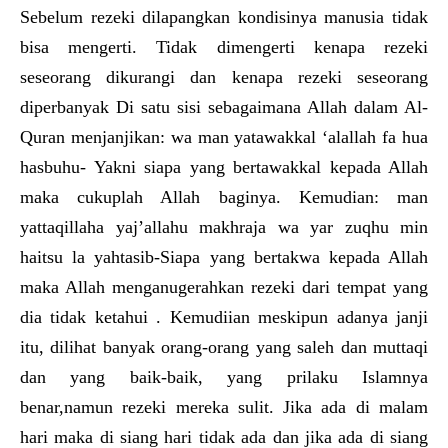
Sebelum rezeki dilapangkan kondisinya manusia tidak
bisa mengerti. Tidak dimengerti kenapa rezeki
seseorang dikurangi dan kenapa rezeki seseorang
diperbanyak Di satu sisi sebagaimana Allah dalam Al-
Quran menjanjikan: wa man yatawakkal ‘alallah fa hua
hasbuhu- Yakni siapa yang bertawakkal kepada Allah
maka cukuplah Allah baginya. Kemudian: man
yattaqillaha yaj’allahu makhraja wa yar zuqhu min
haitsu la yahtasib-Siapa yang bertakwa kepada Allah
maka Allah menganugerahkan rezeki dari tempat yang
dia tidak ketahui . Kemudiian meskipun adanya janji
itu, dilihat banyak orang-orang yang saleh dan muttaqi
dan yang baik-baik, yang prilaku Islamnya
benar,namun rezeki mereka sulit. Jika ada di malam
hari maka di siang hari tidak ada dan jika ada di siang