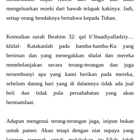
mengeluarkan rezeki dari bawah telapak kakinya. Jadi,
setiap orang hendaknya bertakwa kepada Tuhan.
Kemudian surah Ibrahim 32: qul li’ibaadiyalladziy…
khilal- Katakanlah pada hamba-hamba-Ku yang
beriman dan yang menegakkan shalat dan mereka
membelanjakan secara terang-terangan dan juga
tersembunyi apa yang kami berikan pada mereka,
sebelum datang hari yang di dalamnya tidak ada jual
beli dan tidak pula persahabatan yang akan
bermamfaat.
Adapun mengenai terang-terangan juga, inipun bukan
untuk pamer. Akan tetapi dengan niat supaya yang
lainpun tergerak untuk melakukan itu.Allah lebih