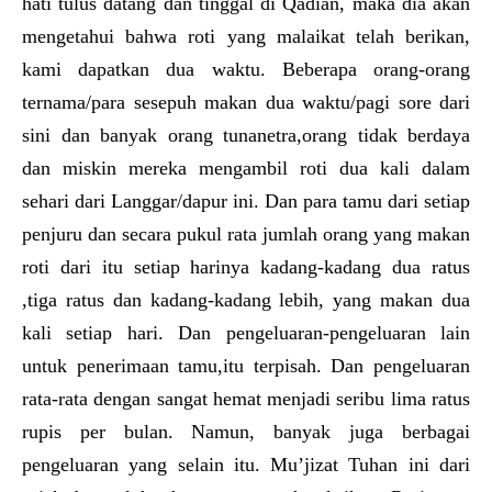
hati tulus datang dan tinggal di Qadian, maka dia akan
mengetahui bahwa roti yang malaikat telah berikan,
kami dapatkan dua waktu. Beberapa orang-orang
ternama/para sesepuh makan dua waktu/pagi sore dari
sini dan banyak orang tunanetra,orang tidak berdaya
dan miskin mereka mengambil roti dua kali dalam
sehari dari Langgar/dapur ini. Dan para tamu dari setiap
penjuru dan secara pukul rata jumlah orang yang makan
roti dari itu setiap harinya kadang-kadang dua ratus
,tiga ratus dan kadang-kadang lebih, yang makan dua
kali setiap hari. Dan pengeluaran-pengeluaran lain
untuk penerimaan tamu,itu terpisah. Dan pengeluaran
rata-rata dengan sangat hemat menjadi seribu lima ratus
rupis per bulan. Namun, banyak juga berbagai
pengeluaran yang selain itu. Mu’jizat Tuhan ini dari