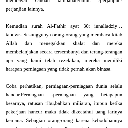
membayar candah tambahan/nafal. /perjanjian-
perjanjian lainnya,
Kemudian surah Al-Fathir ayat 30: innalladziy…
tabuwr- Sesunggunya orang-orang yang membaca kitab
Allah dan menegakkan shalat dan mereka
membelanjakan secara tersembunyi dan terang-terangan
apa yang kami telah rezekikan, mereka memiliki
harapan perniagaan yang tidak pernah akan binasa.
Coba perhatikan, perniagaan-perniagaan dunia selalu
hancur.Perniagaan -perniagaan yang betapapun
besarnya, ratusan ribu,bahkan miliaran, itupun ketika
pekerjaan hancur maka tidak dikeetahui uang larinya
kemana. Sebagian orang-orang karena kebodohannya