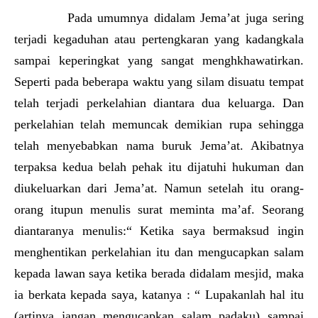
Pada umumnya didalam Jema’at juga sering
terjadi kegaduhan atau pertengkaran yang kadangkala
sampai keperingkat yang sangat menghkhawatirkan.
Seperti pada beberapa waktu yang silam disuatu tempat
telah terjadi perkelahian diantara dua keluarga. Dan
perkelahian telah memuncak demikian rupa sehingga
telah menyebabkan nama buruk Jema’at. Akibatnya
terpaksa kedua belah pehak itu dijatuhi hukuman dan
diukeluarkan dari Jema’at. Namun setelah itu orang-
orang itupun menulis surat meminta ma’af. Seorang
diantaranya menulis:“ Ketika saya bermaksud ingin
menghentikan perkelahian itu dan mengucapkan salam
kepada lawan saya ketika berada didalam mesjid, maka
ia berkata kepada saya, katanya : “ Lupakanlah hal itu
(artinya jangan mengucapkan salam padaku) sampai