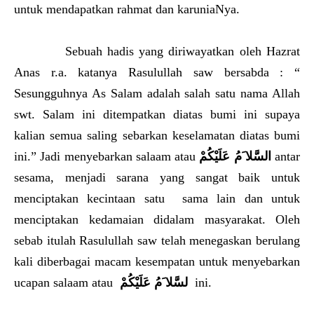
untuk mendapatkan rahmat dan karuniaNya.
Sebuah hadis yang diriwayatkan oleh Hazrat
Anas r.a. katanya Rasulullah saw bersabda : “
Sesungguhnya As Salam adalah salah satu nama Allah
swt. Salam ini ditempatkan diatas bumi ini supaya
kalian semua saling sebarkan keselamatan diatas bumi
ini.” Jadi menyebarkan salaam atau
السَّلا َمُ عَلَيْكُمْ
antar
sesama, menjadi sarana yang sangat baik untuk
menciptakan kecintaan satu sama lain dan untuk
menciptakan kedamaian didalam masyarakat. Oleh
sebab itulah Rasulullah saw telah menegaskan berulang
kali diberbagai macam kesempatan untuk menyebarkan
ucapan salaam atau
لسَّلا َمُ عَلَيْكُمْ
ini.