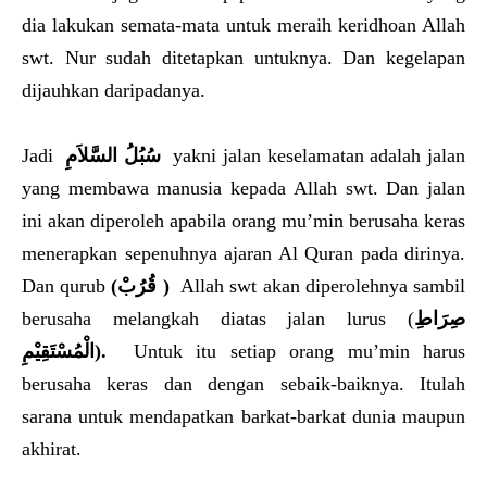
dia lakukan semata-mata untuk meraih keridhoan Allah
swt. Nur sudah ditetapkan untuknya. Dan kegelapan
dijauhkan daripadanya.
Jadi
سُبُلُ السَّلاَمِ
yakni jalan keselamatan adalah jalan
yang membawa manusia kepada Allah swt. Dan jalan
ini akan diperoleh apabila orang mu’min berusaha keras
menerapkan sepenuhnya ajaran Al Quran pada dirinya.
Dan qurub
(قُرُبْ )
Allah swt akan diperolehnya sambil
berusaha melangkah diatas jalan lurus (
صِرَاطِ
الْمُسْتَقِيْمِ
).
Untuk itu setiap orang mu’min harus
berusaha keras dan dengan sebaik-baiknya. Itulah
sarana untuk mendapatkan barkat-barkat dunia maupun
akhirat.