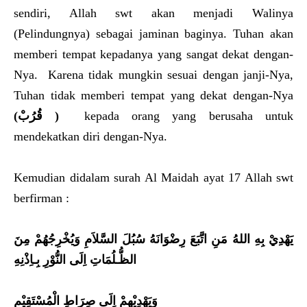
sendiri, Allah swt akan menjadi Walinya
(Pelindungnya) sebagai jaminan baginya. Tuhan akan
memberi tempat kepadanya yang sangat dekat dengan-
Nya. Karena tidak mungkin sesuai dengan janji-Nya,
Tuhan tidak memberi tempat yang dekat dengan-Nya
(قُرُبْ )
kepada orang yang berusaha untuk
mendekatkan diri dengan-Nya.
Kemudian didalam surah Al Maidah ayat 17 Allah swt
berfirman :
يَهْدِيْ بِهِ اللهُ مَنِ اتَّبَعَ رِضْوَانَهُ سُبُلَ السَّلاَمِ وَيُخْرِجُهُمْ مِنَ
الظُّـلُمَاتِ اِلَى النُّوْرِ بِـاِذْنِهِ
وَيَهْدِيْهِمْ اِلَى صِرَاطِ الْمُسْتَقِيْمِ