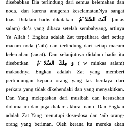
disebabkan Dia terlindung dari semua kelemahan dan
noda, dan karena anugerah keselamatanNya sangat
luas. Didalam hadis dikatakan
اَنْتَ السَّلا َمُ
(
antas
salam) do’a yang dibaca setelah sembahyang, artinya
Ya Allah ! Engkau adalah Zat terpelihara dari setiap
macam noda (‘aib) dan terlindung dari setiap macam
kelemahan (cacat). Dan selanjutnya didalam hadis itu
disebutkan
وَ مِنْكَ السَّلا َمُ
( w minkas salam)
maksudnya Engkau adalah Zat yang memberi
perlindungan kepada orang yang tak berdaya dari
perkara yang tidak dikehendaki dan yang menyakitkan.
Dan Yang melepaskan dari musibah dan kesusahan
didunia ini dan juga dialam akhirat nanti. Dan Engkau
adalah Zat Yang menutupi dosa-dosa dan ‘aib orang-
orang yang beriman. Oleh kerana itu mereka akan