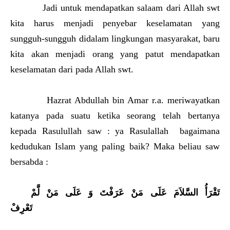
Jadi untuk mendapatkan salaam dari Allah swt
kita harus menjadi penyebar keselamatan yang
sungguh-sungguh didalam lingkungan masyarakat, baru
kita akan menjadi orang yang patut mendapatkan
keselamatan dari pada Allah swt.
Hazrat Abdullah bin Amar r.a. meriwayatkan
katanya pada suatu ketika seorang telah bertanya
kepada Rasulullah saw : ya Rasulallah bagaimana
kedudukan Islam yang paling baik? Maka beliau saw
bersabda :
تَقْرَأُ السَّلاَمَ عَلَى مَنْ عَرَفْتَ وَ عَلَى مَنْ لَّمْ
تَعْرِفْ