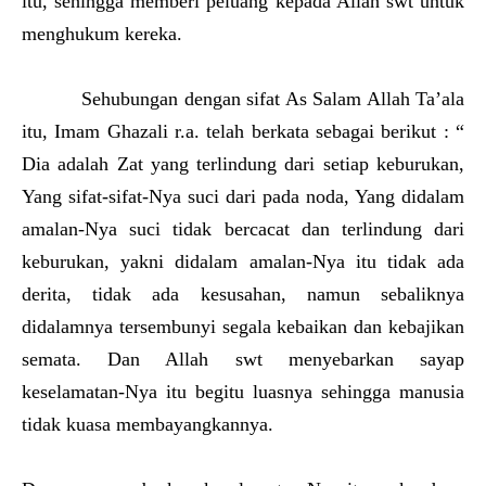
itu, sehingga memberi peluang kepada Allah swt untuk
menghukum kereka.
Sehubungan dengan sifat As Salam Allah Ta’ala
itu, Imam Ghazali r.a. telah berkata sebagai berikut : “
Dia adalah Zat yang terlindung dari setiap keburukan,
Yang sifat-sifat-Nya suci dari pada noda, Yang didalam
amalan-Nya suci tidak bercacat dan terlindung dari
keburukan, yakni didalam amalan-Nya itu tidak ada
derita, tidak ada kesusahan, namun sebaliknya
didalamnya tersembunyi segala kebaikan dan kebajikan
semata. Dan Allah swt menyebarkan sayap
keselamatan-Nya itu begitu luasnya sehingga manusia
tidak kuasa membayangkannya.