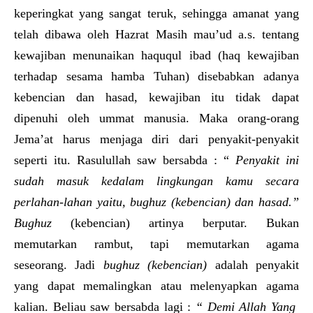
keperingkat yang sangat teruk, sehingga amanat yang
telah dibawa oleh Hazrat Masih mau’ud a.s. tentang
kewajiban menunaikan haququl ibad (haq kewajiban
terhadap sesama hamba Tuhan) disebabkan adanya
kebencian dan hasad, kewajiban itu tidak dapat
dipenuhi oleh ummat manusia. Maka orang-orang
Jema’at harus menjaga diri dari penyakit-penyakit
seperti itu. Rasulullah saw bersabda : “
Penyakit ini
sudah masuk kedalam lingkungan kamu secara
perlahan-lahan yaitu, bughuz (kebencian) dan hasad.”
Bughuz
(kebencian) artinya berputar. Bukan
memutarkan rambut, tapi memutarkan agama
seseorang. Jadi
bughuz (kebencian)
adalah penyakit
yang dapat memalingkan atau melenyapkan agama
kalian. Beliau saw bersabda lagi :
“ Demi Allah Yang