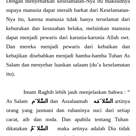
Dengan menyebarkan keselamatan-Nya itu maksudnya
supaya manusia dapat meraih barkat dari Keselamatan-
Nya itu, karena manusia tidak hanya terselamat dari
keburukan dan kesusahan belaka, melainkan manusia
dapat menjadi pewaris dari karunia-karunia Allah swt.
Dan mereka menjadi pewaris dari kebaikan dan
kebajikan disebabkan menjadi hamba-hamba Tuhan As
Salam dan menyebar luaskan salaam (du’a keselamatan
itu).
Imam Raghib lebih jauh menjelaskan bahwa : “
As Salam
السَّلا َم
dan Assalaamah
َمَه
السَّلا
artinya
orang yang jasmani dan ruhaninya suci dari setiap
cacat, aib dan noda. Dan apabila tentang Tuhan
dikatakan
السَّلا َمُ
maka artinya adalah Dia tidak