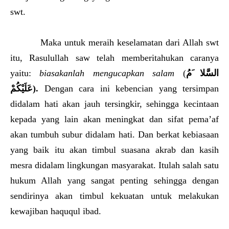
swt.
Maka untuk meraih keselamatan dari Allah swt
itu, Rasulullah saw telah memberitahukan caranya
yaitu:
biasakanlah mengucapkan salam
(
السَّلا َمُ
عَلَيْكُمْ
).
Dengan cara ini kebencian yang tersimpan
didalam hati akan jauh tersingkir, sehingga kecintaan
kepada yang lain akan meningkat dan sifat pema’af
akan tumbuh subur didalam hati. Dan berkat kebiasaan
yang baik itu akan timbul suasana akrab dan kasih
mesra didalam lingkungan masyarakat. Itulah salah satu
hukum Allah yang sangat penting sehingga dengan
sendirinya akan timbul kekuatan untuk melakukan
kewajiban haququl ibad.