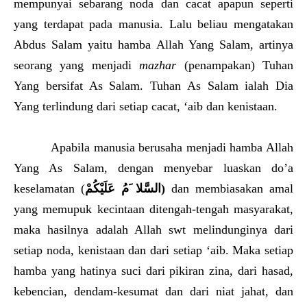
mempunyai sebarang noda dan cacat apapun seperti
yang terdapat pada manusia. Lalu beliau mengatakan
Abdus Salam yaitu hamba Allah Yang Salam, artinya
seorang yang menjadi
mazhar
(penampakan) Tuhan
Yang bersifat As Salam. Tuhan As Salam ialah Dia
Yang terlindung dari setiap cacat, ‘aib dan kenistaan.
Apabila manusia berusaha menjadi hamba Allah
Yang As Salam, dengan menyebar luaskan do’a
keselamatan (
السَّلا َمُ عَلَيْكُمْ
)
dan membiasakan amal
yang memupuk kecintaan ditengah-tengah masyarakat,
maka hasilnya adalah Allah swt melindunginya dari
setiap noda, kenistaan dan dari setiap ‘aib. Maka setiap
hamba yang hatinya suci dari pikiran zina, dari hasad,
kebencian, dendam-kesumat dan dari niat jahat, dan