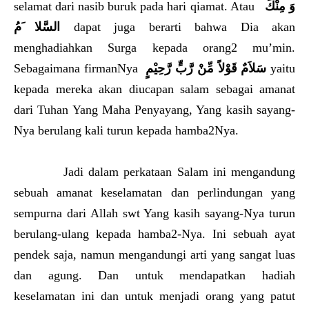
selamat dari nasib buruk pada hari qiamat. Atau
وَ مِنْكَ
السَّلا َمُ
dapat juga berarti bahwa Dia akan
menghadiahkan Surga kepada orang2 mu’min.
Sebagaimana firmanNya
سَلاَمٌ قَوْلاً مِّنْ رَّبٍّ رَّحِيْمٍ
yaitu
kepada mereka akan diucapan salam sebagai amanat
dari Tuhan Yang Maha Penyayang, Yang kasih sayang-
Nya berulang kali turun kepada hamba2Nya.
Jadi dalam perkataan Salam ini mengandung
sebuah amanat keselamatan dan perlindungan yang
sempurna dari Allah swt Yang kasih sayang-Nya turun
berulang-ulang kepada hamba2-Nya. Ini sebuah ayat
pendek saja, namun mengandungi arti yang sangat luas
dan agung. Dan untuk mendapatkan hadiah
keselamatan ini dan untuk menjadi orang yang patut