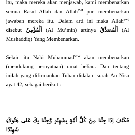
itu, maka mereka akan menjawab, kami membenarkan
swt
semua Rasul Allah dan Allah
pun membenarkan
swt
jawaban mereka itu. Dalam arti ini maka Allah
disebut
اَلْمُؤْمِنُ
(Al Mu’min) artinya
اَلْمُصَدِّقُ
(Al
Mushaddiq) Yang Membenarkan.
saw
Selain itu Nabi Muhammad
akan membenarkan
(mendukung pernyataan) umat beliau. Dan tentang
inilah yang difirmankan Tuhan didalam surah An Nisa
ayat 42, sebagai berikut :
فَكَيْفَ اِذَا جِئْنَا مِنْ كُلِّ اُمَّةٍ بِشَهِيْدٍ وَّجِئْنَا بِكَ عَلى هَئُولاَءِ
شَهِيْدًا