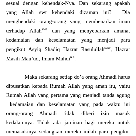
sesuai dengan kehendak-Nya. Dan sekarang apakah
yang Allah swt kehendaki dizaman ini? Dia
menghendaki orang-orang yang membenarkan iman
swt
terhadap Allah
dan yang menyebarkan amanat
kedamaian dan keselamatan yang menjadi para
saw
pengikut Asyiq Shadiq Hazrat Rasulullah
, Hazrat
a.s
Masih Mau’ud, Imam Mahdi
.
Maka sekarang setiap do’a orang Ahmadi harus
dipusatkan kepada Rumah Allah yang aman itu, yaitu
Rumah Allah yang pertama yang menjadi tanda agung
kedamaian dan keselamatan yang pada waktu ini
orang-orang Ahmadi tidak diberi izin masuk
kedalamnya. Tidak ada jaminan bagi mereka untuk
memasukinya sedangkan mereka inilah para pengikut