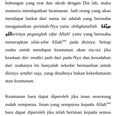
hubungan yang erat dan akrab dengan Dia lah, maka
manusia mendapatkan keamanan. Jadi orang yang akan
mendapat barkat dari nama ini adalah yang berusaha
mengamalkan perintah-Nya yaitu
shibghatallah
صِبْغَةَ
اللهِ
artinya peganglah sifat Allah!
yaitu yang berusaha
swt
menerapkan sifat-sifat Allah
pada dirinya. Setiap
usaha untuk mendapat keamanan akan sia-sia jika
keadaan diri sendiri jauh dari pada-Nya dan kesudahan
dari usahanya itu hanyalah sekedar bermanfaat untuk
dirinya sendiri saja, yang diraihnya bukan kekedamaian
atau keamanan.
Keamanan baru dapat diperoleh jika iman seseorang
swt
sudah sempurna. Iman yang sempurna kepada Allah
baru dapat diperoleh jika telah beriman kepada semua