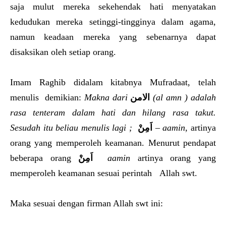
saja mulut mereka sekehendak hati menyatakan
kedudukan mereka setinggi-tingginya dalam agama,
namun keadaan mereka yang sebenarnya dapat
disaksikan oleh setiap orang.
Imam Raghib didalam kitabnya Mufradaat, telah
menulis demikian:
Makna dari
الامن
(al amn ) adalah
rasa tenteram dalam hati dan hilang rasa takut.
Sesudah itu beliau menulis lagi ;
اَمِنْ
–
aamin,
artinya
orang yang memperoleh keamanan. Menurut pendapat
beberapa orang
اَمِنْ
aamin
artinya orang yang
memperoleh keamanan sesuai perintah Allah swt.
Maka sesuai dengan firman Allah swt ini: