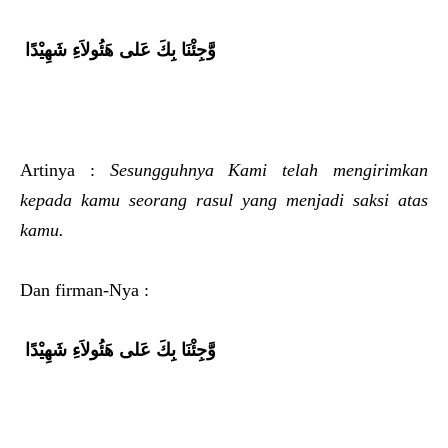
وَّجِئْنَا بِكَ عَلى هَئُولاَءِ شَهِيْدًا
Artinya :
Sesungguhnya Kami telah mengirimkan
kepada kamu seorang rasul yang menjadi saksi atas
kamu.
Dan firman-Nya :
وَّجِئْنَا بِكَ عَلى هَئُولاَءِ شَهِيْدًا