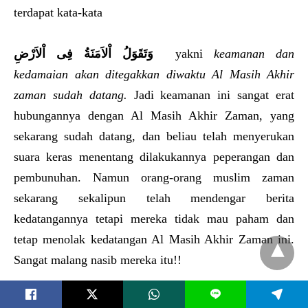
terdapat kata-kata
وَتَقَوَلُ اْلاَمَنَةُ فِى اْلاَرْضِ
yakni
keamanan dan
kedamaian akan ditegakkan diwaktu Al Masih Akhir
zaman sudah datang.
Jadi keamanan ini sangat erat
hubungannya dengan Al Masih Akhir Zaman, yang
sekarang sudah datang, dan beliau telah menyerukan
suara keras menentang dilakukannya peperangan dan
pembunuhan. Namun orang-orang muslim zaman
sekarang sekalipun telah mendengar berita
kedatangannya tetapi mereka tidak mau paham dan
tetap menolak kedatangan Al Masih Akhir Zaman ini.
Sangat malang nasib mereka itu!!
L
Jika mereka yang memberi penjelasan tentang