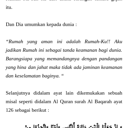
itu.
Dan Dia umumkan kepada dunia :
“Rumah yang aman ini adalah Rumah-Ku!! Aku
jadikan Rumah ini sebagai tanda keamanan bagi dunia.
Barangsiapa yang memandangnya dengan pandangan
yang hina dan jahat maka tidak ada jaminan keamanan
dan keselamatan baginya.
“
Selanjutnya didalam ayat lain dikemukakan sebuah
misal seperti didalam Al Quran surah Al Baqarah ayat
126 sebagai berikut :
وَ اِذْ جَعَلْنَا الْبَيْتَ مَثَابَةً لِّلنَّاسِ وَاَمْنًا وَاتَّخِذُوْا مِنْ