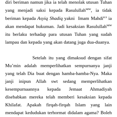
diri beriman namun jika ia telah menolak utusan Tuhan
saw
yang menjadi saksi kepada Rasulullah
, ia tidak
a.s
beriman kepada
Asyiq Shadiq
yakni Imam Mahdi
ia
saw
akan mendapat hukuman. Jadi kesaksian Rasulullah
itu berlaku terhadap para utusan Tuhan yang sudah
lampau dan kepada yang akan datang juga dua-duanya.
Setelah itu yang dimaksud dengan sifat
Mu’min adalah memperlihatkan sempurnanya janji
yang telah Dia buat dengan hamba-hamba-Nya. Maka
janji inipun Allah swt sedang memperlihatkan
kesempurnaannya kepada Jemaat Ahmadiyah
disebabkan mereka telah memberi kesaksian kepada
Khilafat. Apakah firqah-firqah Islam yang lain
mendapat kedudukan terhormat didalam agama? Boleh