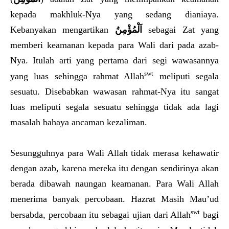
kepada makhluk-Nya yang sedang dianiaya.
Kebanyakan mengartikan
اَلْمُؤْمِنُ
sebagai Zat yang
memberi keamanan kepada para Wali dari pada azab-
Nya. Itulah arti yang pertama dari segi wawasannya
swt
yang luas sehingga rahmat Allah
meliputi segala
sesuatu. Disebabkan wawasan rahmat-Nya itu sangat
luas meliputi segala sesuatu sehingga tidak ada lagi
masalah bahaya ancaman kezaliman.
Sesungguhnya para Wali Allah tidak merasa kehawatir
dengan azab, karena mereka itu dengan sendirinya akan
berada dibawah naungan keamanan. Para Wali Allah
menerima banyak percobaan. Hazrat Masih Mau’ud
swt
bersabda, percobaan itu sebagai ujian dari Allah
bagi