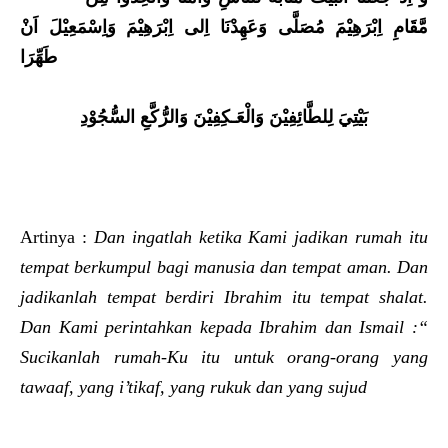
مَّقَامِ اِبْرَهِيْمَ مُصَلَّى وَعَهِدْنَا اِلى اِبْرَهِيْمَ وَاِسْمَعِيْلَ اَنْ
طَهِّرَا
بَيْتِيَ لِلطَّائِفِيْنَ وَالْعَـكِفِيْنَ وَالرُّكَّعِ السُّجُوْدِ
Artinya :
Dan ingatlah ketika Kami jadikan rumah itu
tempat berkumpul
bagi manusia dan tempat aman. Dan
jadikanlah tempat berdiri Ibrahim itu tempat shalat.
Dan Kami perintahkan kepada Ibrahim dan Ismail :“
Sucikanlah rumah-Ku itu untuk orang-orang yang
tawaaf, yang i’tikaf, yang rukuk dan yang sujud