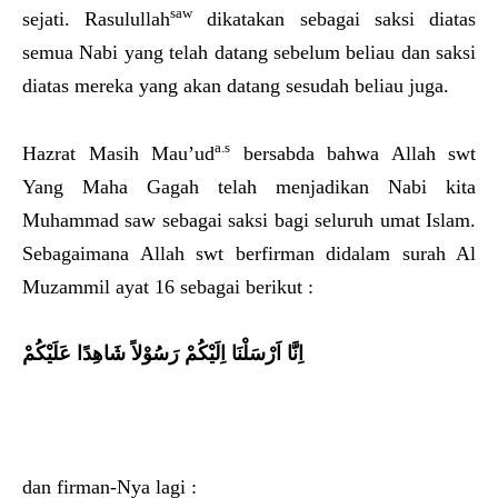
saw
sejati. Rasulullah
dikatakan sebagai saksi diatas
semua Nabi yang telah datang sebelum beliau dan saksi
diatas mereka yang akan datang sesudah beliau juga.
a.s
Hazrat Masih Mau’ud
bersabda bahwa Allah swt
Yang Maha Gagah telah menjadikan Nabi kita
Muhammad saw sebagai saksi bagi seluruh umat Islam.
Sebagaimana Allah swt berfirman didalam surah Al
Muzammil ayat 16 sebagai berikut :
اِنَّا اَرْسَلْنَا اِلَيْكُمْ رَسُوْلاً شَاهِدًا عَلَيْكُمْ
dan firman-Nya lagi :