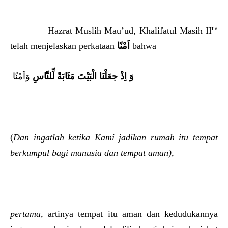
r.a
Hazrat Muslih Mau’ud, Khalifatul Masih II
telah menjelaskan perkataan
اَمْنًا
bahwa
وَاَمْنًا
وَ اِذْ جعَلْنَا الْبَيْتَ مَثَابَةً لِّلنَّاسِ
(
Dan ingatlah ketika Kami jadikan rumah itu tempat
berkumpul
bagi manusia dan tempat aman),
pertama,
artinya tempat itu aman dan kedudukannya