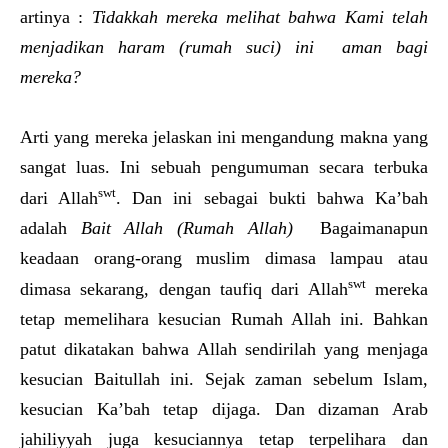
artinya :
Tidakkah mereka melihat bahwa Kami telah
menjadikan haram (rumah suci) ini aman bagi
mereka?
Arti yang mereka jelaskan ini mengandung makna yang
sangat luas. Ini sebuah pengumuman secara terbuka
swt
dari Allah
. Dan ini sebagai bukti bahwa Ka’bah
adalah
Bait Allah (Rumah Allah)
Bagaimanapun
keadaan orang-orang muslim dimasa lampau atau
swt
dimasa sekarang, dengan taufiq dari Allah
mereka
tetap memelihara kesucian Rumah Allah ini. Bahkan
patut dikatakan bahwa Allah sendirilah yang menjaga
kesucian Baitullah ini. Sejak zaman sebelum Islam,
kesucian Ka’bah tetap dijaga. Dan dizaman Arab
jahiliyyah juga kesuciannya tetap terpelihara dan