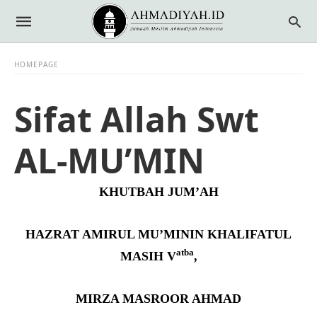
HOMEPAGE
Sifat Allah Swt
AL-MU’MIN
KHUTBAH JUM’AH
HAZRAT AMIRUL MU’MININ KHALIFATUL
atba
MASIH V
,
MIRZA MASROOR AHMAD