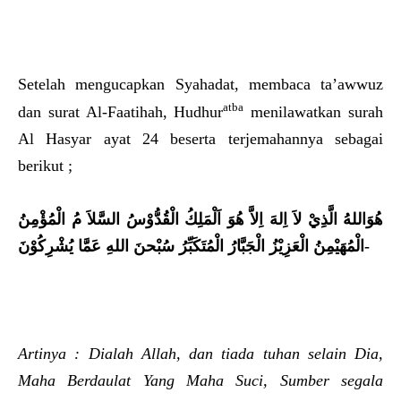
Setelah mengucapkan Syahadat, membaca ta’awwuz
atba
dan surat Al-Faatihah, Hudhur
menilawatkan surah
Al Hasyar ayat 24 beserta terjemahannya sebagai
berikut ;
هُوَاللهُ الَّذِيْ لاَ اِلهَ اِلاَّ هُوَ اَلْمَلِكُ الْقُدُّوْسُ السَّلاَ مُ الْمُؤْمِنُ
الْمُهَيْمِنُ الْعَزِيْزُ الْجَبَّارُ الْمُتَكَبِّرُ سُبْحنَ اللهِ عَمَّا يُشْرِكُوْنَ-
Artinya : Dialah Allah, dan tiada tuhan selain Dia,
Maha Berdaulat Yang Maha Suci, Sumber segala