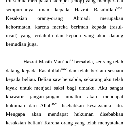
Ini semua merupakan stempel (chop) yang memperkuat
saw
sempurnanya iman kepada Hazrat Rasulullah
.
Kesaksian orang-orang Ahmadi merupakan
kehormatan, karena mereka beriman kepada (rasul-
rasul) yang terdahulu dan kepada yang akan datang
kemudian juga.
as
Hazrat Masih Mau’ud
bersabda, seorang telah
saw
datang kepada Rasulullah
dan telah berkata sesuatu
kepada beliau. Beliau saw bersabda, sekarang aku telah
layak untuk menjadi saksi bagi umatku. Aku sangat
khawatir jangan-jangan umatku akan mendapat
swt
hukuman dari Allah
disebabkan kesaksianku itu.
Mengapa akan mendapat hukuman disebabkan
kesaksian beliau? Karena orang yang telah menyatakan