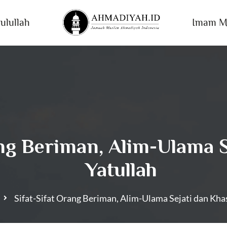
ulullah
Imam M
ang Beriman, Alim-Ulama 
Yatullah
Sifat-Sifat Orang Beriman, Alim-Ulama Sejati dan Kha