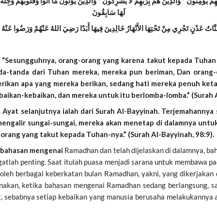
هِمْ يُؤْمِنُونَ * وَالَّذِينَ هُمْ بِرَبِّهِمْ لا يُشْرِكُونَ * وَالَّذِينَ يُؤْتُونَ مَا آتَوْا وَقُلُوبُهُمْ وَجِل
لَهَا سَابِقُونَ
جَنَّاتُ عَدْنٍ تَجْرِي مِنْ تَحْتِهَا الأَنْهَارُ خَالِدِينَ فِيهَا أَبَدًا رَضِيَ اللهُ عَنْهُمْ وَرَضُوا عَنْهُ 
t: “Sesungguhnya, orang-orang yang karena takut kepada Tuhan
da-tanda dari Tuhan mereka, mereka pun beriman, Dan orang
ikan apa yang mereka berikan, sedang hati mereka penuh ket
baikan-kebaikan, dan mereka untuk itu berlomba-lomba.” (Surah 
. Ayat selanjutnya ialah dari Surah Al-Bayyinah. Terjemahannya 
ngalir sungai-sungai, mereka akan menetap di dalamnya untuk
 orang yang takut kepada Tuhan-nya.” (Surah Al-Bayyinah, 98:9).
an bahasan mengenai
Ramadhan dan telah dijelaskan di dalamnya, b
atlah penting. Saat itulah puasa menjadi sarana untuk membawa p
roleh berbagai keberkatan bulan Ramadhan, yakni, yang dikerjakan
karenakan, ketika bahasan mengenai Ramadhan sedang berlangsung
t, sebabnya setiap kebaikan yang manusia berusaha melakukannya a