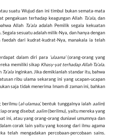
atau suatu Wujud dan ini timbul bukan semata-mata
pat pengakuan terhadap keagungan Allah
Ta’ala
, dan
bahwa Allah
Ta’ala
adalah Pemilik segala kekuatan
a. Segala sesuatu adalah milik-Nya, dan hanya dengan
faedah dari kudrat-kudrat-Nya, manakala ia telah
erdapat dalam diri para
‘ulaama’
(orang-orang yang
ereka memiliki sikap
Khasy-yat terhadap Allah Ta’ala.
ah
Ta’ala
inginkan. Jika demikianlah standar itu, bahwa
atusan ribu ulama sekarang ini yang ucapan-ucapan
kan saja tidak menerima Imam di zaman ini, bahkan
g berilmu (
al-ulamaa’,
bentuk tunggalnya ialah
aalim
)
tiap orang disebut
aalim
(berilmu), yaitu mereka yang
aat ini, atau yang orang-orang duniawi umumnya dan
 dalam corak lain yaitu yang kosong dari ilmu agama
reka telah mengadakan percobaan-percobaan sains.