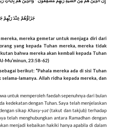
إِنَّ الَّذِينَ هُمْ مِنْ خَشْيَةِ رَبِّهِمْ مُشْفِقُونَ * وَالَّذِينَ هُمْ بِآيَاتِ رَبِّ
جَزَاؤُهُمْ عِنْدَ رَبِّهِمْ 
 mereka, mereka gemetar untuk menjaga diri dari
-orang yang kepada Tuhan mereka, mereka tidak
akutan bahwa mereka akan kembali kepada Tuhan
Al-Mu’minun, 23:58-62)
sebagai berikut: “Pahala mereka ada di sisi Tuhan
 selama-lamanya. Allah ridha kepada mereka, dan
ahwa untuk memperoleh faedah sepenuhnya dari bulan
ada kedekatan dengan Tuhan. Saya telah menjelaskan
 dengan sikap
Khasy-yat
(takut dan takjub) terhadap
, saya telah menghubungkan antara Ramadhan dengan
kan menjadi kebaikan hakiki hanya apabila di dalam