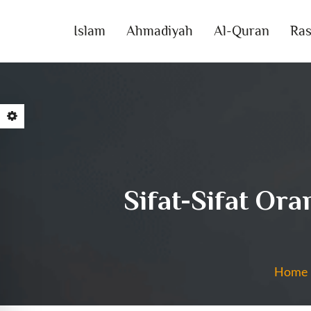
Islam
Ahmadiyah
Al-Quran
Ras
Sifat-Sifat Or
Home