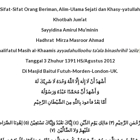
Sifat-Sifat Orang Beriman, Alim-Ulama Sejati dan Khasy-yatullah
Khotbah Jum’at
Sayyidina Amirul Mu’minin
Hadhrat Mirza Masroor Ahmad
alifatul Masih al-Khaamis
ayyadahulloohu ta’ala binashrihil ‘aziiz
Tanggal 3 Zhuhur 1391 HS/Agustus 2012
Di Masjid Baitul Futuh-Morden-London-UK.
أَشْهَدُ أَنْ لَا إِلٰهَ إِلَّا اللّٰهُ وَحْدَهُ لَا شَرِيْكَ لَهُ
وَ أَشْهَدُ أَنَّ مُحَمَّدًا عَبْدُهُ وَرَسُوْلُهُ
أَمَّا بَعْدُ فأعوذ بِاللّٰهِ مِنَ الشَّيْطَانِ الرَّجِيْمِ
عَلَيْهِمْ وَلا الضَّالِّيْنَ (٧)