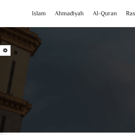
Islam
Ahmadiyah
Al-Quran
Ras