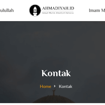
ulullah
Imam M
Kontak
Home
Kontak