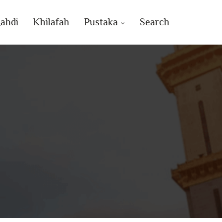
ahdi
Khilafah
Pustaka
Search