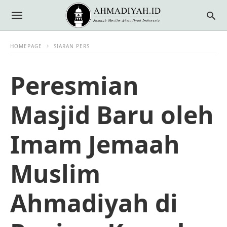
HOMEPAGE
SIARAN PERS
Peresmian
Masjid Baru oleh
Imam Jemaah
Muslim
Ahmadiyah di