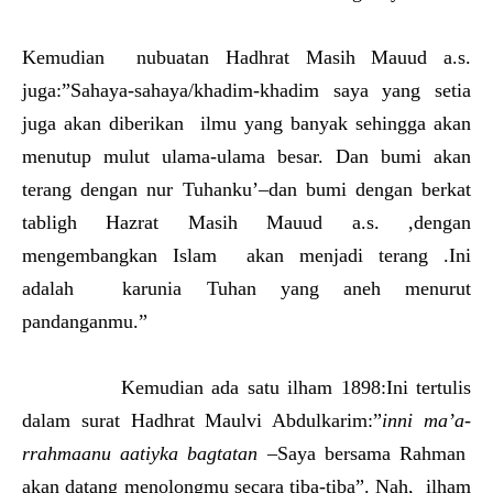
Kemudian nubuatan Hadhrat Masih Mauud a.s.
juga:”Sahaya-sahaya/khadim-khadim saya yang setia
juga akan diberikan ilmu yang banyak sehingga akan
menutup mulut ulama-ulama besar. Dan bumi akan
terang dengan nur Tuhanku’–dan bumi dengan berkat
tabligh Hazrat Masih Mauud a.s. ,dengan
mengembangkan Islam akan menjadi terang .Ini
adalah karunia Tuhan yang aneh menurut
pandanganmu.”
Kemudian ada satu ilham 1898:Ini tertulis
dalam surat Hadhrat Maulvi Abdulkarim:”
inni ma’a-
rrahmaanu aatiyka bagtatan
–Saya bersama Rahman
akan datang menolongmu secara tiba-tiba”. Nah, ilham