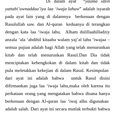
Di dalam ayat “
yauma idzin
yattabi’uwnaddaa’iya laa ‘iwaja lahuw
” adalah isyarah
pada ayat lain yang di dalamnya berkenaan dengan
Rasulullah saw. dan Al-quran keduanya di terangkan
dengan kata laa ‘iwaja lahu. Alham dulillaahilladziy
anzala ‘ala ‘abdihil kitaaba walam yaj’al lahu ‘iwajaa –
semua pujian adalah bagi Allah yang telah menurunkan
kitab dan telah menurunkan Rasul.Dan Dia tidak
menciptakan kebengkokan di dalam kitab dan tidak
pula meletakkan kekejian di dalam Rasul. Kesimpulan
dari ayat ini adalah bahwa untuk Rasul disini
difirmankan juga laa ‘iwaja lahu,maka oleh karena itu
perkataan orang yang mengatakan bahwa disana hanya
berkenaan dengan Al-quran laa ‘iwaj alhu digunakan
adalah salah. Dari ayat ini secara mutlak terbukti bahwa