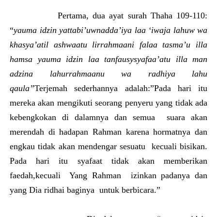
Pertama, dua ayat surah Thaha 109-110:
“
yauma idzin yattabi’uwnadda’iya laa ‘iwaja lahuw wa
khasya’atil ashwaatu lirrahmaani falaa tasma’u illa
hamsa yauma idzin laa tanfausysyafaa’atu illa man
adzina lahurrahmaanu wa radhiya lahu
qaula”
Terjemah sederhannya adalah:”Pada hari itu
mereka akan mengikuti seorang penyeru yang tidak ada
kebengkokan di dalamnya dan semua suara akan
merendah di hadapan Rahman karena hormatnya dan
engkau tidak akan mendengar sesuatu kecuali bisikan.
Pada hari itu syafaat tidak akan memberikan
faedah,kecuali Yang Rahman izinkan padanya dan
yang Dia ridhai baginya untuk berbicara.”