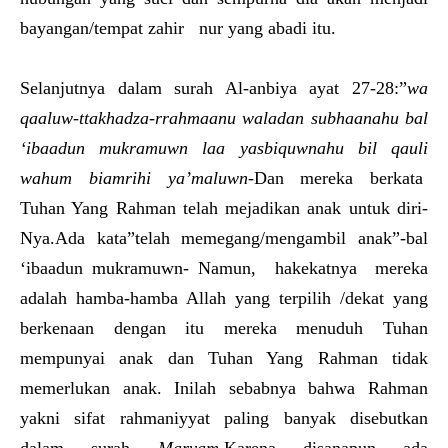
bayangan/tempat zahir nur yang abadi itu.
Selanjutnya dalam surah Al-anbiya ayat 27-28:”
wa
qaaluw-ttakhadza-rrahmaanu waladan subhaanahu bal
‘ibaadun mukramuwn laa yasbiquwnahu bil qauli
wahum biamrihi ya’maluwn
-Dan mereka berkata
Tuhan Yang Rahman telah mejadikan anak untuk diri-
Nya.Ada kata”telah memegang/mengambil anak”-bal
‘ibaadun mukramuwn- Namun, hakekatnya mereka
adalah hamba-hamba Allah yang terpilih /dekat yang
berkenaan dengan itu mereka menuduh Tuhan
mempunyai anak dan Tuhan Yang Rahman tidak
memerlukan anak. Inilah sebabnya bahwa Rahman
yakni sifat rahmaniyyat paling banyak disebutkan