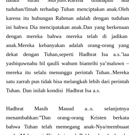
dalam surah
Maryam
.Karena disanapun ada
tuduhan/fitnah terhadap Tuhan menciptakan anak.Oleh
karena itu hubungan Rahman adalah dengan tuduhan
ini bahwa Dia mencipatakan anak.Dan yang berkenaan
dengan mereka bahwa mereka telah di jadikan
anak.Mereka kebanyakan adalah orang-orang yang
dekat dengan Tuhan,seperti Hadhrat Isa a.s.’laa
yasbiquwnahu bil qaulli wahum biamrihi ya’maluwn –
mereka itu selalu menunggu perintah Tuhan..Mereka
satu zarrah pun tidak bisa melangkah lebih dari perintah
Tuhan. Dan inilah kondisi Hadhrat Isa a.s.
Hadhrat Masih Mauud a..s. selanjutnya
menambahkan:”Dan orang-orang Kristen berkata
bahwa Tuhan telah memegang anak-Nya/membuaat