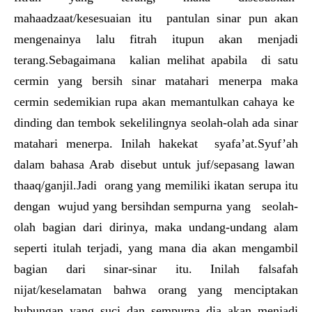
mahaadzaat/kesesuaian itu pantulan sinar pun akan
mengenainya lalu fitrah itupun akan menjadi
terang.Sebagaimana kalian melihat apabila di satu
cermin yang bersih sinar matahari menerpa maka
cermin sedemikian rupa akan memantulkan cahaya ke
dinding dan tembok sekelilingnya seolah-olah ada sinar
matahari menerpa. Inilah hakekat syafa’at.Syuf’ah
dalam bahasa Arab disebut untuk juf/sepasang lawan
thaaq/ganjil.Jadi orang yang memiliki ikatan serupa itu
dengan wujud yang bersihdan sempurna yang seolah-
olah bagian dari dirinya, maka undang-undang alam
seperti itulah terjadi, yang mana dia akan mengambil
bagian dari sinar-sinar itu. Inilah falsafah
nijat/keselamatan bahwa orang yang menciptakan
hubungan yang suci dan sempurna dia akan menjadi