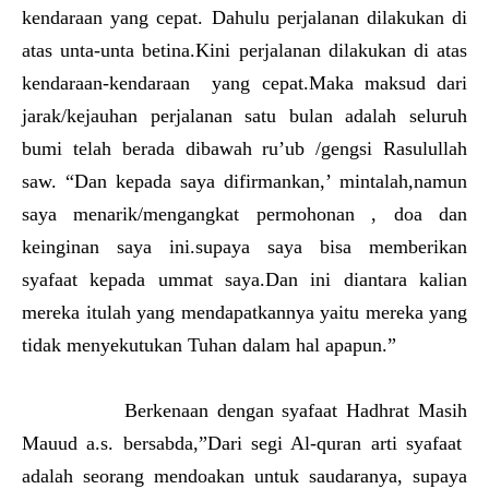
kendaraan yang cepat. Dahulu perjalanan dilakukan di
atas unta-unta betina.Kini perjalanan dilakukan di atas
kendaraan-kendaraan yang cepat.Maka maksud dari
jarak/kejauhan perjalanan satu bulan adalah seluruh
bumi telah berada dibawah ru’ub /gengsi Rasulullah
saw. “Dan kepada saya difirmankan,’ mintalah,namun
saya menarik/mengangkat permohonan , doa dan
keinginan saya ini.supaya saya bisa memberikan
syafaat kepada ummat saya.Dan ini diantara kalian
mereka itulah yang mendapatkannya yaitu mereka yang
tidak menyekutukan Tuhan dalam hal apapun.”
Berkenaan dengan syafaat Hadhrat Masih
Mauud a.s. bersabda,”Dari segi Al-quran arti syafaat
adalah seorang mendoakan untuk saudaranya, supaya