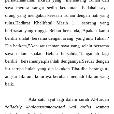
perkatanan/alam fikiran yang menentang Tuhan dan
saya merasa sangat sedih ketakutan. Padahal saya
orang yang mengakui keesaan Tuhan dengan hati yang
tulus.Hadhrat Khalifatul Masih 1 seorang yang
berfirasat yang tinggi. Beliau bersabda,”Apakah kamu
berdiri shalat bersama dengan orang yang anti Tuhan ?
Dia berkata,”Ada satu teman saya yang selalu bersama
saya dalam shalat. Beliau bersabda,”Janganlah lagi
berdiri bersamanya,pisahlah dengannya.Sesuai dengan
itu serupa itulah yang dia lakukan.Tiba-tiba berangsur-
angsur fikiran kotornya berubah menjadi fikiran yang
baik.
Ada satu ayat lagi dalam surah Al-furqan
“
alladziy khalaqassamaawaati wal ardha wamaa