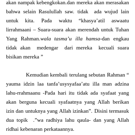
akan nampak kebengkokan.dan mereka akan merasakan
bahwa selain Rasulullah saw. tidak ada wujud lain
untuk kita. Pada waktu “khasya’atil aswaatu
lirrahmaani – Suara-suara akan merendah untuk Tuhan
Yang Rahman.
wala tasma’u illa hamsa
-dan engkau
tidak akan medengar dari mereka kecuali suara
bisikan mereka ”
Kemudian kembali terulang sebutan Rahman “
yauma idzin laa tanfa’usysyafaa’atu illa man adzina
lahu-rrahmaanu -Pada hari itu tidak ada syafaat yang
akan berguna kecuali syafaatnya yang Allah berikan
izin dan untuknya yang Allah izinkan”. Disini termasuk
dua topik .”wa radhiya lahu qaula- dan yang Allah
ridhai kebenaran perkataannya.