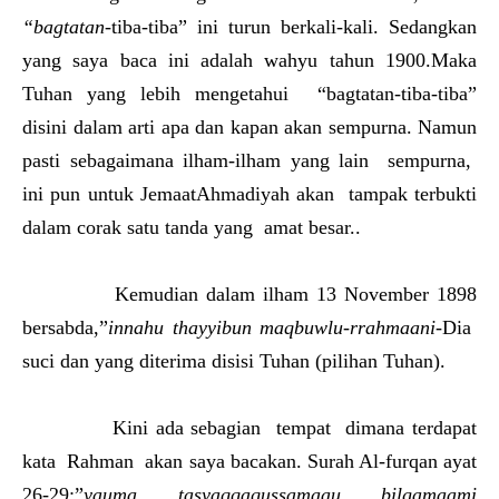
“bagtatan
-tiba-tiba” ini turun berkali-kali. Sedangkan
yang saya baca ini adalah wahyu tahun 1900.Maka
Tuhan yang lebih mengetahui “bagtatan-tiba-tiba”
disini dalam arti apa dan kapan akan sempurna. Namun
pasti sebagaimana ilham-ilham yang lain sempurna,
ini pun untuk JemaatAhmadiyah akan tampak terbukti
dalam corak satu tanda yang amat besar..
Kemudian dalam ilham 13 November 1898
bersabda,”
innahu thayyibun maqbuwlu-rrahmaani
-Dia
suci dan yang diterima disisi Tuhan (pilihan Tuhan).
Kini ada sebagian tempat dimana terdapat
kata Rahman akan saya bacakan. Surah Al-furqan ayat
26-29:”
yauma tasyaqqaqussamaau bilgamaami