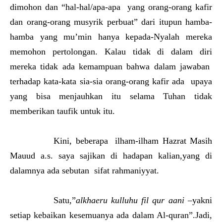
dimohon dan “hal-hal/apa-apa yang orang-orang kafir
dan orang-orang musyrik perbuat” dari itupun hamba-
hamba yang mu’min hanya kepada-Nyalah mereka
memohon pertolongan. Kalau tidak di dalam diri
mereka tidak ada kemampuan bahwa dalam jawaban
terhadap kata-kata sia-sia orang-orang kafir ada upaya
yang bisa menjauhkan itu selama Tuhan tidak
memberikan taufik untuk itu.
Kini, beberapa ilham-ilham Hazrat Masih
Mauud a.s. saya sajikan di hadapan kalian,yang di
dalamnya ada sebutan sifat rahmaniyyat.
Satu,”
alkhaeru kulluhu fil qur aani
–yakni
setiap kebaikan kesemuanya ada dalam Al-quran”.Jadi,