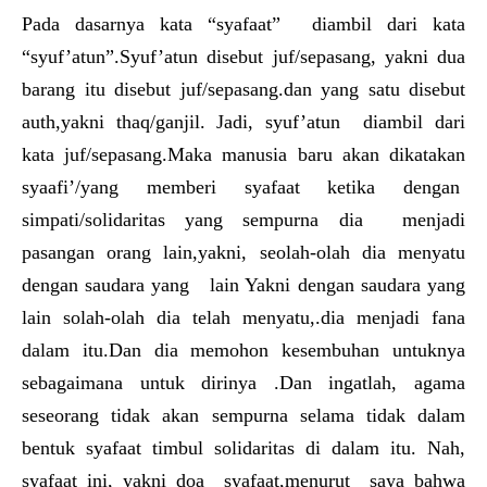
Pada dasarnya kata “syafaat” diambil dari kata
“syuf’atun”.Syuf’atun disebut juf/sepasang, yakni dua
barang itu disebut juf/sepasang.dan yang satu disebut
auth,yakni thaq/ganjil. Jadi, syuf’atun diambil dari
kata juf/sepasang.Maka manusia baru akan dikatakan
syaafi’/yang memberi syafaat ketika dengan
simpati/solidaritas yang sempurna dia menjadi
pasangan orang lain,yakni, seolah-olah dia menyatu
dengan saudara yang lain Yakni dengan saudara yang
lain solah-olah dia telah menyatu,.dia menjadi fana
dalam itu.Dan dia memohon kesembuhan untuknya
sebagaimana untuk dirinya .Dan ingatlah, agama
seseorang tidak akan sempurna selama tidak dalam
bentuk syafaat timbul solidaritas di dalam itu. Nah,
syafaat ini, yakni doa syafaat,menurut saya bahwa