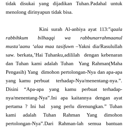
tidak disukai yang dijadikan Tuhan.Padahal untuk
menolong dirinyapun tidak bisa.
Kini surah Al-anbiya ayat 113:”
qaala
rabbihkum bilhaqqi wa rabbunarrahmaanul
musta’aanu ‘alaa maa tasifuwn
–Yakni dia/Rasulullah
saw. berkata,’Hai Tuhanku,adililah dengan kebenaran
dan Tuhan kami adalah Tuhan Yang Rahman(Maha
Pengasih) Yang dimohon pertolongan-Nya dan apa-apa
yang kamu perbuat terhadap-Nya/menentang-nya.”.
Disini “Apa-apa yang kamu perbuat terhadap-
nya/menentang-Nya”.Ini apa kaitannya dengan ayat
pertama ? Ini hal yang perlu direnungkan.” Tuhan
kami adalah Tuhan Rahman Yang dimohon
pertolongan-Nya”.Dari Rahman-lah semua bantuan