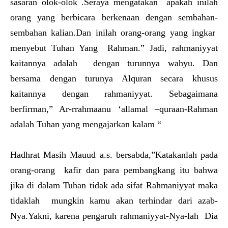
sasaran olok-olok .Seraya mengatakan apakah inilah
orang yang berbicara berkenaan dengan sembahan-
sembahan kalian.Dan inilah orang-orang yang ingkar
menyebut Tuhan Yang Rahman.” Jadi, rahmaniyyat
kaitannya adalah dengan turunnya wahyu. Dan
bersama dengan turunya Alquran secara khusus
kaitannya dengan rahmaniyyat. Sebagaimana
berfirman,” Ar-rrahmaanu ‘allamal –quraan-Rahman
adalah Tuhan yang mengajarkan kalam “
Hadhrat Masih Mauud a.s. bersabda,”Katakanlah pada
orang-orang kafir dan para pembangkang itu bahwa
jika di dalam Tuhan tidak ada sifat Rahmaniyyat maka
tidaklah mungkin kamu akan terhindar dari azab-
Nya.Yakni, karena pengaruh rahmaniyyat-Nya-lah Dia