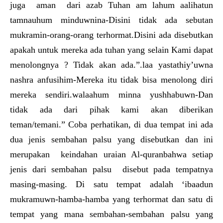
juga aman dari azab Tuhan am lahum aalihatun
tamnauhum minduwnina-Disini tidak ada sebutan
mukramin-orang-orang terhormat.Disini ada disebutkan
apakah untuk mereka ada tuhan yang selain Kami dapat
menolongnya ? Tidak akan ada.”.laa yastathiy’uwna
nashra anfusihim-Mereka itu tidak bisa menolong diri
mereka sendiri.walaahum minna yushhabuwn-Dan
tidak ada dari pihak kami akan diberikan
teman/temani.” Coba perhatikan, di dua tempat ini ada
dua jenis sembahan palsu yang disebutkan dan ini
merupakan keindahan uraian Al-quranbahwa setiap
jenis dari sembahan palsu disebut pada tempatnya
masing-masing. Di satu tempat adalah ‘ibaadun
mukramuwn-hamba-hamba yang terhormat dan satu di
tempat yang mana sembahan-sembahan palsu yang