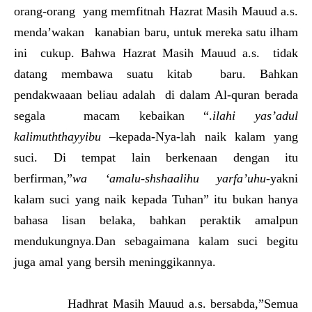
orang-orang yang memfitnah Hazrat Masih Mauud a.s.
menda’wakan kanabian baru, untuk mereka satu ilham
ini cukup. Bahwa Hazrat Masih Mauud a.s. tidak
datang membawa suatu kitab baru. Bahkan
pendakwaaan beliau adalah di dalam Al-quran berada
segala macam kebaikan “.
ilahi yas’adul
kalimuththayyibu
–kepada-Nya-lah naik kalam yang
suci. Di tempat lain berkenaan dengan itu
berfirman,”
wa ‘amalu-shshaalihu yarfa’uhu
-yakni
kalam suci yang naik kepada Tuhan” itu bukan hanya
bahasa lisan belaka, bahkan peraktik amalpun
mendukungnya.Dan sebagaimana kalam suci begitu
juga amal yang bersih meninggikannya.
Hadhrat Masih Mauud a.s. bersabda,”Semua