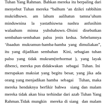
Tuhan Yang Rahman. Bahkan mereka itu berpaling dari
menyebut Tuhan mereka “balhum ‘an dzikri rabbihim
mukridhuwn. am lahum aalihatun tamna’uhum
minduwnina la yastathiuwna nashra anfusihim
walaahum minna yuhshabuwn.-Disini disebutkan
sembahan-sembahan palsu jenis kedua. Sebelumnya
‘ibaadun mukramun-hamba-hamba yang dimuliakan”,
itu yang dijadikan sembahan Kini, sebagian tuhan
palsu yang tidak mukram(terhormat ), yang layak
dibenci, mereka pun didakwakan sebagai Tuhan. Ini
merupakan maksiat yang begitu besar, yang jika ada
orang yang menjadikan hamba sebagai Tuhan, maka
mereka hendaknya berfikir bahwa siang dan malam
mereka tidak akan bisa terhindar dari azab Tuhan Yang
Rahman.Tidak mungkin mereka di siang dan malam