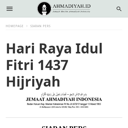
HOMEPAGE
SIARAN PERS
Hari Raya Idul
Fitri 1437
Hijriyah