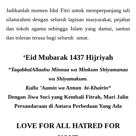
Jadikanlah momen Idul Fitri untuk memperpanjang tali
silaturahmi dengan seluruh lapisan masyarakat, pejabat
dan tokoh agama sehingga Islam yang damai, santun
dan toleran terasa bagi seluruh umat.
‘Eid Mubarak 1437 Hijriyah
“Taqabbal
A
l
la
ahu Minnaa wa Minkum Shiyamanaa
wa Shiyamakum.
Kullu ’Aamin wa Antum bi-Khairin“
Dengan Jiwa Suci yang Kembali Fitrah, Mari Jalin
Persaudaraan di Antara Perbedaan Yang Ada
LOVE FOR ALL HATRED FOR