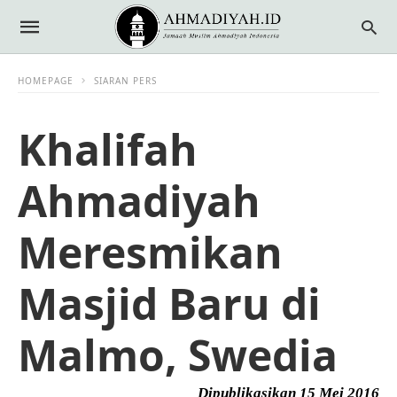
HOMEPAGE
SIARAN PERS
Khalifah
Ahmadiyah
Meresmikan
Masjid Baru di
Malmo, Swedia
Dipublikasikan 15 Mei 2016