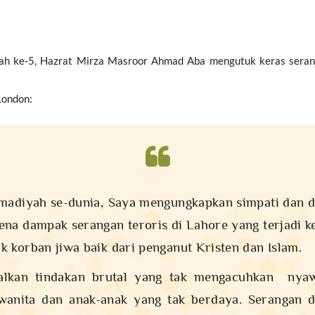
h ke-5, Hazrat Mirza Masroor Ahmad Aba mengutuk keras serang
London:
adiyah se-dunia, Saya mengungkapkan simpati dan d
na dampak serangan teroris di Lahore yang terjadi k
 korban jiwa baik dari penganut Kristen dan Islam.
salkan tindakan brutal yang tak mengacuhkan nya
wanita dan anak-anak yang tak berdaya. Serangan d