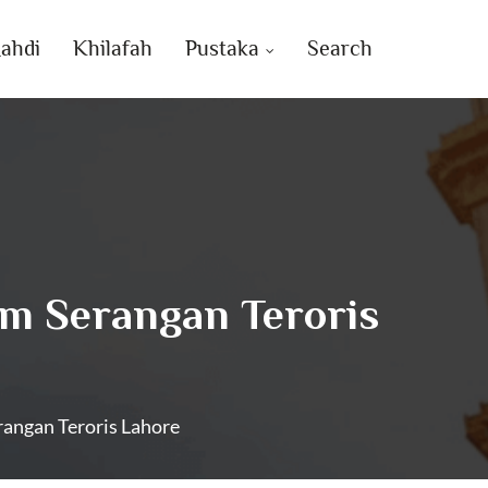
ahdi
Khilafah
Pustaka
Search
m Serangan Teroris
ngan Teroris Lahore