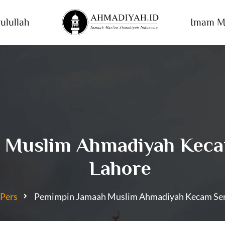
ulullah
Imam M
 Muslim Ahmadiyah Keca
Lahore
 Pers
Pemimpin Jamaah Muslim Ahmadiyah Kecam Sera