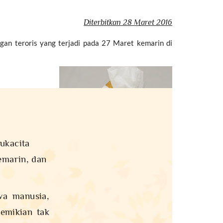
Diterbitkan 28 Maret 2016
an teroris yang terjadi pada 27 Maret kemarin di
ukacita
emarin, dan
wa manusia,
emikian tak