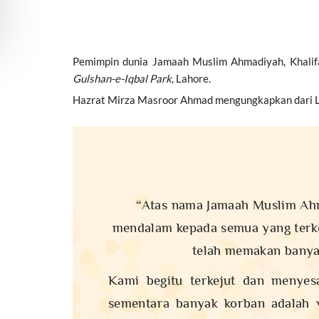
Pemimpin dunia Jamaah Muslim Ahmadiyah, Khalifa
Gulshan-e-Iqbal Park
, Lahore.
Hazrat Mirza Masroor Ahmad mengungkapkan dari 
“Atas nama Jamaah Muslim Ahm
mendalam kepada semua yang terke
telah memakan banyak
Kami begitu terkejut dan menye
sementara banyak korban adalah 