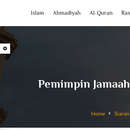
Islam
Ahmadiyah
Al-Quran
Ras
Pemimpin Jamaah
Home
Siaran