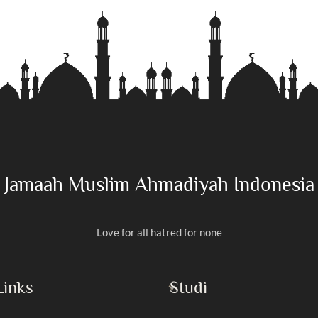
Jamaah Muslim Ahmadiyah Indonesia
Love for all hatred for none
Links
Studi