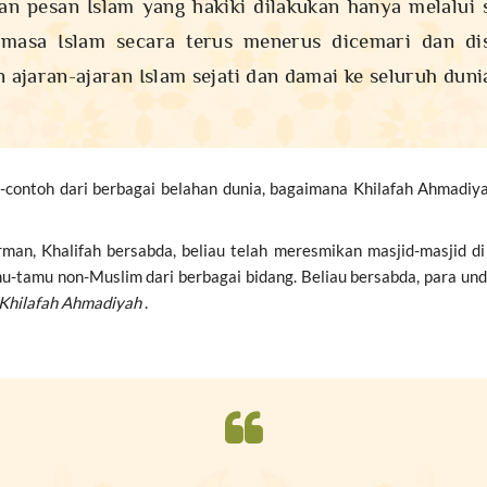
an pesan Islam yang hakiki dilakukan hanya melalui s
asa Islam secara terus menerus dicemari dan di
jaran-ajaran Islam sejati dan damai ke seluruh dunia
ontoh dari berbagai belahan dunia, bagaimana Khilafah Ahmadiya
rman, Khalifah bersabda, beliau telah meresmikan masjid-masjid d
 tamu-tamu non-Muslim dari berbagai bidang. Beliau bersabda, para
Khilafah Ahmadiyah
.