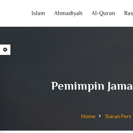
Islam
Ahmadiyah
Al-Quran
Ras
Pemimpin Jama
Home
Siaran Pers