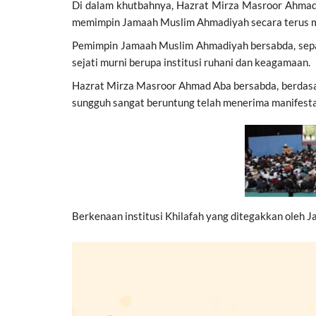
Di dalam khutbahnya, Hazrat Mirza Masroor Ahmad Ab
memimpin Jamaah Muslim Ahmadiyah secara terus men
Pemimpin Jamaah Muslim Ahmadiyah bersabda, sepanja
sejati murni berupa institusi ruhani dan keagamaan.
Hazrat Mirza Masroor Ahmad Aba bersabda, berdasar
sungguh sangat beruntung telah menerima manifestasi
Berkenaan institusi Khilafah yang ditegakkan oleh