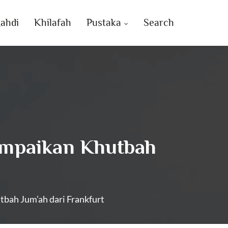
ahdi
Khilafah
Pustaka
Search
mpaikan Khutbah
ah Jum’ah dari Frankfurt