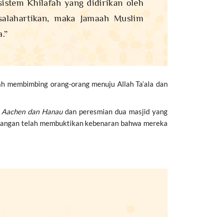
istem Khilafah yang didirikan oleh
salahartikan, maka Jamaah Muslim
.”
h membimbing orang-orang menuju Allah Ta’ala dan
i
Aachen dan
Hanau
dan peresmian dua masjid yang
 undangan telah membuktikan kebenaran bahwa mereka