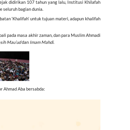
k didirikan 107 tahun yang lalu, Institusi Khilafah
 seluruh bagian dunia.
tan ‘Khalifah’ untuk tujuan materi, adapun khalifah
bali pada masa akhir zaman, dan para Muslim Ahmadi
sih Mau’ud
dan
Imam Mahdi
.
oor Ahmad Aba bersabda: