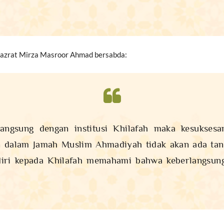
Hazrat Mirza Masroor Ahmad bersabda:
langsung dengan institusi Khilafah maka kesuksesa
an dalam Jamah Muslim Ahmadiyah tidak akan ada tan
iri kepada Khilafah memahami bahwa keberlangsung