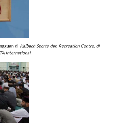
ingguan di
Kalbach Sports dan Recreation Centre,
di
A International
.