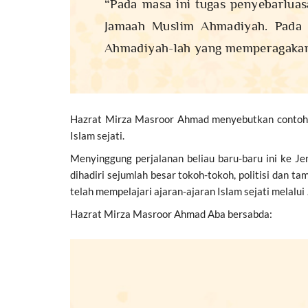
“Pada masa ini tugas penyebarluas
Jamaah Muslim Ahmadiyah. Pada m
Ahmadiyah-lah yang memperagakan a
Hazrat Mirza Masroor Ahmad menyebutkan contoh-c
Islam sejati.
Menyinggung perjalanan beliau baru-baru ini ke Je
dihadiri sejumlah besar tokoh-tokoh, politisi dan
telah mempelajari ajaran-ajaran Islam sejati melalui
Hazrat Mirza Masroor Ahmad Aba bersabda: