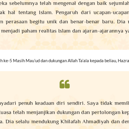
reka sebelumnya telah mengenal dengan baik sejuml
ak hal tentang Islam. Pengaruh dari ucapan-ucapa
n perasaan begitu unik dan benar-benar baru. Dia
ia menjadi paham realitas Islam dan ajaran-ajarannya y
ah ke-5 Masih Mau’ud dan dukungan Allah Ta’ala kepada beliau, Haz
yadari penuh keadaan diri sendiri. Saya tidak mem
asa telah menjanjikan dukungan dan pertolongan ke
ya. Dia selalu mendukung Khilafah Ahmadiyah dan de