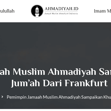
ulullah
Imam M
ah Muslim Ahmadiyah Sa
Jum’ah Dari Frankfurt
Pemimpin Jamaah Muslim Ahmadiyah Sampaikan Khutb