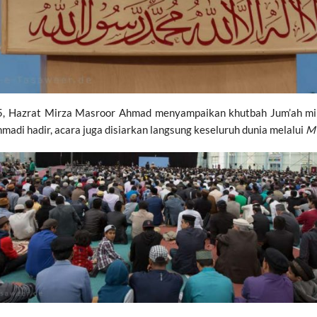
5, Hazrat Mirza Masroor Ahmad menyampaikan khutbah Jum’ah m
madi hadir, acara juga disiarkan langsung keseluruh dunia melalui
MT