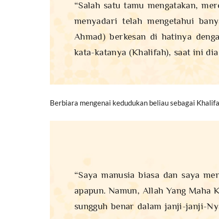
“Salah satu tamu mengatakan, me
menyadari telah mengetahui bany
Ahmad) berkesan di hatinya denga
kata-katanya (Khalifah), saat ini d
Berbiara mengenai kedudukan beliau sebagai Khalif
“Saya manusia biasa dan saya men
apapun. Namun, Allah Yang Maha Ku
sungguh benar dalam janji-janji-N