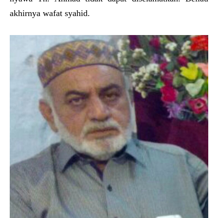
akhirnya wafat syahid.