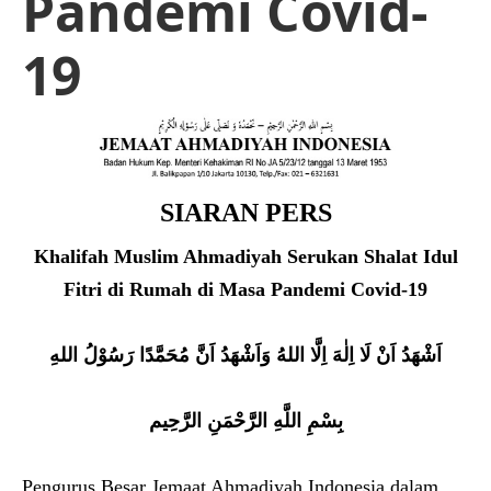
Pandemi Covid-
19
SIARAN PERS
Khalifah Muslim Ahmadiyah Serukan Shalat Idul
Fitri di Rumah di Masa Pandemi Covid-19
اَشْهَدُ اَنْ لَا اِلٰهَ اِلَّا اللهُ وَاَشْهَدُ اَنَّ مُحَمَّدًا رَسُوْلُ اللهِ
بِسْمِ اللَّهِ الرَّحْمَنِ الرَّحِيم
Pengurus Besar Jemaat Ahmadiyah Indonesia dalam