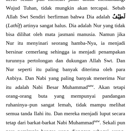
Wujud Tuhan, tidak mungkin akan tercapai. Sebab
Allah Swt Sendiri berfirman bahwa Dia adalah
لَطِيْفٌ
(
Lathîf
) artinya sangat halus. Dia adalah Nur yang tidak
bisa dilihat oleh mata jasmani manusia. Namun jika
Nur itu menyinari seorang hamba-Nya, ia menjadi
bersinar cemerlang sehingga ia menjadi penampakan
turunnya pertolongan dan dukungan Allah Swt. Dan
Nur seperti itu paling banyak diterima oleh para
Anbiya. Dan Nabi yang paling banyak menerima Nur
saw
itu adalah Nabi Besar Muhammad
. Akan tetapi
orang-orang buta yang mempunyai pandangan
ruhaninya–pun sangat lemah, tidak mampu melihat
semua tanda Ilahi itu. Dan mereka menjadi luput secara
saw
tetap dari barkat-barkat Nabi Muhammad
. Sekali pun