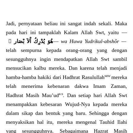
Jadi, pernyataan beliau ini sangat indah sekali. Maka
pada hari ini tampaklah Kalam Allah Swt, yaitu —
َهُوَ يُدْرِكُ اْلاَ بْصَار
—
wa Huwa Yudrikul-abshôr —
telah sempurna kepada orang-orang yang dengan
sesungguhnya ingin mendapatkan Allah Swt sambil
mensucikan kalbu mereka. Dan karena telah menjadi
saw
hamba-hamba hakiki dari Hadhrat Rasulullah
mereka
telah menerima kebenaran dakwa Imam Zaman,
a.s
Hadhrat Masih Mau’ud
. Dan setiap hari Allah Swt
menampakkan kebesaran Wujud-Nya kepada mereka
dalam sikap dan bentuk yang baru. Sehingga dengan
menyaksikan hal itu, mereka mengenal Tauhid Ilahi
yang sesungguhnya. Sebagaimana Hazrat Masih