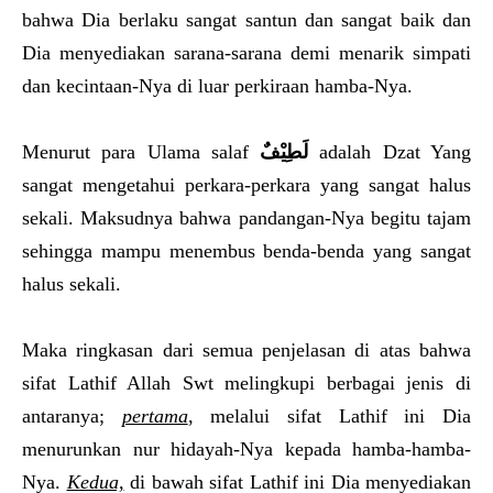
bahwa Dia berlaku sangat santun dan sangat baik dan
Dia menyediakan sarana-sarana demi menarik simpati
dan kecintaan-Nya di luar perkiraan hamba-Nya.
Menurut para Ulama salaf
لَطِيْفٌ
adalah Dzat Yang
sangat mengetahui perkara-perkara yang sangat halus
sekali. Maksudnya bahwa pandangan-Nya begitu tajam
sehingga mampu menembus benda-benda yang sangat
halus sekali.
Maka ringkasan dari semua penjelasan di atas bahwa
sifat Lathif Allah Swt melingkupi berbagai jenis di
antaranya;
pertama
, melalui sifat Lathif ini Dia
menurunkan nur hidayah-Nya kepada hamba-hamba-
Nya.
Kedua,
di bawah sifat Lathif ini Dia menyediakan