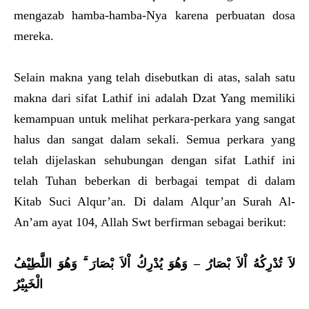
mengazab hamba-hamba-Nya karena perbuatan dosa
mereka.
Selain makna yang telah disebutkan di atas, salah satu
makna dari sifat Lathif ini adalah Dzat Yang memiliki
kemampuan untuk melihat perkara-perkara yang sangat
halus dan sangat dalam sekali. Semua perkara yang
telah dijelaskan sehubungan dengan sifat Lathif ini
telah Tuhan beberkan di berbagai tempat di dalam
Kitab Suci Alqur’an. Di dalam Alqur’an Surah Al-
An’am ayat 104, Allah Swt berfirman sebagai berikut:
وَهُوَ اللَّطِيْفُ
وَهُوَ يُدْرِكُ اْلاَ بْصَارَ َ
–
لاَ تُدْرِكُهُ اْلاَ بْصَارُ
الْخَبِيْرُ