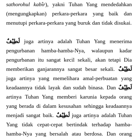
sathorohul kabîr
), yakni Tuhan Yang mendedahkan
(mengungkapkan) perkara-perkara yang baik dan
menutupi perkara-perkara yang buruk dan tidak disukai.
لَطِيْفٌ
juga artinya adalah Tuhan Yang menerima
pengurbanan hamba-hamba-Nya, walaupun kadar
pengurbanan itu sangat kecil sekali, akan tetapi Dia
memberikan ganjarannya sangat besar sekali.
لَطِيْفٌ
juga artinya yang memelihara amal-perbuatan yang
keadaannya tidak layak dan sudah binasa. Dan
لَطِيْفٌ
artinya Tuhan Yang memberi karunia kepada orang
yang berada di dalam kesusahan sehingga keadaannya
menjadi sangat baik.
لَطِيْفٌ
juga artinya adalah Tuhan
Yang tidak cepat-cepat bertindak terhadap hamba-
hamba-Nya yang bersalah atau berdosa. Dan orang