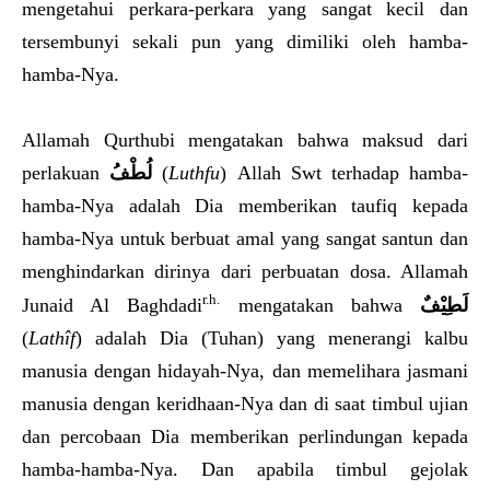
mengetahui perkara-perkara yang sangat kecil dan
tersembunyi sekali pun yang dimiliki oleh hamba-
hamba-Nya.
Allamah Qurthubi mengatakan bahwa maksud dari
perlakuan
لُطْفُ
(
Luthfu
) Allah Swt terhadap hamba-
hamba-Nya adalah Dia memberikan taufiq kepada
hamba-Nya untuk berbuat amal yang sangat santun dan
menghindarkan dirinya dari perbuatan dosa. Allamah
r.h.
Junaid Al Baghdadi
mengatakan bahwa
لَطِيْفٌ
(
Lathîf
) adalah Dia (Tuhan) yang menerangi kalbu
manusia dengan hidayah-Nya, dan memelihara jasmani
manusia dengan keridhaan-Nya dan di saat timbul ujian
dan percobaan Dia memberikan perlindungan kepada
hamba-hamba-Nya. Dan apabila timbul gejolak