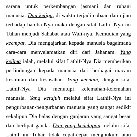
sarana untuk perkembangan jasmani dan ruhani
manusia.
Dan ketiga
, di waktu terjadi cobaan dan ujian
terhadap hamba-Nya maka dengan sifat Lathif-Nya ini
Tuhan menjadi Sahabat atau Wali-nya. Kemudian yang
keempat
, Dia mengajarkan kepada manusia bagaimana
cara-cara menyelamatkan diri dari Jahanam.
Yang
kelima
ialah, melalui sifat Lathif-Nya Dia memberikan
perlindungan kepada manusia dari berbagai macam
kesulitan dan kesusahan.
Yang keenam
, dengan sifat
Lathif-Nya Dia menutupi kelemahan-kelemahan
manusia.
Yang ketujuh
melalui sifat Lathif-Nya ini
pengurbanan-pengurbanan manusia yang sangat sedikit
sekalipun Dia balas dengan ganjaran yang sangat besar
dan berlipat ganda.
Dan yang kedelapan
melalui sifat
Lathif ini Tuhan tidak cepat-cepat menghukum atau