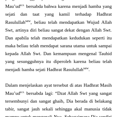
a.s.
Mau’ud
bersabda bahwa karena menjadi hamba yang
sejati dan taat yang kamil terhadap Hadhrat
saw
Rasulullah
, beliau telah mendapatkan Wujud Allah
Swt, artinya diri beliau sangat dekat dengan Allah Swt.
Dan apabila telah mendapatkan kedudukan seperti itu
maka beliau telah mendapat sarana utama untuk sampai
kepada Allah Swt. Dan kemampuan mengenal Tauhid
yang sesungguhnya itu diperoleh karena beliau telah
saw
menjadi hamba sejati Hadhrat Rasulullah
.
Dalam menjelaskan ayat tersebut di atas Hadhrat Masih
a.s.
Mau’ud
bersabda lagi: “Dzat Allah Swt yang sangat
tersembunyi dan sangat ghaib, Dia berada di belakang
tabir, sangat jauh sekali sehingga akal manusia tidak
mampu untuk mengenali-Nya. Sebagaimana Dia sendiri