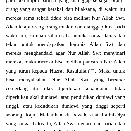
para pemimpin bangsa yang dianggap sebagai orang-
orang yang sangat berakal dan bijaksana, di waktu itu
mereka sama sekali tidak bisa melihat Nur Allah Swt.
Akan tetapi orang-orang miskin dan dianggap hina pada
waktu itu, karena usaha-usaha mereka sangat keras dan
tekun untuk mendapatkan karunia Allah Swt dan
mereka menghendaki agar Nur Allah Swt menyinari
mereka, maka mereka bisa melihat pancaran Nur Allah
saw
yang turun kepada Hazrat Rasulullah
. Maka untuk
bisa menyaksikan Nur Allah Swt yang bersinar
cemerlang itu tidak diperlukan kepandaian, tidak
diperlukan akal duniawi, atau pendidikan duniawi yang
tinggi, atau kedudukan duniawi yang tinggi seperti
seorang Raja. Melainkan di bawah sifat Lathif-Nya
yang sangat halus itu, Allah Swt menaruh perhatian dan