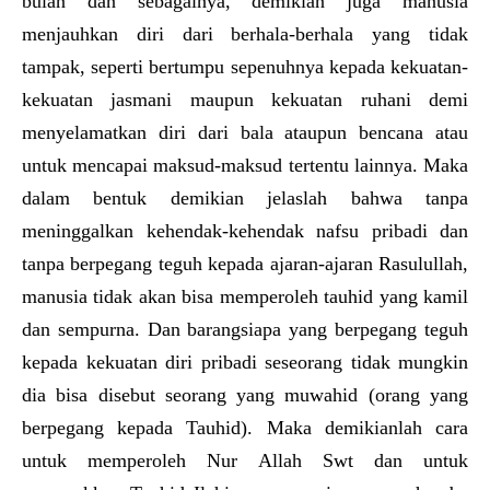
bulan dan sebagainya, demikian juga manusia
menjauhkan diri dari berhala-berhala yang tidak
tampak, seperti bertumpu sepenuhnya kepada kekuatan-
kekuatan jasmani maupun kekuatan ruhani demi
menyelamatkan diri dari bala ataupun bencana atau
untuk mencapai maksud-maksud tertentu lainnya. Maka
dalam bentuk demikian jelaslah bahwa tanpa
meninggalkan kehendak-kehendak nafsu pribadi dan
tanpa berpegang teguh kepada ajaran-ajaran Rasulullah,
manusia tidak akan bisa memperoleh tauhid yang kamil
dan sempurna. Dan barangsiapa yang berpegang teguh
kepada kekuatan diri pribadi seseorang tidak mungkin
dia bisa disebut seorang yang muwahid (orang yang
berpegang kepada Tauhid). Maka demikianlah cara
untuk memperoleh Nur Allah Swt dan untuk