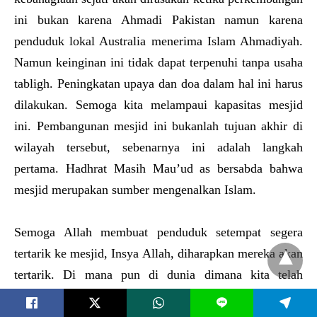
ini bukan karena Ahmadi Pakistan namun karena
penduduk lokal Australia menerima Islam Ahmadiyah.
Namun keinginan ini tidak dapat terpenuhi tanpa usaha
tabligh. Peningkatan upaya dan doa dalam hal ini harus
dilakukan. Semoga kita melampaui kapasitas mesjid
ini. Pembangunan mesjid ini bukanlah tujuan akhir di
wilayah tersebut, sebenarnya ini adalah langkah
pertama. Hadhrat Masih Mau’ud as bersabda bahwa
mesjid merupakan sumber mengenalkan Islam.
Semoga Allah membuat penduduk setempat segera
tertarik ke mesjid, Insya Allah, diharapkan mereka akan
tertarik. Di mana pun di dunia dimana kita telah
membangun mesjid baru, profil kita telah meningkat
L
berlipat ganda. Untuk itu tanggung jawab ini harus