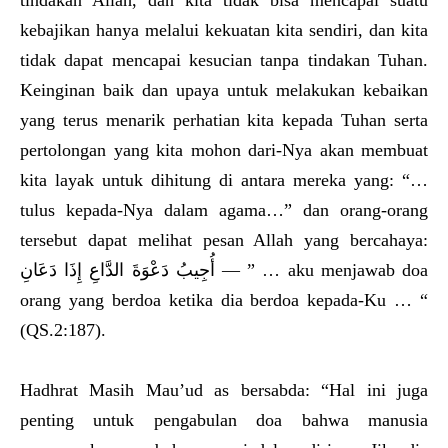
kebajikan hanya melalui kekuatan kita sendiri, dan kita
tidak dapat mencapai kesucian tanpa tindakan Tuhan.
Keinginan baik dan upaya untuk melakukan kebaikan
yang terus menarik perhatian kita kepada Tuhan serta
pertolongan yang kita mohon dari-Nya akan membuat
kita layak untuk dihitung di antara mereka yang: “…
tulus kepada-Nya dalam agama…” dan orang-orang
tersebut dapat melihat pesan Allah yang bercahaya:
أُجِيبُ دَعْوَةَ الدَّاعِ إِذَا دَعَانِ — ” … aku menjawab doa
orang yang berdoa ketika dia berdoa kepada-Ku … “
(QS.2:187).
Hadhrat Masih Mau’ud as bersabda: “Hal ini juga
penting untuk pengabulan doa bahwa manusia