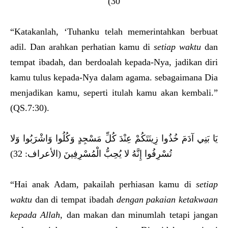
30)
“Katakanlah, ‘Tuhanku telah memerintahkan berbuat
adil. Dan arahkan perhatian kamu di
setiap waktu
dan
tempat ibadah, dan berdoalah kepada-Nya, jadikan diri
kamu tulus kepada-Nya dalam agama. sebagaimana Dia
menjadikan kamu, seperti itulah kamu akan kembali.”
(QS.7:30).
يَا بَنِي آدَمَ خُذُوا زِينَتَكُمْ عِنْدَ كُلِّ مَسْجِدٍ وَكُلُوا وَاشْرَبُوا وَلا
تُسْرِفُوا إِنَّهُ لا يُحِبُّ الْمُسْرِفِينَ (الأعراف: 32)
“Hai anak Adam, pakailah perhiasan kamu di
setiap
waktu
dan di tempat ibadah
dengan pakaian ketakwaan
kepada Allah
, dan makan dan minumlah tetapi jangan