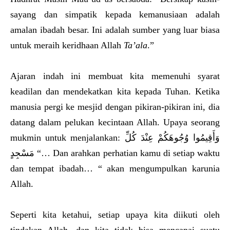
sayang dan simpatik kepada kemanusiaan adalah
amalan ibadah besar. Ini adalah sumber yang luar biasa
untuk meraih keridhaan Allah
Ta’ala
.”
Ajaran indah ini membuat kita memenuhi syarat
keadilan dan mendekatkan kita kepada Tuhan. Ketika
manusia pergi ke mesjid dengan pikiran-pikiran ini, dia
datang dalam pelukan kecintaan Allah. Upaya seorang
mukmin untuk menjalankan: وَأَقِيمُوا وُجُوهَكُمْ عِنْدَ كُلِّ
مَسْجِدٍ “… Dan arahkan perhatian kamu di setiap waktu
dan tempat ibadah… “ akan mengumpulkan karunia
Allah.
Seperti kita ketahui, setiap upaya kita diikuti oleh
tindakan Allah, dan kita tidak bisa mencapai suatu