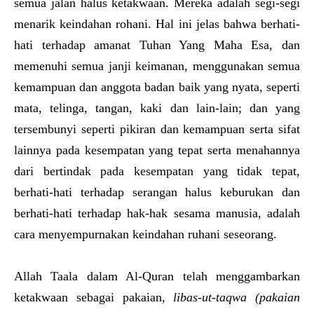
semua jalan halus ketakwaan. Mereka adalah segi-segi
menarik keindahan rohani. Hal ini jelas bahwa berhati-
hati terhadap amanat Tuhan Yang Maha Esa, dan
memenuhi semua janji keimanan, menggunakan semua
kemampuan dan anggota badan baik yang nyata, seperti
mata, telinga, tangan, kaki dan lain-lain; dan yang
tersembunyi seperti pikiran dan kemampuan serta sifat
lainnya pada kesempatan yang tepat serta menahannya
dari bertindak pada kesempatan yang tidak tepat,
berhati-hati terhadap serangan halus keburukan dan
berhati-hati terhadap hak-hak sesama manusia, adalah
cara menyempurnakan keindahan ruhani seseorang.
Allah Taala dalam Al-Quran telah menggambarkan
ketakwaan sebagai pakaian,
l
ibas-ut-taqwa
(pakaian