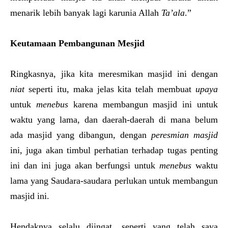
menarik lebih banyak lagi karunia Allah
Ta’ala
.”
Keutamaan Pembangunan Mesjid
Ringkasnya, jika kita meresmikan masjid ini dengan
niat
seperti itu, maka jelas kita telah membuat
upaya
untuk
menebus
karena membangun masjid ini untuk
waktu yang lama, dan daerah-daerah di mana belum
ada masjid yang dibangun, dengan
peresmian masjid
ini, juga akan timbul perhatian terhadap tugas penting
ini dan ini juga akan berfungsi untuk
menebus
waktu
lama yang Saudara-saudara perlukan untuk membangun
masjid ini.
Hendaknya selalu diingat, seperti yang telah saya