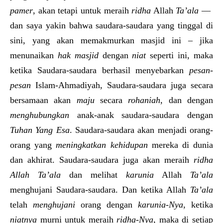
pamer
, akan tetapi untuk meraih
ridha
Allah
Ta’ala
—
dan saya yakin bahwa saudara-saudara yang tinggal di
sini, yang akan memakmurkan masjid ini – jika
menunaikan
hak masjid
dengan
niat
seperti ini, maka
ketika Saudara-saudara berhasil menyebarkan
pesan-
pesan
Islam-Ahmadiyah, Saudara-saudara juga secara
bersamaan akan
maju
secara
rohaniah
, dan dengan
menghubungkan
anak-anak saudara-saudara dengan
Tuhan Yang Esa
. Saudara-saudara akan menjadi orang-
orang yang
meningkatkan kehidupan
mereka di dunia
dan akhirat. Saudara-saudara juga akan meraih
ridha
Allah
Ta’ala
dan melihat
karunia
Allah
Ta’ala
menghujani Saudara-saudara. Dan ketika Allah
Ta’ala
telah
menghujani
orang dengan
karunia-Nya
, ketika
niatnya
murni untuk meraih
ridha-Nya
, maka di setiap