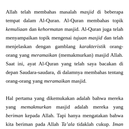
Allah telah membahas masalah
masjid
di beberapa
tempat dalam Al-Quran. Al-Quran membahas topik
kemuliaan
dan
kehormatan
masjid. Al-Quran juga telah
menyampaikan topik mengenai
tujuan masjid
dan telah
menjelaskan dengan gamblang
karakteristik
orang-
orang yang
meramaikan
(memakmurkan) masjid Allah.
Saat ini, ayat Al-Quran yang telah saya bacakan di
depan Saudara-saudara, di dalamnya membahas tentang
orang-orang yang
meramaikan
masjid.
Hal pertama yang dikemukakan adalah bahwa mereka
yang
memakmurkan
masjid adalah mereka yang
beriman
kepada Allah. Tapi hanya mengatakan bahwa
kita beriman pada Allah
Ta’ala
tidaklah cukup.
Iman