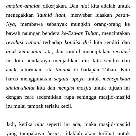
amalan-amalan
dikerjakan. Dan
niat
kita adalah untuk
menegakkan
Tauhid ilahi
, menyebar luaskan
pesan-
Nya
, membawa sebanyak mungkin orang-orang ke
bawah naungan bendera
ke-Esa-an Tuhan
, menciptakan
revolusi ruhani
terhadap
kondisi diri
kita sendiri dan
anak keturunan
kita, dan sambil menciptakan
revolusi
ini kita hendaknya menjadikan diri kita sendiri dan
anak keturunan kita
tunduk
di hadapan Tuhan. Kita
harus menggunakan
segala upaya
untuk
menegakkan
shalat-shalat
kita dan
mengisi masjid
untuk tujuan ini
dengan cara sedemikian rupa sehingga masjid-masjid
itu mulai tampak terlalu kecil.
Jadi, ketika
niat
seperti ini ada, maka masjid-masjid
yang tampaknya
besar
, tidaklah akan terlihat untuk