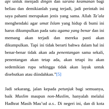
api
untuk menjadi
dingin
dan
sarana keamanan
bagi
beliau dan demikianlah yang terjadi, jadi perintah ini
saya pahami merupakan jenis yang sama. Allah
Ta’ala
menghendaki agar
umat Islam
yang hidup di bumi ini
harus dikumpulkan pada satu
agama yang benar
dan ini
memang akan terjadi dan mereka pasti akan
dikumpulkan. Tapi ini tidak berarti bahwa dalam hal ini
benar-benar tidak akan ada
penentangan
sama sekali,
penentangan akan tetap ada, akan tetapi itu akan
sedemikian rupa sehingga tidak akan layak untuk
disebutkan atau diindahkan.”
[5]
Jadi sekarang, jalan kepada
petunjuk
bagi semuanya,
baik
Muslim
maupun
non-Muslim
, hanyalah melalui
Hadhrat Masih Mau’ud
a.s.
. Di negeri ini, dan di kota