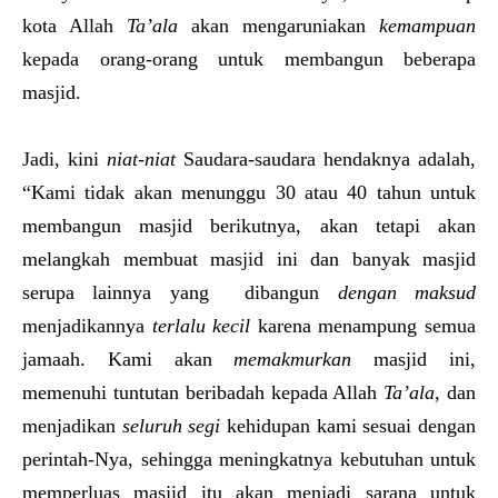
kota Allah
Ta’ala
akan mengaruniakan
kemampuan
kepada orang-orang untuk membangun beberapa
masjid.
Jadi, kini
niat-niat
Saudara-saudara hendaknya adalah,
“Kami tidak akan menunggu 30 atau 40 tahun untuk
membangun masjid berikutnya, akan tetapi akan
melangkah membuat masjid ini dan banyak masjid
serupa lainnya yang dibangun
dengan maksud
menjadikannya
terlalu kecil
karena menampung semua
jamaah. Kami akan
memakmurkan
masjid ini,
memenuhi tuntutan beribadah kepada Allah
Ta’ala
, dan
menjadikan
seluruh segi
kehidupan kami sesuai dengan
perintah-Nya, sehingga meningkatnya kebutuhan untuk
memperluas masjid itu akan menjadi sarana untuk