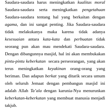
Saudara-saudara harus meningkatkan
kualitas moral
Saudara-saudara serta meningkatkan
pengetahuan
Saudara-saudara tentang hal yang berkaitan dengan
agama
,
dan ini sangat penting. Jika Saudara-saudara
tidak melakukanya maka karena tidak adanya
kesesuaian
antara
kata-kata
dan
perbuatan
tidak
seorang pun akan mau mendekati Saudara-saudara.
Dengan dibangunnya masjid, hal ini akan membukakan
pintu-pintu keberkatan
secara perseorangan, yang akan
terus meningkatkan
keyakinan
orang-orang yang
beriman. Dan adapun
berkat
yang ditarik secara umum
oleh seluruh Jemaat dengan pembangun masjid ini
adalah Allah
Ta’ala
dengan karunia-Nya menurunkan
keberkatan-keberkatan
yang membuat manusia menjadi
takjub.