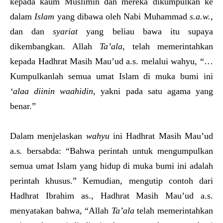
kepada kaum Muslimin dan mereka dikumpulkan ke
dalam
Islam
yang dibawa oleh Nabi Muhammad
s.a.w.
,
dan dan
syariat
yang beliau bawa itu supaya
dikembangkan. Allah
Ta’ala
, telah memerintahkan
kepada Hadhrat Masih Mau’ud a.s. melalui wahyu, “…
Kumpulkanlah semua umat Islam di muka bumi ini
‘alaa diinin waahidin,
yakni pada satu agama yang
benar.”
Dalam menjelaskan
wahyu
ini Hadhrat Masih Mau’ud
a.s
.
bersabda: “Bahwa perintah untuk mengumpulkan
semua umat Islam yang hidup di muka bumi ini adalah
perintah khusus.” Kemudian, mengutip contoh dari
Hadhrat Ibrahim as., Hadhrat Masih Mau’ud a.s.
menyatakan bahwa, “Allah
Ta’ala
telah memerintahkan