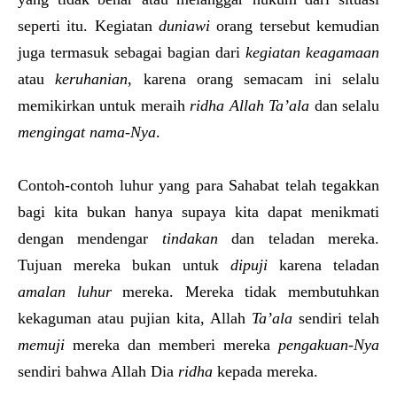
seperti itu. Kegiatan
duniawi
orang tersebut kemudian
juga termasuk sebagai bagian dari
kegiatan keagamaan
atau
keruhanian
, karena orang semacam ini selalu
memikirkan untuk meraih
ridha Allah Ta’ala
dan selalu
mengingat nama-Nya
.
Contoh-contoh luhur yang para Sahabat telah tegakkan
bagi kita bukan hanya supaya kita dapat menikmati
dengan mendengar
tindakan
dan teladan mereka.
Tujuan mereka bukan untuk
dipuji
karena teladan
amalan luhur
mereka. Mereka tidak membutuhkan
kekaguman atau pujian kita, Allah
Ta’ala
sendiri telah
memuji
mereka dan memberi mereka
pengakuan-Nya
sendiri bahwa Allah Dia
ridha
kepada mereka.