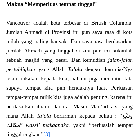
Makna “Memperluas tempat tinggal”
Vancouver adalah kota terbesar di British Columbia.
Jumlah Ahmadi di Provinsi ini pun saya rasa di kota
inilah yang paling banyak. Dan saya rasa berdasarkan
jumlah Ahmadi yang tinggal di sini pun ini bukanlah
sebuah masjid yang besar. Dan kemudian
jalan-jalan
pertablighan
yang Allah
Ta’ala
dengan karunia-Nya
telah bukakan kepada kita, hal ini juga menuntut kita
supaya tempat kita pun hendaknya luas. Perluasan
tempat-tempat milik kita juga adalah penting, karena ini
berdasarkan ilham Hadhrat Masih Mau’ud a.s. yang
mana Allah
Ta’ala
berfirman kepada beliau : “وسِّع
مكانَك”
wassi’ makaanaka,
yakni “perluaslah tempat
tinggal engkau.”
[3]