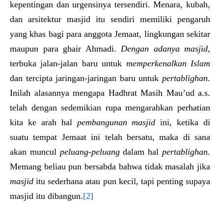
kepentingan dan urgensinya tersendiri. Menara, kubah,
dan arsitektur masjid itu sendiri memiliki pengaruh
yang khas bagi para anggota Jemaat, lingkungan sekitar
maupun para ghair Ahmadi.
Dengan adanya masjid,
terbuka jalan-jalan baru untuk
memperkenalkan
I
slam
dan tercipta jaringan-jaringan baru untuk
pertablighan
.
Inilah alasannya mengapa Hadhrat Masih Mau’ud a.s.
telah dengan sedemikian rupa mengarahkan perhatian
kita ke arah hal
pembangunan masjid
ini, ketika di
suatu tempat Jemaat ini telah bersatu, maka di sana
akan muncul
peluang-peluang
dalam hal
pertablighan
.
Memang beliau pun bersabda bahwa tidak masalah jika
masjid
itu sederhana atau pun kecil, tapi penting supaya
masjid itu dibangun.
[2]