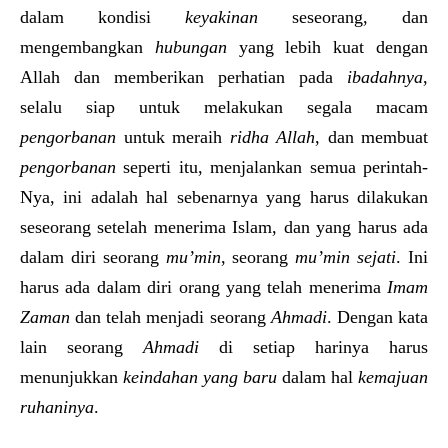
dalam kondisi
keyakinan
seseorang, dan
mengembangkan
hubungan
yang lebih kuat dengan
Allah dan memberikan perhatian pada
ibadahnya
,
selalu siap untuk melakukan segala macam
pengorbanan
untuk meraih
ridha Allah
, dan membuat
pengorbanan
seperti itu, menjalankan semua perintah-
Nya, ini adalah hal sebenarnya yang harus dilakukan
seseorang setelah menerima Islam, dan yang harus ada
dalam diri seorang
mu’min
, seorang
mu’min sejati
. Ini
harus ada dalam diri orang yang telah menerima
Imam
Zaman
dan telah menjadi seorang
Ahmadi
. Dengan kata
lain seorang
Ahmadi
di setiap harinya harus
menunjukkan
keindahan yang baru
dalam hal
kemajuan
r
u
haninya
.