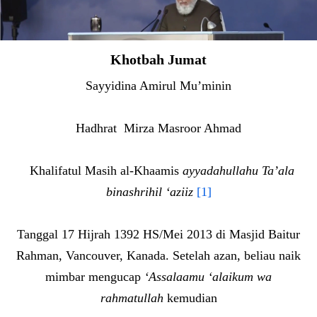
Khotbah Jumat
Sayyidina Amirul Mu’minin
Hadhrat Mirza Masroor Ahmad
Khalifatul Masih al-Khaamis
ayyadahullahu Ta’ala
binashrihil ‘aziiz
[1]
Tanggal 17 Hijrah 1392 HS/Mei 2013 di Masjid Baitur
Rahman, Vancouver, Kanada. Setelah azan, beliau naik
mimbar mengucap
‘Assalaamu ‘alaikum wa
rahmatullah
kemudian