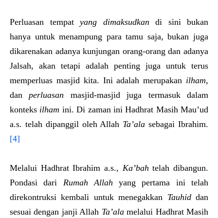
Perluasan tempat
yang dimaksudkan
di sini bukan
hanya untuk menampung para tamu saja, bukan juga
dikarenakan adanya kunjungan orang-orang dan adanya
Jalsah, akan tetapi adalah penting juga untuk terus
memperluas masjid kita. Ini adalah merupakan
ilham
,
dan
perluasan
masjid-masjid juga termasuk dalam
konteks
ilham
ini. Di zaman ini Hadhrat Masih Mau’ud
a.s. telah dipanggil oleh Allah
Ta’ala
sebagai Ibrahim.
[4]
Melalui Hadhrat Ibrahim a.s.,
Ka’bah
telah dibangun.
Pondasi dari
Rumah Allah
yang pertama ini telah
direkontruksi kembali untuk menegakkan
Tauhid
dan
sesuai dengan janji Allah
Ta’ala
melalui Hadhrat Masih