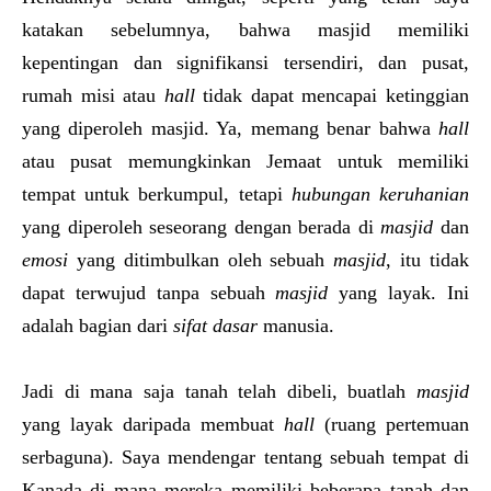
katakan sebelumnya, bahwa masjid memiliki
kepentingan dan signifikansi tersendiri, dan pusat,
rumah misi atau
hall
tidak dapat mencapai ketinggian
yang diperoleh masjid. Ya, memang benar bahwa
hall
atau pusat memungkinkan Jemaat untuk memiliki
tempat untuk berkumpul, tetapi
hubungan keruhanian
yang diperoleh seseorang dengan berada di
masjid
dan
emosi
yang ditimbulkan oleh sebuah
masjid
, itu tidak
dapat terwujud tanpa sebuah
masjid
yang layak. Ini
adalah bagian dari
sifat dasar
manusia.
Jadi di mana saja tanah telah dibeli, buatlah
masjid
yang layak daripada membuat
hall
(ruang pertemuan
serbaguna). Saya mendengar tentang sebuah tempat di
Kanada di mana mereka memiliki beberapa tanah dan