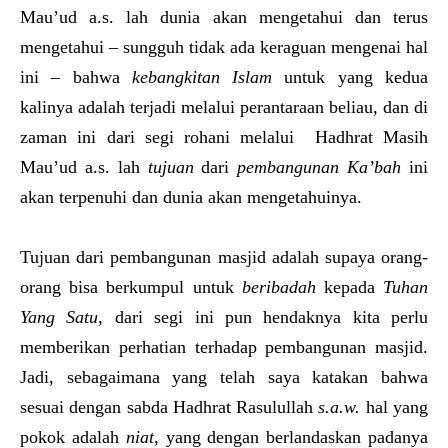
Mau’ud a.s. lah dunia akan mengetahui dan terus
mengetahui – sungguh tidak ada keraguan mengenai hal
ini – bahwa
kebangkitan Islam
untuk yang kedua
kalinya adalah terjadi melalui perantaraan beliau, dan di
zaman ini dari segi rohani melalui Hadhrat Masih
Mau’ud a.s. lah
tujuan
dari
pembangunan Ka’bah
ini
akan terpenuhi dan dunia akan mengetahuinya.
Tujuan dari pembangunan masjid adalah supaya orang-
orang bisa berkumpul untuk
beribadah
kepada
Tuhan
Yang Satu
, dari segi ini pun hendaknya kita perlu
memberikan perhatian terhadap pembangunan masjid.
Jadi, sebagaimana yang telah saya katakan bahwa
sesuai dengan sabda Hadhrat Rasulullah
s.a.w.
hal yang
pokok adalah
niat
, yang dengan berlandaskan padanya