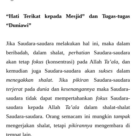
“Hati Terikat kepada Mesjid” dan Tugas-tugas
“Duniawi”
Jika Saudara-saudara melakukan hal ini, maka dalam
beribadah, dalam shalat,
perhatian
Saudara-saudara
akan tetap
fokus
(konsentrasi) pada Allah
Ta’ala
,
dan
kemudian juga Saudara-saudara akan
sukses
dalam
menegakkan shalat
. Jika
pikiran
Saudara-saudara
terjerat
pada
dunia
dan
kesenangannya
maka Saudara-
saudara tidak dapat mempertahankan
fokus
Saudara-
saudara kepada Allah
Ta’ala
dalam shalat-shalat
Saudara-saudara. Orang semacam ini mungkin
tampak
mengerjakan shalat, tetapi
pikirannya
mengembara di
tempat lain.