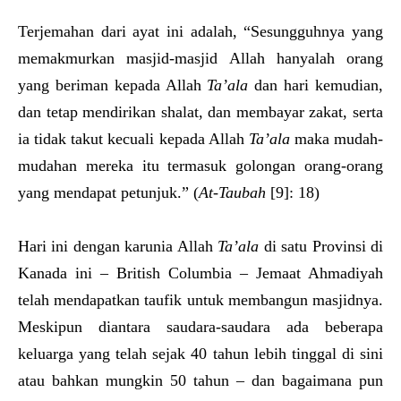
Terjemahan dari ayat ini adalah, “Sesungguhnya yang
memakmurkan masjid-masjid Allah hanyalah orang
yang beriman kepada Allah
Ta’ala
dan hari kemudian,
dan tetap mendirikan shalat, dan membayar zakat, serta
ia tidak takut kecuali kepada Allah
Ta’ala
maka mudah-
mudahan mereka itu termasuk golongan orang-orang
yang mendapat petunjuk.” (
At
-T
aubah
[9]: 18)
Hari ini dengan karunia Allah
Ta’ala
di satu Provinsi di
Kanada ini – British Columbia – Jemaat Ahmadiyah
telah mendapatkan taufik untuk membangun masjidnya.
Meskipun diantara saudara-saudara ada beberapa
keluarga yang telah sejak 40 tahun lebih tinggal di sini
atau bahkan mungkin 50 tahun – dan bagaimana pun