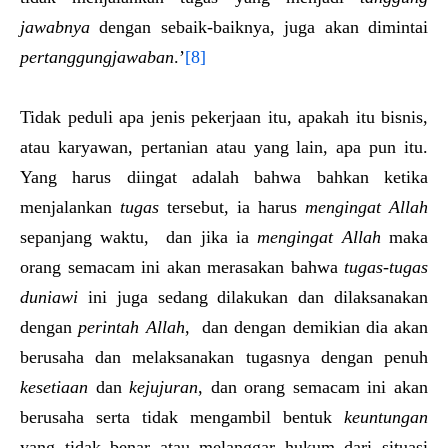
jawabnya
dengan sebaik-baiknya, juga akan dimintai
pertanggungjawaban
.’
[8]
Tidak peduli apa jenis pekerjaan itu, apakah itu bisnis,
atau karyawan, pertanian atau yang lain, apa pun itu.
Yang harus diingat adalah bahwa bahkan ketika
menjalankan
tugas
tersebut, ia harus
mengingat Allah
sepanjang waktu, dan jika ia
mengingat Allah
maka
orang semacam ini akan merasakan bahwa
tugas-tugas
duniawi
ini juga sedang dilakukan dan dilaksanakan
dengan
perintah Allah
, dan dengan demikian dia akan
berusaha dan melaksanakan tugasnya dengan penuh
kesetiaan
dan
kejujuran
, dan orang semacam ini akan
berusaha serta tidak mengambil bentuk
keuntungan
yang tidak benar atau melanggar hukum dari situasi