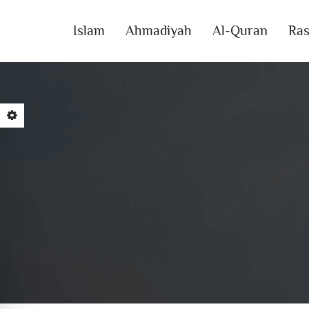
Islam
Ahmadiyah
Al-Quran
Ras