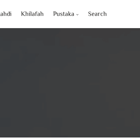
ahdi
Khilafah
Pustaka
Search