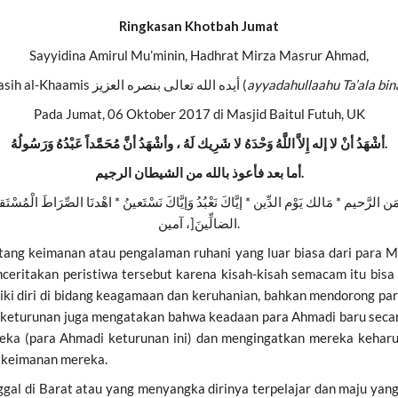
Ringkasan Khotbah Jumat
Sayyidina Amirul Mu’minin, Hadhrat Mirza Masrur Ahmad,
Khalifatul Masih al-Khaamis أيده الله تعالى بنصره العزيز (
ayyadahullaahu Ta’ala binas
Pada Jumat, 06 Oktober 2017 di Masjid Baitul Futuh, UK
أشْهَدُ أنْ لا إله إِلاَّ اللَّهُ وَحْدَهُ لا شَرِيك لَهُ ، وأشْهَدُ أنَّ مُحَمَّداً عَبْدُهُ وَرَسُولُهُ.
أما بعد فأعوذ بالله من الشيطان الرجيم.
 الرَّحيم * مَالك يَوْم الدِّين * إيَّاكَ نَعْبُدُ وَإيَّاكَ نَسْتَعينُ * اهْدنَا الصِّرَاطَ الْمُسْتَقي
[
الضالِّينَ
، آمين.
tentang keimanan atau pengalaman ruhani yang luar biasa dari par
eritakan peristiwa tersebut karena kisah-kisah semacam itu bisa 
 diri di bidang keagamaan dan keruhanian, bahkan mendorong par
keturunan juga mengatakan bahwa keadaan para Ahmadi baru secar
reka (para Ahmadi keturunan ini) dan mengingatkan mereka keha
 keimanan mereka.
gal di Barat atau yang menyangka dirinya terpelajar dan maju yang