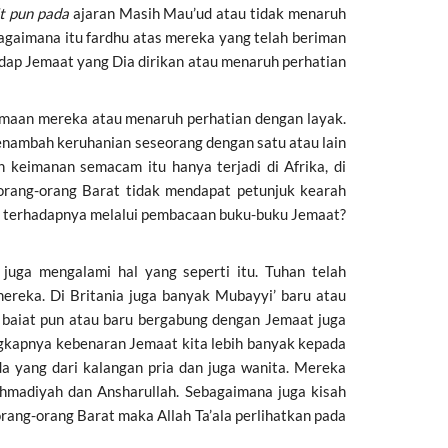
it pun pada
ajaran Masih Mau’ud atau tidak menaruh
bagaimana itu fardhu atas mereka yang telah beriman
dap Jemaat yang Dia dirikan atau menaruh perhatian
maan mereka atau menaruh perhatian dengan layak.
enambah keruhanian seseorang dengan satu atau lain
keimanan semacam itu hanya terjadi di Afrika, di
orang-orang Barat tidak mendapat petunjuk kearah
n terhadapnya melalui pembacaan buku-buku Jemaat?
juga mengalami hal yang seperti itu. Tuhan telah
eka. Di Britania juga banyak Mubayyi’ baru atau
 baiat pun atau baru bergabung dengan Jemaat juga
kapnya kebenaran Jemaat kita lebih banyak kepada
a yang dari kalangan pria dan juga wanita. Mereka
hmadiyah dan Ansharullah. Sebagaimana juga kisah
rang-orang Barat maka Allah Ta’ala perlihatkan pada