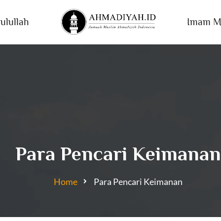
ulullah
Imam M
Para Pencari Keimanan
Home
Para Pencari Keimanan