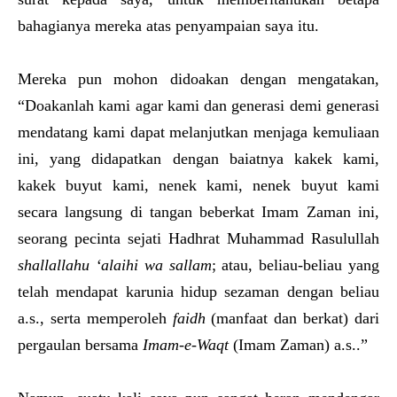
bahagianya mereka atas penyampaian saya itu.
Mereka pun mohon didoakan dengan mengatakan,
“Doakanlah kami agar kami dan generasi demi generasi
mendatang kami dapat melanjutkan menjaga kemuliaan
ini, yang didapatkan dengan baiatnya kakek kami,
kakek buyut kami, nenek kami, nenek buyut kami
secara langsung di tangan beberkat Imam Zaman ini,
seorang pecinta sejati Hadhrat Muhammad Rasulullah
shallallahu ‘alaihi wa sallam
; atau, beliau-beliau yang
telah mendapat karunia hidup sezaman dengan beliau
a.s., serta memperoleh
faidh
(manfaat dan berkat) dari
pergaulan bersama
Imam-e-Waqt
(Imam Zaman) a.s..”