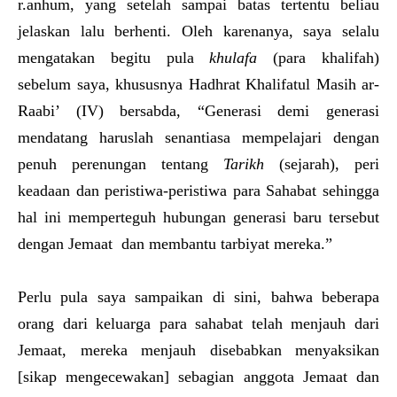
r.anhum, yang setelah sampai batas tertentu beliau
jelaskan lalu berhenti. Oleh karenanya, saya selalu
mengatakan begitu pula
khulafa
(para khalifah)
sebelum saya, khususnya Hadhrat Khalifatul Masih ar-
Raabi’ (IV) bersabda, “Generasi demi generasi
mendatang haruslah senantiasa mempelajari dengan
penuh perenungan tentang
Tarikh
(sejarah), peri
keadaan dan peristiwa-peristiwa para Sahabat sehingga
hal ini memperteguh hubungan generasi baru tersebut
dengan Jemaat dan membantu tarbiyat mereka.”
Perlu pula saya sampaikan di sini, bahwa beberapa
orang dari keluarga para sahabat telah menjauh dari
Jemaat, mereka menjauh disebabkan menyaksikan
[sikap mengecewakan] sebagian anggota Jemaat dan