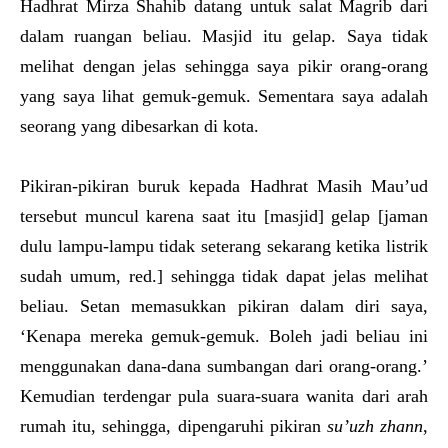
Hadhrat Mirza Shahib datang untuk salat Magrib dari
dalam ruangan beliau. Masjid itu gelap. Saya tidak
melihat dengan jelas sehingga saya pikir orang-orang
yang saya lihat gemuk-gemuk. Sementara saya adalah
seorang yang dibesarkan di kota.
Pikiran-pikiran buruk kepada Hadhrat Masih Mau’ud
tersebut muncul karena saat itu [masjid] gelap [jaman
dulu lampu-lampu tidak seterang sekarang ketika listrik
sudah umum, red.] sehingga tidak dapat jelas melihat
beliau. Setan memasukkan pikiran dalam diri saya,
‘Kenapa mereka gemuk-gemuk. Boleh jadi beliau ini
menggunakan dana-dana sumbangan dari orang-orang.’
Kemudian terdengar pula suara-suara wanita dari arah
rumah itu, sehingga, dipengaruhi pikiran
su’uzh zhann
,