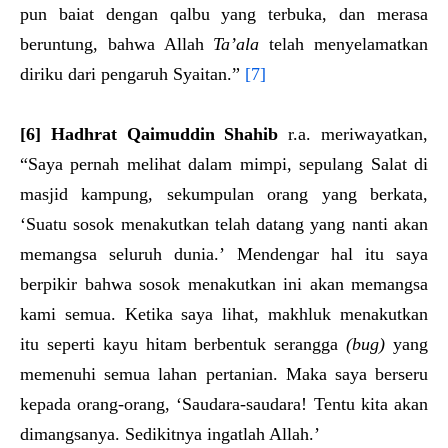
pun baiat dengan qalbu yang terbuka, dan merasa
beruntung, bahwa Allah
Ta’ala
telah menyelamatkan
diriku dari pengaruh Syaitan.”
[7]
[6] Hadhrat
Qaimuddin Shahib
r.a. meriwayatkan,
“Saya pernah melihat dalam mimpi, sepulang Salat di
masjid kampung, sekumpulan orang yang berkata,
‘Suatu sosok menakutkan telah datang yang nanti akan
memangsa seluruh dunia.’ Mendengar hal itu saya
berpikir bahwa sosok menakutkan ini akan memangsa
kami semua. Ketika saya lihat, makhluk menakutkan
itu seperti kayu hitam berbentuk serangga
(bug)
yang
memenuhi semua lahan pertanian. Maka saya berseru
kepada orang-orang, ‘Saudara-saudara! Tentu kita akan
dimangsanya. Sedikitnya ingatlah Allah.’