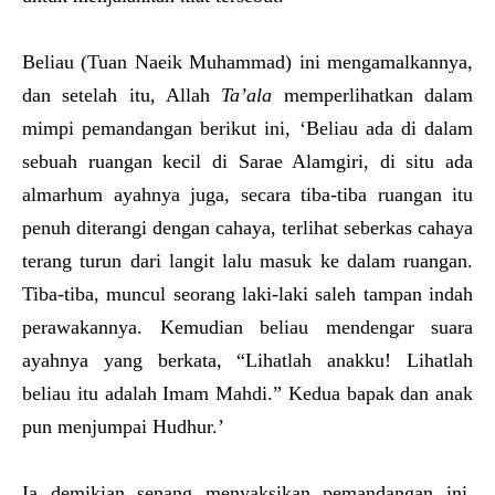
Beliau (Tuan Naeik Muhammad) ini mengamalkannya,
dan setelah itu, Allah
Ta’ala
memperlihatkan dalam
mimpi pemandangan berikut ini, ‘Beliau ada di dalam
sebuah ruangan kecil di Sarae Alamgiri, di situ ada
almarhum ayahnya juga, secara tiba-tiba ruangan itu
penuh diterangi dengan cahaya, terlihat seberkas cahaya
terang turun dari langit lalu masuk ke dalam ruangan.
Tiba-tiba, muncul seorang laki-laki saleh tampan indah
perawakannya. Kemudian beliau mendengar suara
ayahnya yang berkata, “Lihatlah anakku! Lihatlah
beliau itu adalah Imam Mahdi.” Kedua bapak dan anak
pun menjumpai Hudhur.’
Ia demikian senang menyaksikan pemandangan ini.