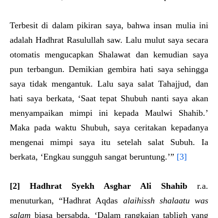
Terbesit di dalam pikiran saya, bahwa insan mulia ini
adalah Hadhrat Rasulullah saw. Lalu mulut saya secara
otomatis mengucapkan Shalawat dan kemudian saya
pun terbangun. Demikian gembira hati saya sehingga
saya tidak mengantuk. Lalu saya salat Tahajjud, dan
hati saya berkata, ‘Saat tepat Shubuh nanti saya akan
menyampaikan mimpi ini kepada Maulwi Shahib.’
Maka pada waktu Shubuh, saya ceritakan kepadanya
mengenai mimpi saya itu setelah salat Subuh. Ia
berkata, ‘Engkau sungguh sangat beruntung.’”
[3]
[2] Hadhrat Syekh Asghar Ali Shahib
r.a.
menuturkan, “Hadhrat Aqdas
alaihissh shalaatu was
salam
biasa bersabda, ‘Dalam rangkaian tabligh yang