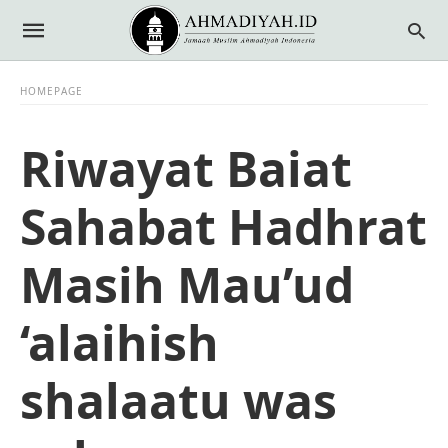
HOMEPAGE
Riwayat Baiat
Sahabat Hadhrat
Masih Mau’ud
‘alaihish
shalaatu was