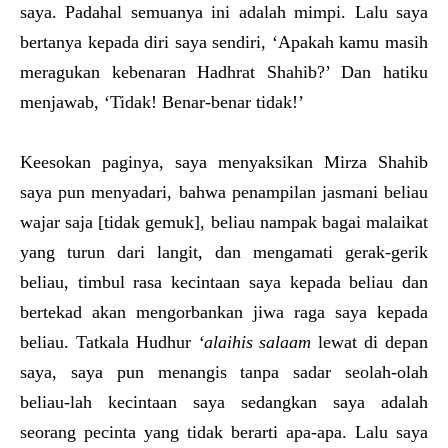
saya. Padahal semuanya ini adalah mimpi. Lalu saya
bertanya kepada diri saya sendiri, ‘Apakah kamu masih
meragukan kebenaran Hadhrat Shahib?’ Dan hatiku
menjawab, ‘Tidak! Benar-benar tidak!’
Keesokan paginya, saya menyaksikan Mirza Shahib
saya pun menyadari, bahwa penampilan jasmani beliau
wajar saja [tidak gemuk], beliau nampak bagai malaikat
yang turun dari langit, dan mengamati gerak-gerik
beliau, timbul rasa kecintaan saya kepada beliau dan
bertekad akan mengorbankan jiwa raga saya kepada
beliau. Tatkala Hudhur
‘alaihis salaam
lewat di depan
saya, saya pun menangis tanpa sadar seolah-olah
beliau-lah kecintaan saya sedangkan saya adalah
seorang pecinta yang tidak berarti apa-apa. Lalu saya