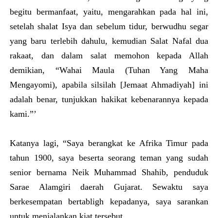
begitu bermanfaat, yaitu, mengarahkan pada hal ini,
setelah shalat Isya dan sebelum tidur, berwudhu segar
yang baru terlebih dahulu, kemudian Salat Nafal dua
rakaat, dan dalam salat memohon kepada Allah
demikian, “Wahai Maula (Tuhan Yang Maha
Mengayomi), apabila silsilah [Jemaat Ahmadiyah] ini
adalah benar, tunjukkan hakikat kebenarannya kepada
kami.”’
Katanya lagi, “Saya berangkat ke Afrika Timur pada
tahun 1900, saya beserta seorang teman yang sudah
senior bernama Neik Muhammad Shahib, penduduk
Sarae Alamgiri daerah Gujarat. Sewaktu saya
berkesempatan bertabligh kepadanya, saya sarankan
untuk menjalankan kiat tersebut.