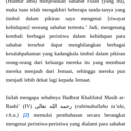
(Hudhur atba) menjelaskan sahabat Fulan (yang itu),
maka tuan telah mengakhiri beberapa tanda-tanya yang
timbul dalam pikiran saya mengenai [riwayat
kehidupan] seorang sahabat tertentu.’ Jadi, mengenang
kembali berbagai peristiwa dalam kehidupan para
sahabat tersebut dapat menghilangkan berbagai
kesalahpahaman yang kadangkala timbul dalam pikiran
orang-orang dari keluarga mereka itu yang membuat
mereka menjauh dari Jemaat, sehingga mereka pun
menjadi lebih dekat lagi kepada Jemaat.
Inilah mengapa sebabnya Hadhrat Khalifatul Masih ar-
Raabi’ (IV) رحمه الله تعالى (
rahimahullahu ta’ala,
r.h.a.)
[2]
memulai pembahasan secara berangkai
mengenai peristiwa-peristiwa yang dialami para sahabat