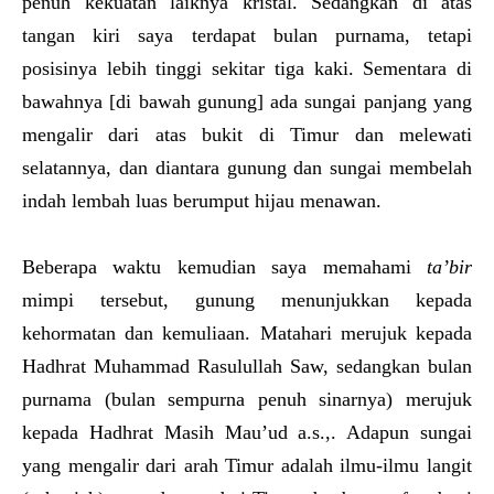
penuh kekuatan laiknya kristal. Sedangkan di atas
tangan kiri saya terdapat bulan purnama, tetapi
posisinya lebih tinggi sekitar tiga kaki. Sementara di
bawahnya [di bawah gunung] ada sungai panjang yang
mengalir dari atas bukit di Timur dan melewati
selatannya, dan diantara gunung dan sungai membelah
indah lembah luas berumput hijau menawan.
Beberapa waktu kemudian saya memahami
ta’bir
mimpi tersebut, gunung menunjukkan kepada
kehormatan dan kemuliaan. Matahari merujuk kepada
Hadhrat Muhammad Rasulullah Saw, sedangkan bulan
purnama (bulan sempurna penuh sinarnya) merujuk
kepada Hadhrat Masih Mau’ud a.s.,. Adapun sungai
yang mengalir dari arah Timur adalah ilmu-ilmu langit