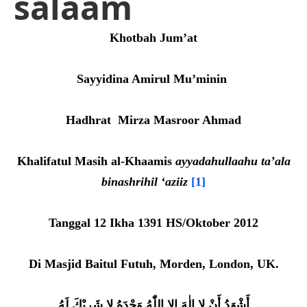
salaam
Khotbah Jum’at
Sayyidina Amirul Mu’minin
Hadhrat Mirza Masroor Ahmad
Khalifatul Masih al-Khaamis
ayyadahullaahu ta’ala
binashrihil ‘aziiz
[1]
Tanggal 12 Ikha 1391 HS/Oktober 2012
Di Masjid Baitul Futuh, Morden, London, UK.
أَشْهَدُ أَنْ لا إِلٰهَ إلا اللّٰهُ وَحْدَهُ لا شَرِيْكَ لَهُ