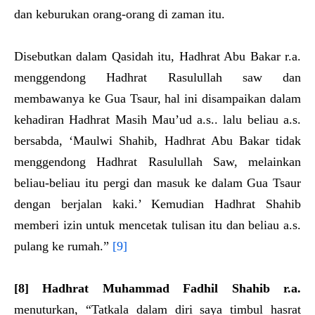
dan keburukan orang-orang di zaman itu.
Disebutkan dalam Qasidah itu, Hadhrat Abu Bakar r.a.
menggendong Hadhrat Rasulullah saw dan
membawanya ke Gua Tsaur, hal ini disampaikan dalam
kehadiran Hadhrat Masih Mau’ud a.s.. lalu beliau a.s.
bersabda, ‘Maulwi Shahib, Hadhrat Abu Bakar tidak
menggendong Hadhrat Rasulullah Saw, melainkan
beliau-beliau itu pergi dan masuk ke dalam Gua Tsaur
dengan berjalan kaki.’ Kemudian Hadhrat Shahib
memberi izin untuk mencetak tulisan itu dan beliau a.s.
pulang ke rumah.”
[9]
[8]
Hadhrat Muhammad Fa
dh
il Shahib
r.a.
menuturkan, “Tatkala dalam diri saya timbul hasrat