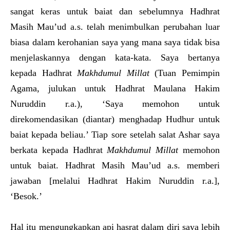
sangat keras untuk baiat dan sebelumnya Hadhrat
Masih Mau’ud a.s. telah menimbulkan perubahan luar
biasa dalam kerohanian saya yang mana saya tidak bisa
menjelaskannya dengan kata-kata. Saya bertanya
kepada Hadhrat
Makhdumul
Milla
t
(Tuan Pemimpin
Agama, julukan untuk Hadhrat Maulana Hakim
Nuruddin r.a.), ‘Saya memohon untuk
direkomendasikan (diantar) menghadap Hudhur untuk
baiat kepada beliau.’ Tiap sore setelah salat Ashar saya
berkata kepada Hadhrat
Makhdumul
Milla
t
memohon
untuk baiat. Hadhrat Masih Mau’ud a.s. memberi
jawaban [melalui Hadhrat Hakim Nuruddin r.a.],
‘Besok.’
Hal itu mengungkapkan api hasrat dalam diri saya lebih