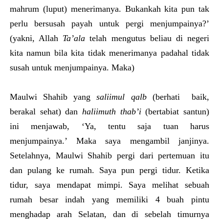
mahrum (luput) menerimanya. Bukankah kita pun tak
perlu bersusah payah untuk pergi menjumpainya?’
(yakni, Allah
Ta’ala
telah mengutus beliau di negeri
kita namun bila kita tidak menerimanya padahal tidak
susah untuk menjumpainya. Maka)
Maulwi Shahib yang
saliimul qalb
(berhati baik,
berakal sehat) dan
haliimuth thab’i
(bertabiat santun)
ini menjawab, ‘Ya, tentu saja tuan harus
menjumpainya.’ Maka saya mengambil janjinya.
Setelahnya, Maulwi Shahib pergi dari pertemuan itu
dan pulang ke rumah. Saya pun pergi tidur. Ketika
tidur, saya mendapat mimpi. Saya melihat sebuah
rumah besar indah yang memiliki 4 buah pintu
menghadap arah Selatan, dan di sebelah timurnya