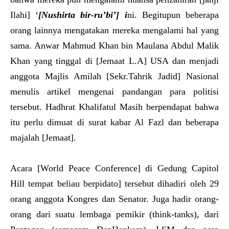
Ilahi] ‘
[Nushirta bir-ru’bi’] i
ni. Begitupun beberapa
orang lainnya mengatakan mereka mengalami hal yang
sama. Anwar Mahmud Khan bin Maulana Abdul Malik
Khan yang tinggal di [Jemaat L.A] USA dan menjadi
anggota Majlis Amilah [Sekr.Tahrik Jadid] Nasional
menulis artikel mengenai pandangan para politisi
tersebut. Hadhrat Khalifatul Masih berpendapat bahwa
itu perlu dimuat di surat kabar Al Fazl dan beberapa
majalah [Jemaat].
Acara [World Peace Conference] di Gedung Capitol
Hill tempat beliau berpidato] tersebut dihadiri oleh 29
orang anggota Kongres dan Senator. Juga hadir orang-
orang dari suatu lembaga pemikir (think-tanks), dari