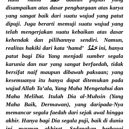
disampaikan atas dasar penghargaan atas karya
yang sangat baik dari suatu wujud yang patut
dipuji. Juga berarti memuji suatu wujud yang
telah mengerjakan suatu kebaikan atas dasar
kehendak dan pilihannya sendiri. Namun,
realitas hakiki dari kata ‘hamd’ حَمْدُ ini, hanya
patut bagi Dia Yang menjadi sumber segala
karunia dan nur yang sangat berfaedah, tidak
bersifat naif maupun dibawah paksaan; yang
kesemuanya itu hanya dapat ditemukan pada
wujud Allah Ta’ala, Yang Maha Mengetahui dan
Maha Melihat. Itulah Dia al-Muhsin (Yang
Maha Baik, Dermawan), yang daripada-Nya
memancar segala faedah dari sejak awal hingga
akhir. Hanya bagi Dia segala puji, baik di dunia
ini maupun akhirat. Sedangkan berbagai