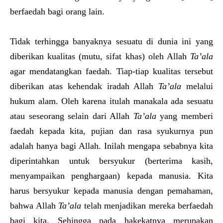
berfaedah bagi orang lain.
Tidak terhingga banyaknya sesuatu di dunia ini yang
diberikan kualitas (mutu, sifat khas) oleh Allah
Ta’ala
agar mendatangkan faedah. Tiap-tiap kualitas tersebut
diberikan atas kehendak iradah Allah
Ta’ala
melalui
hukum alam. Oleh karena itulah manakala ada sesuatu
atau seseorang selain dari Allah
Ta’ala
yang memberi
faedah kepada kita, pujian dan rasa syukurnya pun
adalah hanya bagi Allah. Inilah mengapa sebabnya kita
diperintahkan untuk bersyukur (berterima kasih,
menyampaikan penghargaan) kepada manusia. Kita
harus bersyukur kepada manusia dengan pemahaman,
bahwa Allah
Ta’ala
telah menjadikan mereka berfaedah
bagi kita. Sehingga pada hakekatnya merupakan