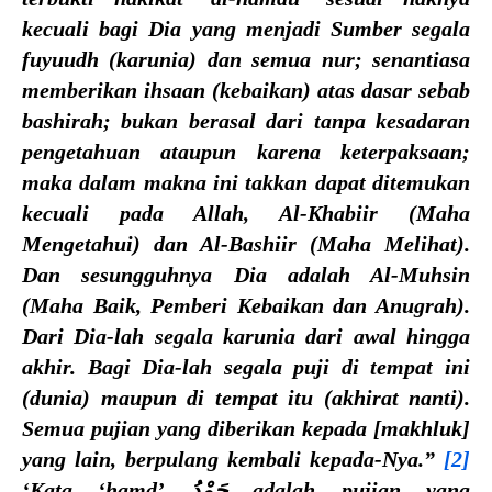
kecuali bagi Dia yang menjadi Sumber segala
fuyuudh (karunia) dan semua nur; senantiasa
memberikan ihsaan (kebaikan) atas dasar sebab
bashirah; bukan berasal dari tanpa kesadaran
pengetahuan ataupun karena keterpaksaan;
maka dalam makna ini takkan dapat ditemukan
kecuali pada Allah, Al-Khabiir (Maha
Mengetahui) dan Al-Bashiir (Maha Melihat).
Dan sesungguhnya Dia adalah Al-Muhsin
(Maha Baik, Pemberi Kebaikan dan Anugrah).
Dari Dia-lah segala karunia dari awal hingga
akhir. Bagi Dia-lah segala puji di tempat ini
(dunia) maupun di tempat itu (akhirat nanti).
Semua pujian yang diberikan kepada [makhluk]
yang lain, berpulang kembali kepada-Nya.”
[2]
‘Kata ‘hamd’ حَمْدُ adalah pujian yang