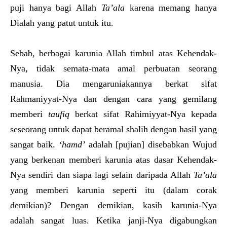
puji hanya bagi Allah
Ta’ala
karena memang hanya
Dialah yang patut untuk itu.
Sebab, berbagai karunia Allah timbul atas Kehendak-
Nya, tidak semata-mata amal perbuatan seorang
manusia. Dia mengaruniakannya berkat sifat
Rahmaniyyat-Nya dan dengan cara yang gemilang
memberi
taufiq
berkat sifat Rahimiyyat-Nya kepada
seseorang untuk dapat beramal shalih dengan hasil yang
sangat baik.
‘hamd’
adalah [pujian] disebabkan Wujud
yang berkenan memberi karunia atas dasar Kehendak-
Nya sendiri dan siapa lagi selain daripada Allah
Ta’ala
yang memberi karunia seperti itu (dalam corak
demikian)? Dengan demikian, kasih karunia-Nya
adalah sangat luas. Ketika janji-Nya digabungkan