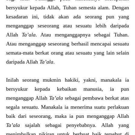
bersyukur kepada Allah, Tuhan semesta alam. Dengan
kesadaran ini, tidak akan ada seorang pun yang
menganggap seseorang atau sesuatu lebih daripada
Allah
Ta’ala
. Atau menganggapnya sebagai Tuhan.
Atau menganggap seseorang berhasil mencapai sesuatu
semata-mata berkat orang atau sesuatu yang lain selain
daripada Allah
Ta’ala
.
Inilah seorang mukmin hakiki, yakni, manakala ia
bersyukur kepada kebaikan manusia, ia pun
menganggap Allah
Ta’ala
sebagai pembawa berkat atas
segala sesuatu. Manakala ia menerima suatu perlakuan
baik dari seseorang, maka ia pun menganggap Allah
Ta’ala
sajalah sebagai penyebabnya. Allah yang
menimbulkan pikiran untuk berbuat baik tersebut di