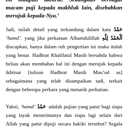
macam puji kepada makhluk lain, disebabkan
merujuk kepada-Nya.’
Jadi, inilah detail yang terkandung dalam kata
حَمْدُ
‘hamd’
. yang jika perkataan Alhamdulillah
اَلْحَمْدُ لِلّٰهِ
diucapkan, hanya dalam ruh pengertian ini maka itulah
yang benar. Hadhrat Khalifatul Masih bersabda bahwa
beliau akan membahas hal ini dengan merujuk kepada
ikhtisar [tulisan Hadhrat Masih Mau’ud as]
sebagaimana yang telah disampaikan tadi, terkait
dengan beberapa perkara yang menarik perhatian.
Yakni,
‘hamd’
حَمْدُ
adalah pujian yang patut bagi siapa
yang layak menerimanya dan siapa lagi selain dari
Allah yang patut dipuji secara hakiki tersebut? Segala