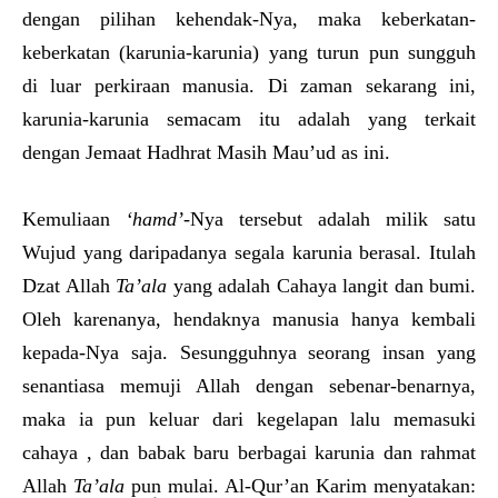
dengan pilihan kehendak-Nya, maka keberkatan-
keberkatan (karunia-karunia) yang turun pun sungguh
di luar perkiraan manusia. Di zaman sekarang ini,
karunia-karunia semacam itu adalah yang terkait
dengan Jemaat Hadhrat Masih Mau’ud as ini.
Kemuliaan
‘hamd’
-Nya tersebut adalah milik satu
Wujud yang daripadanya segala karunia berasal. Itulah
Dzat Allah
Ta’ala
yang adalah Cahaya langit dan bumi.
Oleh karenanya, hendaknya manusia hanya kembali
kepada-Nya saja. Sesungguhnya seorang insan yang
senantiasa memuji Allah dengan sebenar-benarnya,
maka ia pun keluar dari kegelapan lalu memasuki
cahaya , dan babak baru berbagai karunia dan rahmat
Allah
Ta’ala
pun mulai. Al-Qur’an Karim menyatakan: