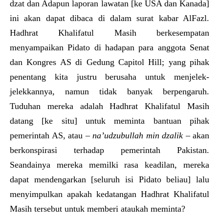
dzat dan Adapun laporan lawatan [ke USA dan Kanada]
ini akan dapat dibaca di dalam surat kabar AlFazl.
Hadhrat Khalifatul Masih berkesempatan
menyampaikan Pidato di hadapan para anggota Senat
dan Kongres AS di Gedung Capitol Hill; yang pihak
penentang kita justru berusaha untuk menjelek-
jelekkannya, namun tidak banyak berpengaruh.
Tuduhan mereka adalah Hadhrat Khalifatul Masih
datang [ke situ] untuk meminta bantuan pihak
pemerintah AS, atau –
na’udzubullah min dzalik
– akan
berkonspirasi terhadap pemerintah Pakistan.
Seandainya mereka memilki rasa keadilan, mereka
dapat mendengarkan [seluruh isi Pidato beliau] lalu
menyimpulkan apakah kedatangan Hadhrat Khalifatul
Masih tersebut untuk memberi ataukah meminta?