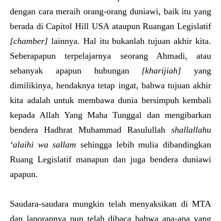
dengan cara meraih orang-orang duniawi, baik itu yang
berada di Capitol Hill USA ataupun Ruangan Legislatif
[chamber]
lainnya. Hal itu bukanlah tujuan akhir kita.
Seberapapun terpelajarnya seorang Ahmadi, atau
sebanyak apapun hubungan
[kharijiah]
yang
dimilikinya, hendaknya tetap ingat, bahwa tujuan akhir
kita adalah untuk membawa dunia bersimpuh kembali
kepada Allah Yang Maha Tunggal dan mengibarkan
bendera Hadhrat Muhammad Rasulullah
shallallahu
‘alaihi wa sallam
sehingga lebih mulia dibandingkan
Ruang Legislatif manapun dan juga bendera duniawi
apapun.
Saudara-saudara mungkin telah menyaksikan di MTA
dan laporannya pun telah dibaca bahwa apa-apa yang