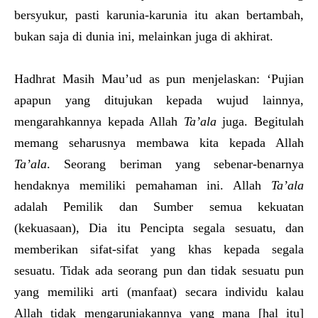
bersyukur, pasti karunia-karunia itu akan bertambah,
bukan saja di dunia ini, melainkan juga di akhirat.
Hadhrat Masih Mau’ud as pun menjelaskan: ‘Pujian
apapun yang ditujukan kepada wujud lainnya,
mengarahkannya kepada Allah
Ta’ala
juga. Begitulah
memang seharusnya membawa kita kepada Allah
Ta’ala
. Seorang beriman yang sebenar-benarnya
hendaknya memiliki pemahaman ini. Allah
Ta’ala
adalah Pemilik dan Sumber semua kekuatan
(kekuasaan), Dia itu Pencipta segala sesuatu, dan
memberikan sifat-sifat yang khas kepada segala
sesuatu. Tidak ada seorang pun dan tidak sesuatu pun
yang memiliki arti (manfaat) secara individu kalau
Allah tidak mengaruniakannya yang mana [hal itu]