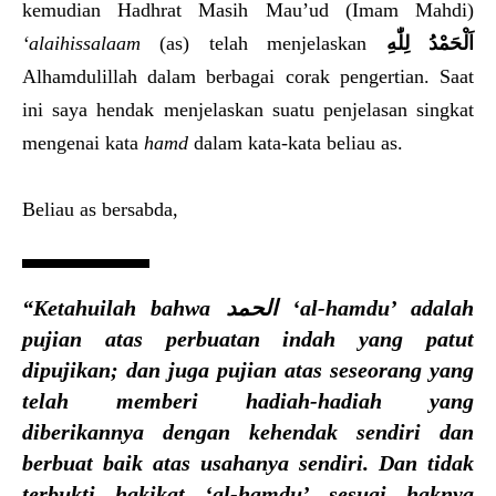
kemudian Hadhrat Masih Mau’ud (Imam Mahdi)
‘alaihissalaam
(as) telah menjelaskan
اَلْحَمْدُ لِلّٰهِ
Alhamdulillah dalam berbagai corak pengertian. Saat
ini saya hendak menjelaskan suatu penjelasan singkat
mengenai kata
hamd
dalam kata-kata beliau as.
Beliau as bersabda,
“Ketahuilah bahwa الحمد ‘al-hamdu’ adalah
pujian atas perbuatan indah yang patut
dipujikan; dan juga pujian atas seseorang yang
telah memberi hadiah-hadiah yang
diberikannya dengan kehendak sendiri dan
berbuat baik atas usahanya sendiri. Dan tidak
terbukti hakikat ‘al-hamdu’ sesuai haknya