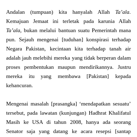
Andalan (tumpuan) kita hanyalah Allah
Ta’ala
.
Kemajuan Jemaat ini terletak pada karunia Allah
Ta’ala
, bukan melalui bantuan suatu Pemerintah mana
pun. Sejauh mengenai [tuduhan] konspirasi terhadap
Negara Pakistan, kecintaan kita terhadap tanah air
adalah jauh melebihi mereka yang tidak berperan dalam
proses pembentukan maupun mendirikannya. Justru
mereka itu yang membawa [Pakistan] kepada
kehancuran.
Mengenai masalah [prasangka] ‘mendapatkan sesuatu’
tersebut, pada lawatan (kunjungan) Hadhrat Khalifatul
Masih ke USA di tahun 2008, hanya ada seorang
Senator saja yang datang ke acara resepsi [santap