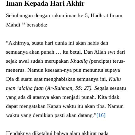
Iman Kepada Hari Akhir
Sehubungan dengan rukun iman ke-5, Hadhrat Imam
as
Mahdi
bersabda:
“Akhirnya, suatu hari dunia ini akan habis dan
semuanya akan punah … itu betul. Dan Allah swt dari
sejak awal sudah merupakan
Khaaliq (
pencipta) terus-
menerus. Namun keesaan-nya pun menuntut supaya
Dia di suatu saat menghabiskan semuanya ini.
Kullu
man ‘alaiha faan
(
Ar-Rahman, 55: 27). S
egala sesuatu
yang ada di atasnya akan menjadi punah. Kita tidak
dapat mengatakan Kapan waktu itu akan tiba. Namun
waktu yang demikian pasti akan datang.”
[16]
Hendaknya diketahui bahwa alam akhirat pada