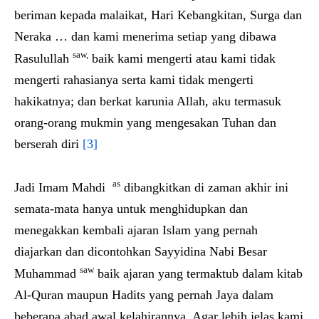
beriman kepada malaikat, Hari Kebangkitan, Surga dan
Neraka … dan kami menerima setiap yang dibawa
saw,
Rasulullah
baik kami mengerti atau kami tidak
mengerti rahasianya serta kami tidak mengerti
hakikatnya; dan berkat karunia Allah, aku termasuk
orang-orang mukmin yang mengesakan Tuhan dan
berserah diri
[3]
as
Jadi Imam Mahdi
dibangkitkan di zaman akhir ini
semata-mata hanya untuk menghidupkan dan
menegakkan kembali ajaran Islam yang pernah
diajarkan dan dicontohkan Sayyidina Nabi Besar
saw
Muhammad
baik ajaran yang termaktub dalam kitab
Al-Quran maupun Hadits yang pernah Jaya dalam
beberapa abad awal kelahirannya. Agar lebih jelas kami