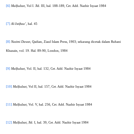
[6]
Malfudzat,
Vol I. Jld. III, hal. 188-189, Cet. Add. Nazhir Isyaat 1984
[7]
Al-Istiftaa’,
hal. 45
[8]
Nazimi Dawat,
Qadian, Ziaul Islam Press, 1903; sekarang dicetak dalam Ruhani
Khazain, vol. 19. Hal. 89-90, London, 1984
[9]
Malfudzat,
Vol. II, hal. 132, Cet. Add. Nazhir Isyaat 1984
[10]
Malfudzat,
Vol II, hal. 157, Cet. Add. Nazhir Isyaat 1984
[11]
Malfudzat,
Vol. V, hal. 256, Cet. Add. Nazhir Isyaat 1984
[12]
Malfudzat,
Jld. I, hal. 39, Cet. Add. Nazhir Isyaat 1984