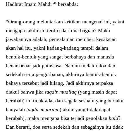
as
Hadhrat Imam Mahdi
bersabda:
“Orang-orang melontarkan kritikan mengenai ini, yakni
mengapa takdir itu terdiri dari dua bagian? Maka
jawabannya adalah, pengalaman memberi kesaksian
akan hal itu, yakni kadang-kadang tampil dalam
bentuk-bentuk yang sangat berbahaya dan manusia
benar-benar jadi putus asa. Namun melalui doa dan
sedekah serta pengorbanan, akhirnya bentuk-bentuk
bahaya tersebut jadi hilang. Jadi akhirnya terpaksa
diakui bahwa jika
taqdir muallaq
(yang masih dapat
berubah) itu tidak ada, dan segala sesuatu yang berlaku
hanyalah
taqdir mubram
(takdir yang tidak dapat
berubah), maka mengapa bisa terjadi penolakan
bala
?
Dan berarti, doa serta sedekah dan sebagainya itu tidak