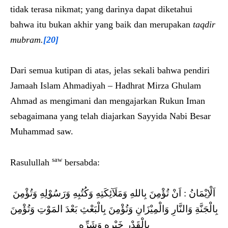
tidak terasa nikmat; yang darinya dapat diketahui
bahwa itu bukan akhir yang baik dan merupakan
taqdir
mubram.
[20]
Dari semua kutipan di atas, jelas sekali bahwa pendiri
Jamaah Islam Ahmadiyah – Hadhrat Mirza Ghulam
Ahmad as mengimani dan mengajarkan Rukun Iman
sebagaimana yang telah diajarkan Sayyida Nabi Besar
Muhammad saw.
saw
Rasulullah
bersabda:
اَلْاِيْمَانُ : اَنْ تُؤْمِنَ بِاللهِ وَمَلَآئِكَتِهِ وَكُتُبِهِ وَرَسُوْلِهِ وَتُؤْمِنَ
بِالْجَنَّةِ وَالنَّارِ وَالْمِيْزَانِ وَتُؤْمِنَ بِالْبَعْثِ بَعْدَ المَوْتِ وَتُؤْمِنَ
بِالْقَدْرِ خَيْرِهِ وَشَرِّهِ