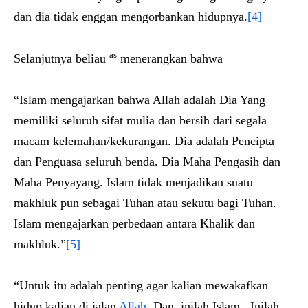
dan dia tidak enggan mengorbankan hidupnya.
[4]
as
Selanjutnya beliau
menerangkan bahwa
“Islam mengajarkan bahwa Allah adalah Dia Yang
memiliki seluruh sifat mulia dan bersih dari segala
macam kelemahan/kekurangan. Dia adalah Pencipta
dan Penguasa seluruh benda. Dia Maha Pengasih dan
Maha Penyayang. Islam tidak menjadikan suatu
makhluk pun sebagai Tuhan atau sekutu bagi Tuhan.
Islam mengajarkan perbedaan antara Khalik dan
makhluk.”
[5]
“Untuk itu adalah penting agar kalian mewakafkan
hidup kalian di jalan
Allah
. Dan, inilah Islam. Inilah