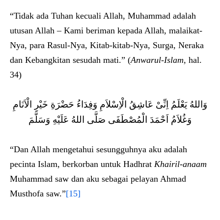
“Tidak ada Tuhan kecuali Allah, Muhammad adalah
utusan Allah – Kami beriman kepada Allah, malaikat-
Nya, para Rasul-Nya, Kitab-kitab-Nya, Surga, Neraka
dan Kebangkitan sesudah mati.” (
Anwarul-Islam,
hal.
34)
وَاللهُ يَعْلَمُ اِنِّىْ عَاشِقُ الْاِسْلاَمِ وَفِدَاءُ حَضْرَةِ خَيْرِ الْاَنَامِ
وَغُلاَمُ اَحْمَدَ الْمُصْطَفَى صَلَّى اللهُ عَلَيْهِ وَسَلَّمَ
“Dan Allah mengetahui sesungguhnya aku adalah
pecinta Islam, berkorban untuk Hadhrat
Khairil-anaam
Muhammad saw dan aku sebagai pelayan Ahmad
Musthofa saw.”
[15]