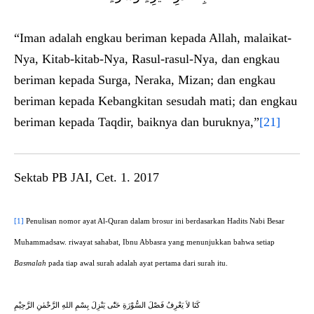
“Iman adalah engkau beriman kepada Allah, malaikat-
Nya, Kitab-kitab-Nya, Rasul-rasul-Nya, dan engkau
beriman kepada Surga, Neraka, Mizan; dan engkau
beriman kepada Kebangkitan sesudah mati; dan engkau
beriman kepada Taqdir, baiknya dan buruknya,”
[21]
Sektab PB JAI, Cet. 1. 2017
[1]
Penulisan nomor ayat Al-Quran dalam brosur ini berdasarkan Hadits Nabi Besar
Muhammadsaw. riwayat sahabat, Ibnu Abbasra yang menunjukkan bahwa setiap
Basmalah
pada tiap awal surah adalah ayat pertama dari surah itu.
كَنَا لاَ يَعْرِفُ فَصْلَ السُّوْرَةِ حَتّٰى يَنْزِلَ بِسْمِ اللهِ الرَّحْمٰنِ الرَّحِيْمِ