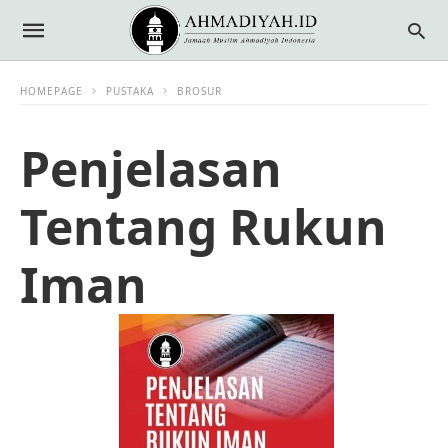
HOMEPAGE
PUSTAKA
BROSUR
Penjelasan
Tentang Rukun
Iman