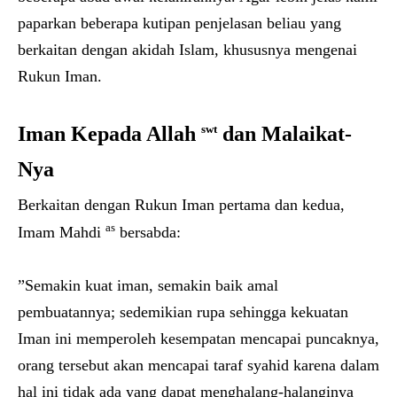
paparkan beberapa kutipan penjelasan beliau yang
berkaitan dengan akidah Islam, khususnya mengenai
Rukun Iman.
Iman Kepada Allah
swt
dan Malaikat-
Nya
Berkaitan dengan Rukun Iman pertama dan kedua,
as
Imam Mahdi
bersabda:
”Semakin kuat iman, semakin baik amal
pembuatannya; sedemikian rupa sehingga kekuatan
Iman ini memperoleh kesempatan mencapai puncaknya,
orang tersebut akan mencapai taraf syahid karena dalam
hal ini tidak ada yang dapat menghalang-halanginya