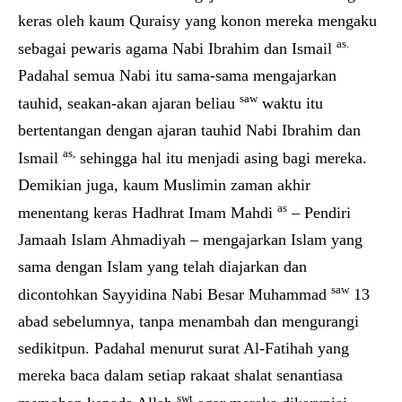
keras oleh kaum Quraisy yang konon mereka mengaku
as.
sebagai pewaris agama Nabi Ibrahim dan Ismail
Padahal semua Nabi itu sama-sama mengajarkan
saw
tauhid, seakan-akan ajaran beliau
waktu itu
bertentangan dengan ajaran tauhid Nabi Ibrahim dan
as,
Ismail
sehingga hal itu menjadi asing bagi mereka.
Demikian juga, kaum Muslimin zaman akhir
as
menentang keras Hadhrat Imam Mahdi
– Pendiri
Jamaah Islam Ahmadiyah – mengajarkan Islam yang
sama dengan Islam yang telah diajarkan dan
saw
dicontohkan Sayyidina Nabi Besar Muhammad
13
abad sebelumnya, tanpa menambah dan mengurangi
sedikitpun. Padahal menurut surat Al-Fatihah yang
mereka baca dalam setiap rakaat shalat senantiasa
swt