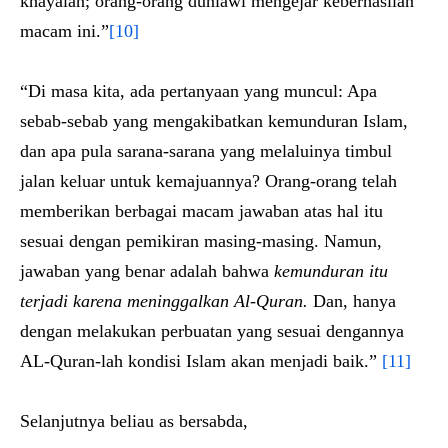
khayalan; orang-orang duniawi mengejar keberhasilan
macam ini.”
[10]
“Di masa kita, ada pertanyaan yang muncul: Apa
sebab-sebab yang mengakibatkan kemunduran Islam,
dan apa pula sarana-sarana yang melaluinya timbul
jalan keluar untuk kemajuannya? Orang-orang telah
memberikan berbagai macam jawaban atas hal itu
sesuai dengan pemikiran masing-masing. Namun,
jawaban yang benar adalah bahwa
kemunduran itu
terjadi karena meninggalkan Al-Quran.
Dan, hanya
dengan melakukan perbuatan yang sesuai dengannya
AL-Quran-lah kondisi Islam akan menjadi baik.”
[11]
Selanjutnya beliau as bersabda,