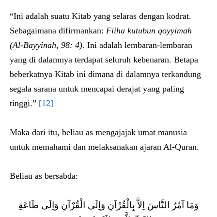
“Ini adalah suatu Kitab yang selaras dengan kodrat.
Sebagaimana difirmankan:
Fiiha kutubun qoyyimah
(Al-Bayyinah, 98: 4).
Ini adalah lembaran-lembaran
yang di dalamnya terdapat seluruh kebenaran. Betapa
beberkatnya Kitab ini dimana di dalamnya terkandung
segala sarana untuk mencapai derajat yang paling
tinggi.”
[12]
Maka dari itu, beliau as mengajajak umat manusia
untuk memahami dan melaksanakan ajaran Al-Quran.
Beliau as bersabda:
وَمَا آمُرُ النَّاسَ اِلاَّ بِالْقُرْآنِ وَاِلَى الْقُرْآنِ وَاِلَى طَاعَةِ