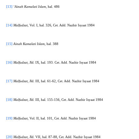
[13]
‘Ainah Kamalati Islam,
hal. 486
[14]
Malfudzat,
Vol. I, hal. 326, Cet. Add. Nazhir Isyaat 1984
[15]
Ainah Kamalati Islam,
hal. 388
[16]
Malfudzat,
Jld. IX, hal. 193. Cet. Add. Nazhir Isyaat 1984
[17]
Malfudzat,
Jld. III, hal. 61-62, Cet. Add. Nazhir Isyaat 1984
[18]
Malfudzat,
Jld. III, hal. 155-156, Cet. Add. Nazhir Isyaat 1984
[19]
Malfudzat,
Vol. II, hal. 101, Cet. Add. Nazhir Isyaat 1984
[20]
Malfudzat,
Jld. VII, hal. 87-88, Cet. Add. Nazhir Isyaat 1984