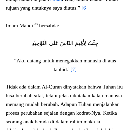
tujuan yang untuknya saya diutus.”
[6]
as
Imam Mahdi
bersabda:
جِئْتُ لِاُقِيْمَ النَّاسَ عَلَى التَّوْحِيْدِ
“Aku datang untuk menegakkan manusia di atas
tauhid.”
[7]
Tidak ada dalam Al-Quran dinyatakan bahwa Tuhan itu
bisa berubah sifat, tetapi jelas dikatakan kalau manusia
memang mudah berubah. Adapun Tuhan menjalankan
proses perubahan sejalan dengan kodrat-Nya. Ketika
seorang anak berada di dalam rahim maka ia