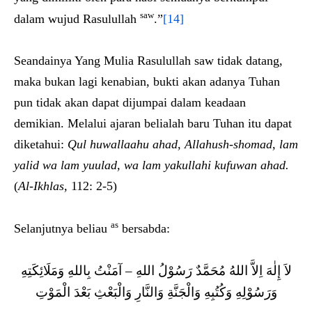
saw
dalam wujud Rasulullah
.”
[14]
Seandainya Yang Mulia Rasulullah saw tidak datang,
maka bukan lagi kenabian, bukti akan adanya Tuhan
pun tidak akan dapat dijumpai dalam keadaan
demikian. Melalui ajaran belialah baru Tuhan itu dapat
diketahui:
Qul huwallaahu ahad, Allahush-shomad, lam
yalid wa lam yuulad, wa lam yakullahi kufuwan ahad.
(
Al-Ikhlas,
112: 2-5)
as
Selanjutnya beliau
bersabda:
لاَ إِلٰهَ اِلاَّ اللهُ مُحَمَّدٌ رَسُوْلُ اللهِ – آمَنْتُ بِاللهِ وَمَلَائِكَتِهِ
وَرَسُوْلِهِ وَكُتُبِهِ وَالْجَنَّةِ وَالنَّارِ وَالْبَعْثِ بَعْدَ الْمَوْتِ