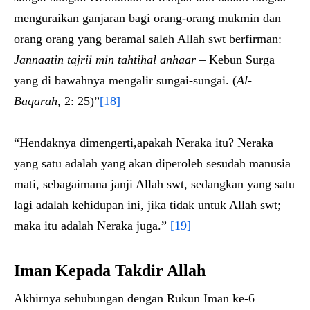
menguraikan ganjaran bagi orang-orang mukmin dan
orang orang yang beramal saleh Allah swt berfirman:
Jannaatin tajrii min tahtihal anhaar –
Kebun Surga
yang di bawahnya mengalir sungai-sungai. (
Al-
Baqarah,
2: 25)”
[18]
“Hendaknya dimengerti,apakah Neraka itu? Neraka
yang satu adalah yang akan diperoleh sesudah manusia
mati, sebagaimana janji Allah swt, sedangkan yang satu
lagi adalah kehidupan ini, jika tidak untuk Allah swt;
maka itu adalah Neraka juga.”
[19]
Iman Kepada Takdir Allah
Akhirnya sehubungan dengan Rukun Iman ke-6