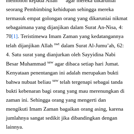
memohon kepada Allah
agar mereka dikaruniai
seorang Pembimbing kehidupan sehingga mereka
termasuk empat golongan orang yang dikaruniai nikmat
sebagaimana yang dijanjikan dalam Surat An-Nisa, 4:
70
[1]
. Teristimewa Imam Zaman yang kedatangannya
swt
telah dijanjikan Allah
dalam Surat Al-Jumu’ah, 62:
4. Satu surat yang dianjurkan oleh Sayyidina Nabi
saw
Besar Muhammad
agar dibaca setiap hari Jumat.
Kenyataan penentangan ini adalah merupakan bukti
saw
bahwa nubuat beliau
telah tergenapi sebagai tanda
bukti kebenaran bagi orang yang mau merenungkan di
zaman ini. Sehingga orang yang mengerti dan
mengikuti Imam Zaman bagaikan orang asing, karena
jumlahnya sangat sedikit jika dibandingkan dengan
lainnya.