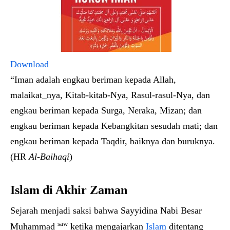
Download
“Iman adalah engkau beriman kepada Allah,
malaikat_nya, Kitab-kitab-Nya, Rasul-rasul-Nya, dan
engkau beriman kepada Surga, Neraka, Mizan; dan
engkau beriman kepada Kebangkitan sesudah mati; dan
engkau beriman kepada Taqdir, baiknya dan buruknya.
(HR
Al-Baihaqi
)
Islam di Akhir Zaman
Sejarah menjadi saksi bahwa Sayyidina Nabi Besar
saw
Muhammad
ketika mengajarkan
Islam
ditentang