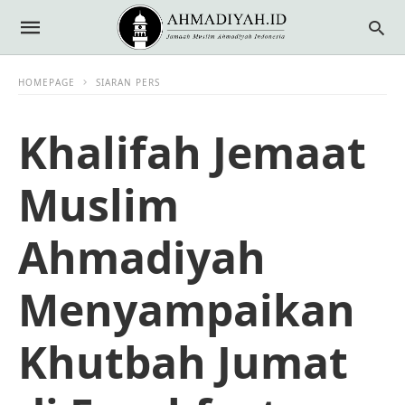
HOMEPAGE
SIARAN PERS
Khalifah Jemaat
Muslim
Ahmadiyah
Menyampaikan
Khutbah Jumat