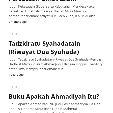
Judul: Kekacauan Global serta Kebutuhan Mendesak akan
Persatuan Umat Islam Karya: Hazrat Mirza Masroor
AhmadPenerjemah: Attiyatul Mujeeb Yuda, B.A, M.AEdisi:…
2 months ago
BUKU
Tadzkiratu Syahadatain
(Riwayat Dua Syuhada)
Judul: Tadzkiratu Syahadatain (Riwayat Dua Syuhada) Penulis:
Hadhrat Mirza Ghulam AhmadJudul Bahasa Inggris: The Story
of the Two MartyrsPenerjemah: Mln.…
4 years ago
BUKU
Buku Apakah Ahmadiyah Itu?
Judul: Apakah Ahmadiyah Itu? Judul Asli: Ahmadiyya Kia He?
Penulis: Hadhrat Mirza Bashiruddin Mahmud