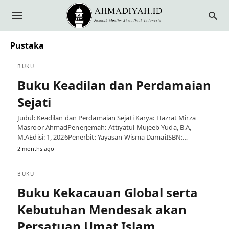
Pustaka
BUKU
Buku Keadilan dan Perdamaian
Sejati
Judul: Keadilan dan Perdamaian Sejati Karya: Hazrat Mirza
Masroor AhmadPenerjemah: Attiyatul Mujeeb Yuda, B.A,
M.AEdisi: 1, 2026Penerbit: Yayasan Wisma DamaiISBN:…
2 months ago
BUKU
Buku Kekacauan Global serta
Kebutuhan Mendesak akan
Persatuan Umat Islam