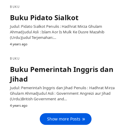
BUKU
Buku Pidato Sialkot
Judul: Pidato Sialkot Penulis : Hadhrat Mirza Ghulam
AhmadJudul Asli : Islam Aor Is Mulk Ke Dusre Mazahib
(Urdu)Judul Terjemahan:…
4 years ago
BUKU
Buku Pemerintah Inggris dan
Jihad
Judul: Pemerintah Inggris dan Jihad Penulis : Hadhrat Mirza
Ghulam AhmadJudul Asli : Government Angreizi aur Jihad
(Urdu)British Government and…
4 years ago
Show more Posts