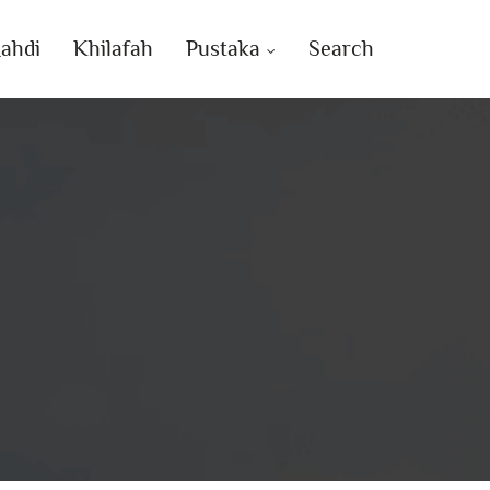
ahdi
Khilafah
Pustaka
Search