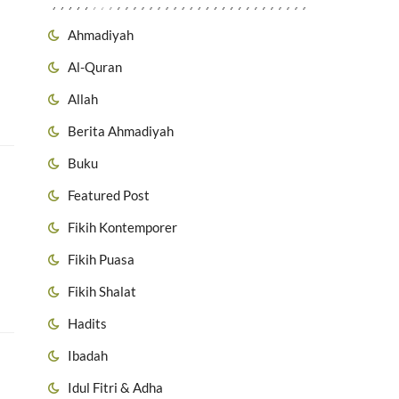
Ahmadiyah
Al-Quran
Allah
Berita Ahmadiyah
Buku
Featured Post
Fikih Kontemporer
Fikih Puasa
Fikih Shalat
Hadits
Ibadah
Idul Fitri & Adha