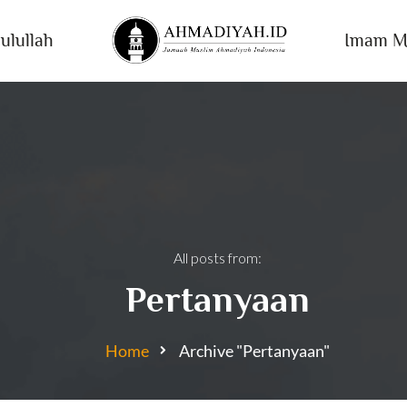
ulullah
Imam M
All posts from:
Pertanyaan
Home
Archive "Pertanyaan"