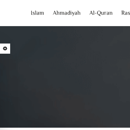
Islam
Ahmadiyah
Al-Quran
Ras