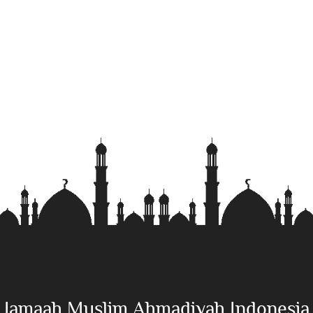
Jamaah Muslim Ahmadiyah Indonesia