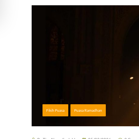
Fikih Puasa
Puasa Ramadhan