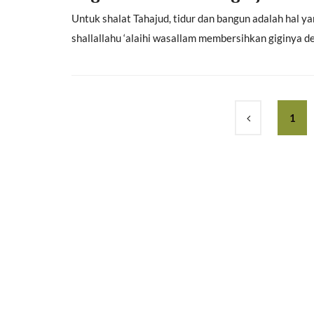
Untuk shalat Tahajud, tidur dan bangun adalah hal 
shallallahu ‘alaihi wasallam membersihkan giginya de
1