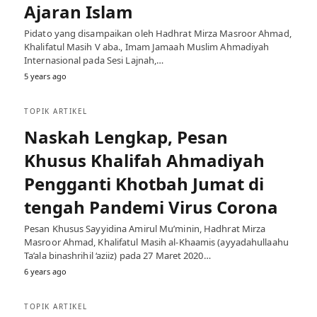
Ajaran Islam
Pidato yang disampaikan oleh Hadhrat Mirza Masroor Ahmad,
Khalifatul Masih V aba., Imam Jamaah Muslim Ahmadiyah
Internasional pada Sesi Lajnah,…
5 years ago
TOPIK ARTIKEL
Naskah Lengkap, Pesan
Khusus Khalifah Ahmadiyah
Pengganti Khotbah Jumat di
tengah Pandemi Virus Corona
Pesan Khusus Sayyidina Amirul Mu’minin, Hadhrat Mirza
Masroor Ahmad, Khalifatul Masih al-Khaamis (ayyadahullaahu
Ta’ala binashrihil ‘aziiz) pada 27 Maret 2020…
6 years ago
TOPIK ARTIKEL