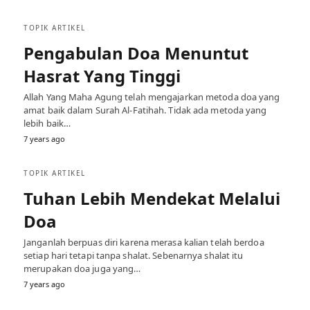
TOPIK ARTIKEL
Pengabulan Doa Menuntut
Hasrat Yang Tinggi
Allah Yang Maha Agung telah mengajarkan metoda doa yang
amat baik dalam Surah Al-Fatihah. Tidak ada metoda yang
lebih baik…
7 years ago
TOPIK ARTIKEL
Tuhan Lebih Mendekat Melalui
Doa
Janganlah berpuas diri karena merasa kalian telah berdoa
setiap hari tetapi tanpa shalat. Sebenarnya shalat itu
merupakan doa juga yang…
7 years ago