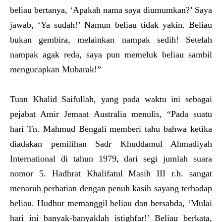
beliau bertanya, ‘Apakah nama saya diumumkan?’ Saya
jawab, ‘Ya sudah!’ Namun beliau tidak yakin. Beliau
bukan gembira, melainkan nampak sedih! Setelah
nampak agak reda, saya pun memeluk beliau sambil
mengucapkan Mubarak!”
Tuan Khalid Saifullah, yang pada waktu ini sebagai
pejabat Amir Jemaat Australia menulis, “Pada suatu
hari Tn. Mahmud Bengali memberi tahu bahwa ketika
diadakan pemilihan Sadr Khuddamul Ahmadiyah
International di tahun 1979, dari segi jumlah suara
nomor 5. Hadhrat Khalifatul Masih III r.h. sangat
menaruh perhatian dengan penuh kasih sayang terhadap
beliau. Hudhur memanggil beliau dan bersabda, ‘Mulai
hari ini banyak-banyaklah istighfar!’ Beliau berkata,