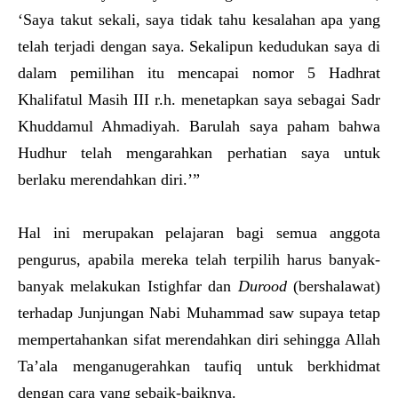
‘Saya takut sekali, saya tidak tahu kesalahan apa yang
telah terjadi dengan saya. Sekalipun kedudukan saya di
dalam pemilihan itu mencapai nomor 5 Hadhrat
Khalifatul Masih III r.h. menetapkan saya sebagai Sadr
Khuddamul Ahmadiyah. Barulah saya paham bahwa
Hudhur telah mengarahkan perhatian saya untuk
berlaku merendahkan diri.’”
Hal ini merupakan pelajaran bagi semua anggota
pengurus, apabila mereka telah terpilih harus banyak-
banyak melakukan Istighfar dan
D
u
rood
(bershalawat)
terhadap Junjungan Nabi Muhammad saw supaya tetap
mempertahankan sifat merendahkan diri sehingga Allah
Ta’ala menganugerahkan taufiq untuk berkhidmat
dengan cara yang sebaik-baiknya.