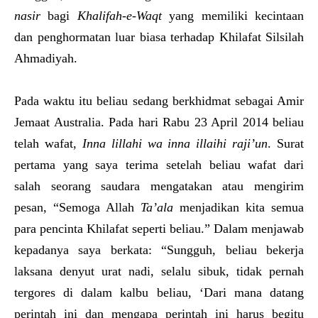
nasir
bagi
Khalifah-e-Waqt
yang memiliki kecintaan
dan penghormatan luar biasa terhadap Khilafat Silsilah
Ahmadiyah.
Pada waktu itu beliau sedang berkhidmat sebagai Amir
Jemaat Australia. Pada hari Rabu 23 April 2014 beliau
telah wafat,
Inna lillahi wa inna illaihi raji’un
. Surat
pertama yang saya terima setelah beliau wafat dari
salah seorang saudara mengatakan atau mengirim
pesan, “Semoga Allah
Ta’ala
menjadikan kita semua
para pencinta Khilafat seperti beliau.” Dalam menjawab
kepadanya saya berkata: “Sungguh, beliau bekerja
laksana denyut urat nadi, selalu sibuk, tidak pernah
tergores di dalam kalbu beliau, ‘Dari mana datang
perintah ini dan mengapa perintah ini harus begitu