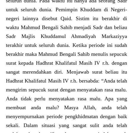
seluruh dunia. Pada waktu itu hanya ada seorang Sadr
untuk seluruh dunia. Pemimpin Khuddam di Negeri-
negeri lainnya disebut Qaid. Sistim itu berakhir di
waktu Mahmud Bengali Sahib menjadi Sadr dan beliau
Sadr Majlis Khuddamul Ahmadiyah Markaziyya
terakhir untuk seluruh dunia. Ketika periode ini sudah
berakhir maka Mahmud Bengali Sahib menulis sepucuk
surat kepada Hadhrat Khalifatul Masih IV r.h. dengan
sangat merendahkan diri. Menjawab surat beliau itu
Hadhrat Khalifatul Masih IV r.h. bersabda: “Anda telah
mengirim sepucuk surat dengan menyatakan rasa malu.
Anda tidak perlu menyatakan rasa malu. Apa yang
membuat anda malu? Masya Allah, anda telah
menyempurnakan periode pengkhidmatan dengan baik
sekali. Dalam situasi yang sangat sulit anda telah