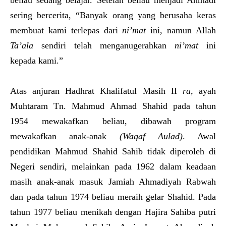
sering bercerita, “Banyak orang yang berusaha keras
membuat kami terlepas dari
ni’mat
ini, namun Allah
Ta’ala
sendiri telah menganugerahkan
ni’mat
ini
kepada kami.”
Atas anjuran Hadhrat Khalifatul Masih II
ra
, ayah
Muhtaram Tn. Mahmud Ahmad Shahid pada tahun
1954 mewakafkan beliau, dibawah program
mewakafkan anak-anak
(Waqaf Aulad)
. Awal
pendidikan Mahmud Shahid Sahib tidak diperoleh di
Negeri sendiri, melainkan pada 1962 dalam keadaan
masih anak-anak masuk Jamiah Ahmadiyah Rabwah
dan pada tahun 1974 beliau meraih gelar Shahid. Pada
tahun 1977 beliau menikah dengan Hajira Sahiba putri