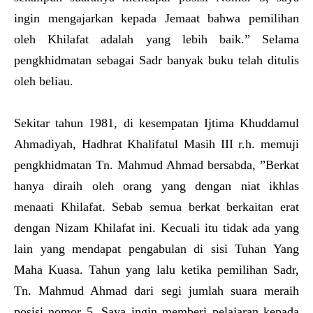
ingin mengajarkan kepada Jemaat bahwa pemilihan
oleh Khilafat adalah yang lebih baik.” Selama
pengkhidmatan sebagai Sadr banyak buku telah ditulis
oleh beliau.
Sekitar tahun 1981, di kesempatan Ijtima Khuddamul
Ahmadiyah, Hadhrat Khalifatul Masih III r.h. memuji
pengkhidmatan Tn. Mahmud Ahmad bersabda, ”Berkat
hanya diraih oleh orang yang dengan niat ikhlas
menaati Khilafat. Sebab semua berkat berkaitan erat
dengan Nizam Khilafat ini. Kecuali itu tidak ada yang
lain yang mendapat pengabulan di sisi Tuhan Yang
Maha Kuasa. Tahun yang lalu ketika pemilihan Sadr,
Tn. Mahmud Ahmad dari segi jumlah suara meraih
posisi nomor 5. Saya ingin memberi pelajaran kepada