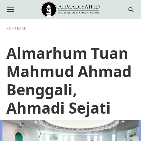
HOMEPAGE
Almarhum Tuan
Mahmud Ahmad
Benggali,
Ahmadi Sejati