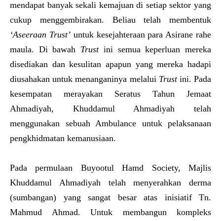
mendapat banyak sekali kemajuan di setiap sektor yang
cukup menggembirakan. Beliau telah membentuk
‘Aseeraan Trust’
untuk kesejahteraan para Asirane rahe
maula. Di bawah
Trust
ini semua keperluan mereka
disediakan dan kesulitan apapun yang mereka hadapi
diusahakan untuk menanganinya melalui
Trust
ini. Pada
kesempatan merayakan Seratus Tahun Jemaat
Ahmadiyah, Khuddamul Ahmadiyah telah
menggunakan sebuah Ambulance untuk pelaksanaan
pengkhidmatan kemanusiaan.
Pada permulaan Buyootul Hamd Society, Majlis
Khuddamul Ahmadiyah telah menyerahkan derma
(sumbangan) yang sangat besar atas inisiatif Tn.
Mahmud Ahmad. Untuk membangun kompleks