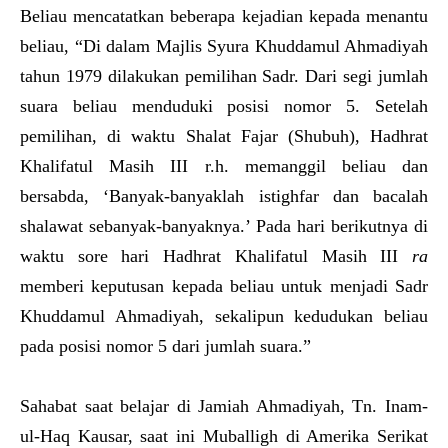
Beliau mencatatkan beberapa kejadian kepada menantu
beliau, “Di dalam Majlis Syura Khuddamul Ahmadiyah
tahun 1979 dilakukan pemilihan Sadr. Dari segi jumlah
suara beliau menduduki posisi nomor 5. Setelah
pemilihan, di waktu Shalat Fajar (Shubuh), Hadhrat
Khalifatul Masih III r.h. memanggil beliau dan
bersabda, ‘Banyak-banyaklah istighfar dan bacalah
shalawat sebanyak-banyaknya.’ Pada hari berikutnya di
waktu sore hari Hadhrat Khalifatul Masih III
ra
memberi keputusan kepada beliau untuk menjadi Sadr
Khuddamul Ahmadiyah, sekalipun kedudukan beliau
pada posisi nomor 5 dari jumlah suara.”
Sahabat saat belajar di Jamiah Ahmadiyah, Tn. Inam-
ul-Haq Kausar, saat ini Muballigh di Amerika Serikat