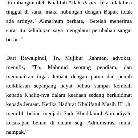
itu dibangun oleh Khalifah Allah
Ta’ala
. Jika tidak bisa
tinggal di sana, maka hubungan dengan Bapak tidak
ada artinya.’ Almarhum berkata, ‘Setelah menerima
surat itu kehidupan saya mengalami perubahan sangat
besar.’”
Dari Rawalpindi, Tn. Mujibur Rahman, advokat,
menulis, “Tn. Mahmud seorang pendiam, dan
menunaikan tugas Jemaat dengan patuh dan penuh
keikhlasan sepanjang hayat beliau sampai kembali
kepada Khaliq-nya dalam keadaan sedang berkhidmat
kepada Jemaat. Ketika Hadhrat Khalifatul Masih III r.h.
memilih beliau menjadi Sadr Khuddamul Ahmadiyah,
kecakapan beliau di dalam segi Administrasi mulai
nampak.”