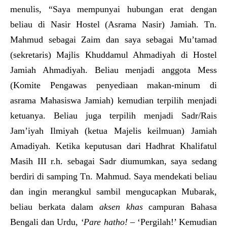
menulis, “Saya mempunyai hubungan erat dengan
beliau di Nasir Hostel (Asrama Nasir) Jamiah. Tn.
Mahmud sebagai Zaim dan saya sebagai Mu’tamad
(sekretaris) Majlis Khuddamul Ahmadiyah di Hostel
Jamiah Ahmadiyah. Beliau menjadi anggota Mess
(Komite Pengawas penyediaan makan-minum di
asrama Mahasiswa Jamiah) kemudian terpilih menjadi
ketuanya. Beliau juga terpilih menjadi Sadr/Rais
Jam’iyah Ilmiyah (ketua Majelis keilmuan) Jamiah
Amadiyah. Ketika keputusan dari Hadhrat Khalifatul
Masih III r.h. sebagai Sadr diumumkan, saya sedang
berdiri di samping Tn. Mahmud. Saya mendekati beliau
dan ingin merangkul sambil mengucapkan Mubarak,
beliau berkata dalam
aksen khas
campuran Bahasa
Bengali dan Urdu,
‘
Pare hatho!
– ‘Pergilah!’ Kemudian