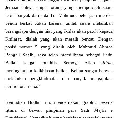
Jemaat bahwa empat orang yang memperoleh suara
lebih banyak daripada Tn. Mahmud, pekerjaan mereka
penuh berkat bukan karena jumlah suara melainkan
barangsiapa dengan niat yang ikhlas akan patuh kepada
Khilafat, dialah yang akan meraih berkat. Dengan
posisi nomor 5 yang diraih oleh Mahmud Ahmad
Bengali Sahib, saya telah memilihnya sebagai Sadr.
Beliau sangat mukhlis. Semoga Allah
Ta’ala
meningkatkan keikhlasan beliau. Beliau sangat banyak
melakukan pengkhidmatan dan banyak mengajukan
permohonan doa.”
Kemudian Hudhur r.h. menceritakan graphic peserta
Ijtima di bawah pimpinan para Sadr Majlis e
Khuddamul Ahmadiyah yang berlainan semenjak tahun