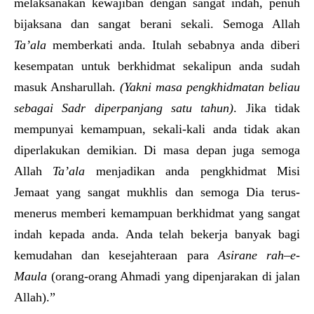
melaksanakan kewajiban dengan sangat indah, penuh
bijaksana dan sangat berani sekali. Semoga Allah
Ta’ala
memberkati anda. Itulah sebabnya anda diberi
kesempatan untuk berkhidmat sekalipun anda sudah
masuk Ansharullah.
(Yakni masa pengkhidmatan beliau
sebagai Sadr diperpanjang satu tahun)
. Jika tidak
mempunyai kemampuan, sekali-kali anda tidak akan
diperlakukan demikian. Di masa depan juga semoga
Allah
Ta’ala
menjadikan anda pengkhidmat Misi
Jemaat yang sangat mukhlis dan semoga Dia terus-
menerus memberi kemampuan berkhidmat yang sangat
indah kepada anda. Anda telah bekerja banyak bagi
kemudahan dan kesejahteraan para
Asirane rah
–
e
-
M
aula
(orang-orang Ahmadi yang dipenjarakan di jalan
Allah).”