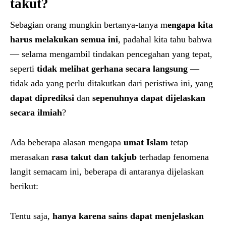
takut?
Sebagian orang mungkin bertanya-tanya m
engapa kita
harus melakukan semua ini
, padahal kita tahu bahwa
— selama mengambil tindakan pencegahan yang tepat,
seperti
tidak melihat gerhana secara langsung
—
tidak ada yang perlu ditakutkan dari peristiwa ini, yang
dapat diprediksi
dan
sepenuhnya dapat dijelaskan
secara ilmiah
?
Ada beberapa alasan mengapa
umat Islam
tetap
merasakan
rasa takut dan takjub
terhadap fenomena
langit semacam ini, beberapa di antaranya dijelaskan
berikut:
Tentu saja,
hanya karena sains dapat menjelaskan