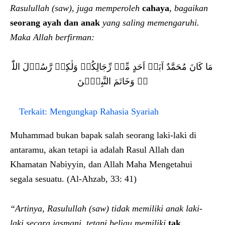
Rasulullah (saw), juga memperoleh
cahaya
, bagaikan
seorang ayah dan anak
yang saling memengaruhi.
Maka Allah berfirman:
مَا کَانَ مُحَمَّدٌ اَبَاۤ اَحَدٍ مِّنۡ رِّجَالِکُمۡ وَلٰکِنۡ رَّسُوۡلَ اللّٰ
ہِ وَخَاتَمَ النَّبِیّٖنَ
Terkait:
Mengungkap Rahasia Syariah
Muhammad bukan bapak salah seorang laki-laki di
antaramu, akan tetapi ia adalah Rasul Allah dan
Khamatan Nabiyyin, dan Allah Maha Mengetahui
segala sesuatu. (Al-Ahzab, 33: 41)
“Artinya, Rasulullah (saw) tidak memiliki anak laki-
laki secara jasmani, tetapi beliau memiliki
tak