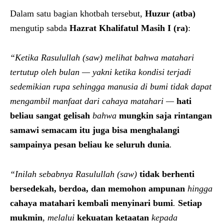
Dalam satu bagian khotbah tersebut,
Huzur (atba)
mengutip sabda
Hazrat Khalifatul Masih I (ra)
:
“Ketika Rasulullah (saw) melihat bahwa matahari
tertutup oleh bulan — yakni ketika kondisi terjadi
sedemikian rupa sehingga manusia di bumi tidak dapat
mengambil manfaat dari cahaya matahari —
hati
beliau sangat gelisah
bahwa
mungkin saja rintangan
samawi semacam itu juga bisa menghalangi
sampainya pesan beliau ke seluruh dunia
.
“Inilah sebabnya Rasulullah (saw)
tidak berhenti
bersedekah, berdoa, dan memohon ampunan
hingga
cahaya matahari kembali menyinari bumi
.
Setiap
mukmin
, melalui
kekuatan ketaatan
kepada