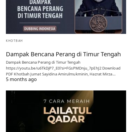
KHOTBAH
Dampak Bencana Perang di Timur Tengah
Dampak Bencana Perang di Timur Tengah
https://youtu.be/u6TkDjP7_E0?si=FGsPMDnju_7pEhJ2 Download
PDF Khotbah Jumat Sayidina Amirulmukminin, Hazrat Mirza…
5 months ago