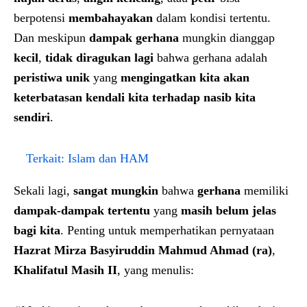
berpotensi
membahayakan
dalam kondisi tertentu.
Dan meskipun
dampak gerhana
mungkin dianggap
kecil
,
tidak diragukan lagi
bahwa gerhana adalah
peristiwa unik
yang
mengingatkan kita akan
keterbatasan kendali kita terhadap nasib kita
sendiri
.
Terkait:
Islam dan HAM
Sekali lagi,
sangat mungkin
bahwa
gerhana
memiliki
dampak-dampak tertentu
yang
masih belum jelas
bagi kita
. Penting untuk memperhatikan pernyataan
Hazrat Mirza Basyiruddin Mahmud Ahmad (ra)
,
Khalifatul Masih II
, yang menulis: