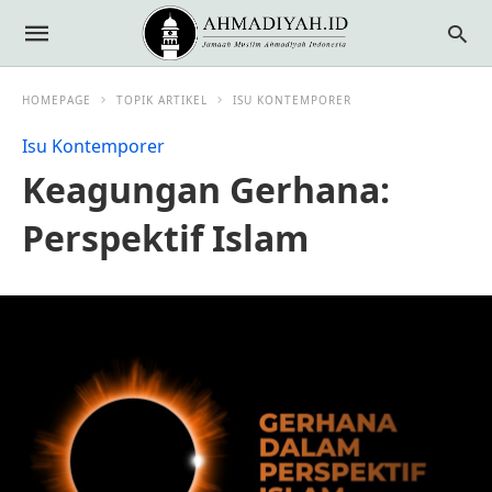
HOMEPAGE
TOPIK ARTIKEL
ISU KONTEMPORER
Isu Kontemporer
Keagungan Gerhana:
Perspektif Islam