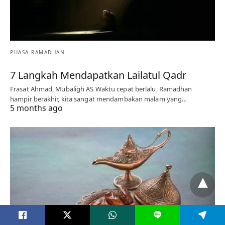
PUASA RAMADHAN
7 Langkah Mendapatkan Lailatul Qadr
Frasat Ahmad, Mubaligh AS Waktu cepat berlalu, Ramadhan
hampir berakhir, kita sangat mendambakan malam yang…
5 months ago
L