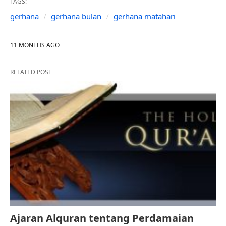
TAGS:
gerhana
gerhana bulan
gerhana matahari
11 MONTHS AGO
RELATED POST
Ajaran Alquran tentang Perdamaian