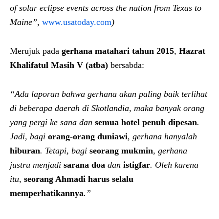
of solar eclipse events across the nation from Texas to
Maine”,
www.usatoday.com
)
Merujuk pada
gerhana matahari tahun 2015
,
Hazrat
Khalifatul Masih V (atba)
bersabda:
“Ada laporan bahwa gerhana akan paling baik terlihat
di beberapa daerah di Skotlandia, maka banyak orang
yang pergi ke sana dan
semua hotel penuh dipesan
.
Jadi, bagi
orang-orang duniawi
, gerhana hanyalah
hiburan
. Tetapi, bagi
seorang mukmin
, gerhana
justru menjadi
sarana doa
dan
istigfar
. Oleh karena
itu,
seorang Ahmadi harus selalu
memperhatikannya
.”