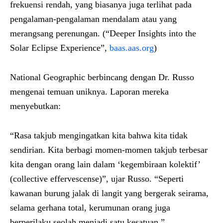
frekuensi rendah, yang biasanya juga terlihat pada
pengalaman-pengalaman mendalam atau yang
merangsang perenungan. (“Deeper Insights into the
Solar Eclipse Experience”,
baas.aas.org
)
National Geographic berbincang dengan Dr. Russo
mengenai temuan uniknya. Laporan mereka
menyebutkan:
“Rasa takjub mengingatkan kita bahwa kita tidak
sendirian. Kita berbagi momen-momen takjub terbesar
kita dengan orang lain dalam ‘kegembiraan kolektif’
(collective effervescense)”, ujar Russo. “Seperti
kawanan burung jalak di langit yang bergerak seirama,
selama gerhana total, kerumunan orang juga
berperilaku seolah menjadi satu kesatuan.”