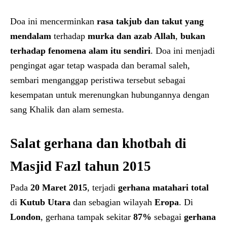
Doa ini mencerminkan
rasa takjub dan takut yang
mendalam
terhadap
murka dan azab Allah
,
bukan
terhadap fenomena alam itu sendiri
. Doa ini menjadi
pengingat agar tetap waspada dan beramal saleh,
sembari menganggap peristiwa tersebut sebagai
kesempatan untuk merenungkan hubungannya dengan
sang Khalik dan alam semesta.
Salat gerhana dan khotbah di
Masjid Fazl tahun 2015
Pada
20 Maret 2015
, terjadi
gerhana matahari total
di
Kutub Utara
dan sebagian wilayah
Eropa
. Di
London
, gerhana tampak sekitar
87%
sebagai
gerhana