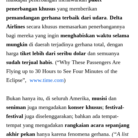
penerbangan khusus
yang memberikan
pemandangan gerhana terbaik dari udara
.
Delta
Airlines
secara khusus memasarkan penerbangannya
bagi mereka yang ingin
menghabiskan waktu selama
mungkin
di daerah terjadinya gerhana total, dengan
harga
tiket lebih dari seribu dolar
dan semuanya
sudah terjual habis
. (“Why These Passengers Are
Flying up to 30 Hours to See Four Minutes of the
Eclipse”,
www.time.com
)
Bukan hanya itu, di seluruh Amerika,
musisi
dan
seniman
juga mengadakan
konser khusus
;
festival-
festival
juga diselenggarakan; bahkan ada tempat-
tempat yang mengadakan
rangkaian acara sepanjang
akhir pekan
hanya karena fenomena gerhana.
(“A list