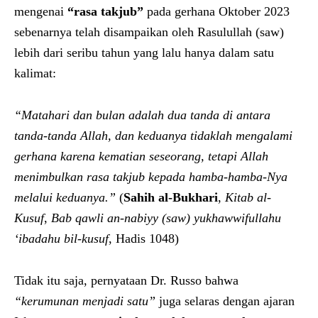
mengenai
“rasa takjub”
pada gerhana Oktober 2023
sebenarnya telah disampaikan oleh Rasulullah (saw)
lebih dari seribu tahun yang lalu hanya dalam satu
kalimat:
“Matahari dan bulan adalah dua tanda di antara
tanda-tanda Allah, dan keduanya tidaklah mengalami
gerhana karena kematian seseorang, tetapi Allah
menimbulkan rasa takjub kepada hamba-hamba-Nya
melalui keduanya.”
(
Sahih al-Bukhari
,
Kitab al-
Kusuf
,
Bab qawli an-nabiyy (saw) yukhawwifullahu
‘ibadahu bil-kusuf
, Hadis 1048)
Tidak itu saja, pernyataan Dr. Russo bahwa
“kerumunan menjadi satu”
juga selaras dengan ajaran