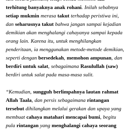
terhitung banyaknya anak rohani
. Inilah sebabnya
setiap mukmin
merasa
takut
terhadap peristiwa ini,
dan
seharusnya takut
bahwa jangan sampai kejadian
demikian akan menghalangi cahayanya sampai kepada
orang lain. Karena itu, untuk menghilangkan
penderitaan, ia menggunakan metode-metode demikian,
seperti dengan
bersedekah
,
memohon ampunan
, dan
berdiri untuk salat
, sebagaimana
Rasulullah (saw)
berdiri untuk salat pada masa-masa sulit.
“Kemudian,
sungguh berlimpahnya lautan rahmat
Allah Taala
, dan persis sebagaimana
rintangan
tersebut
dihilangkan melalui gerakan dan upaya yang
membuat
cahaya matahari mencapai bumi
, begitu
pula
rintangan
yang
menghalangi cahaya seorang